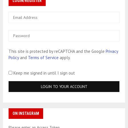
LOGIN/REGISTER
This site is protected by reCAPTCHA and the Google
Privacy
Policy
and
Terms of Service
apply.
Keep me signed in until I sign out
ON INSTAGRAM
Please enter an Access Token