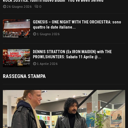
ROCK JUSTICE: fuori il nuovo album “You’ve Been Served”
26 Giugno 2026
0
GENESIS – ONE NIGHT WITH THE ORCHESTRA: sono
quattro le date italiane...
1 Giugno 2026
DENNIS STRATTON (Ex IRON MAIDEN) with THE
PROWLSHUNTERS: Sabato 11 Aprile @...
1 Aprile 2026
RASSEGNA STAMPA