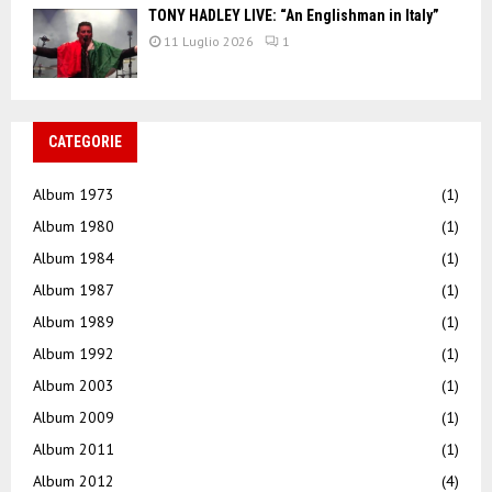
TONY HADLEY LIVE: “An Englishman in Italy”
11 Luglio 2026
1
CATEGORIE
Album 1973
(1)
Album 1980
(1)
Album 1984
(1)
Album 1987
(1)
Album 1989
(1)
Album 1992
(1)
Album 2003
(1)
Album 2009
(1)
Album 2011
(1)
Album 2012
(4)