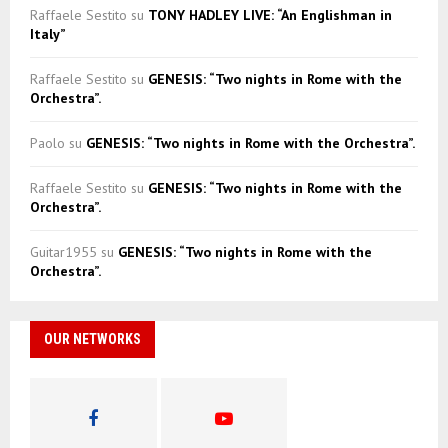
Raffaele Sestito
su
TONY HADLEY LIVE: “An Englishman in
Italy”
Raffaele Sestito
su
GENESIS: “Two nights in Rome with the
Orchestra”.
Paolo
su
GENESIS: “Two nights in Rome with the Orchestra”.
Raffaele Sestito
su
GENESIS: “Two nights in Rome with the
Orchestra”.
Guitar1955
su
GENESIS: “Two nights in Rome with the
Orchestra”.
OUR NETWORKS