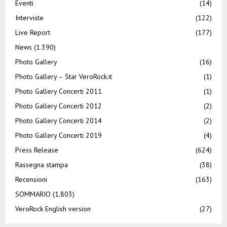
Eventi
(14)
Interviste
(122)
Live Report
(177)
News
(1.390)
Photo Gallery
(16)
Photo Gallery – Star VeroRock.it
(1)
Photo Gallery Concerti 2011
(1)
Photo Gallery Concerti 2012
(2)
Photo Gallery Concerti 2014
(2)
Photo Gallery Concerti 2019
(4)
Press Release
(624)
Rassegna stampa
(38)
Recensioni
(163)
SOMMARIO
(1.803)
VeroRock English version
(27)