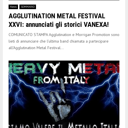
E
News
SOMMARIO
AGGLUTINATION METAL FESTIVAL
N
XXVI: annunciati gli storici VANEXA!
U
COMUNICATO STAMPA Agglutination e Morrigan Promotion sono
lieti di annunciare che l’ultima band chiamata a partecipare
all’Agglutination Metal Festival...