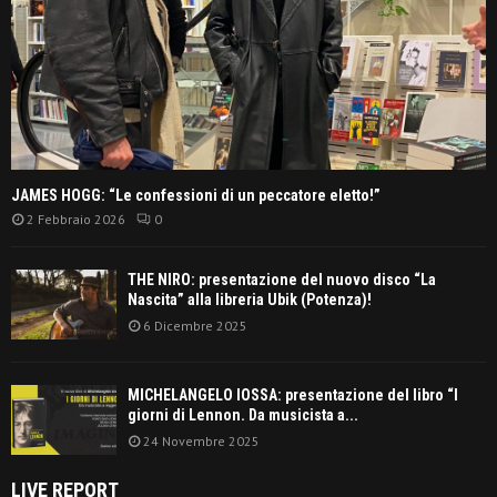
JAMES HOGG: “Le confessioni di un peccatore eletto!”
2 Febbraio 2026
0
THE NIRO: presentazione del nuovo disco “La
Nascita” alla libreria Ubik (Potenza)!
6 Dicembre 2025
MICHELANGELO IOSSA: presentazione del libro “I
giorni di Lennon. Da musicista a...
24 Novembre 2025
LIVE REPORT