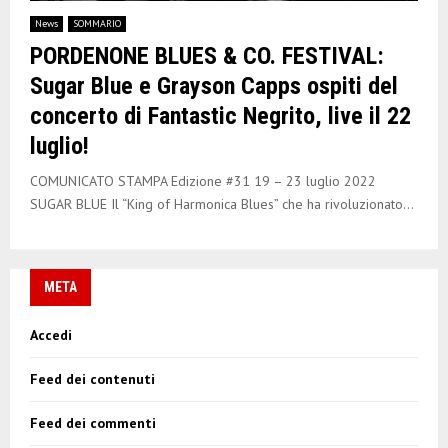
E
News
SOMMARIO
PORDENONE BLUES & CO. FESTIVAL:
N
Sugar Blue e Grayson Capps ospiti del
concerto di Fantastic Negrito, live il 22
U
luglio!
COMUNICATO STAMPA Edizione #31 19 – 23 luglio 2022
SUGAR BLUE Il “King of Harmonica Blues” che ha rivoluzionato...
META
Accedi
Feed dei contenuti
Feed dei commenti