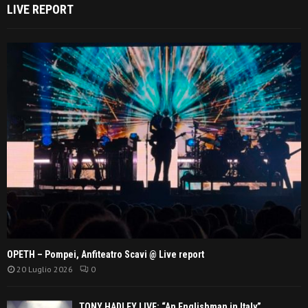
LIVE REPORT
OPETH – Pompei, Anfiteatro Scavi @ Live report
20 Luglio 2026
0
TONY HADLEY LIVE: “An Englishman in Italy”