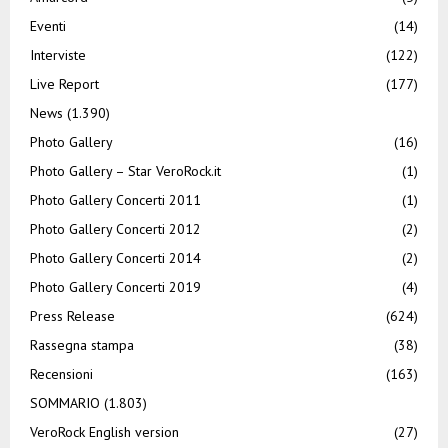
Eventi
(14)
Interviste
(122)
Live Report
(177)
News
(1.390)
Photo Gallery
(16)
Photo Gallery – Star VeroRock.it
(1)
Photo Gallery Concerti 2011
(1)
Photo Gallery Concerti 2012
(2)
Photo Gallery Concerti 2014
(2)
Photo Gallery Concerti 2019
(4)
Press Release
(624)
Rassegna stampa
(38)
Recensioni
(163)
SOMMARIO
(1.803)
VeroRock English version
(27)