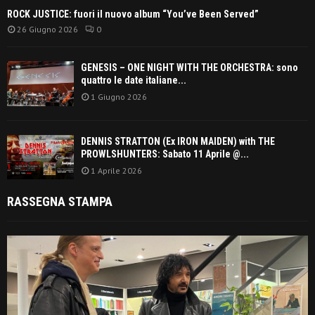
ROCK JUSTICE: fuori il nuovo album “You’ve Been Served”
26 Giugno 2026
0
GENESIS – ONE NIGHT WITH THE ORCHESTRA: sono
quattro le date italiane...
1 Giugno 2026
DENNIS STRATTON (Ex IRON MAIDEN) with THE
PROWLSHUNTERS: Sabato 11 Aprile @...
1 Aprile 2026
RASSEGNA STAMPA