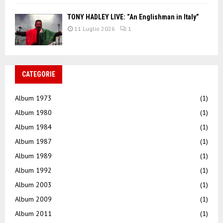
TONY HADLEY LIVE: “An Englishman in Italy”
11 Luglio 2026
1
CATEGORIE
Album 1973
(1)
Album 1980
(1)
Album 1984
(1)
Album 1987
(1)
Album 1989
(1)
Album 1992
(1)
Album 2003
(1)
Album 2009
(1)
Album 2011
(1)