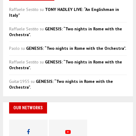
Raffaele Sestito
su
TONY HADLEY LIVE: “An Englishman in
Italy”
Raffaele Sestito
su
GENESIS: “Two nights in Rome with the
Orchestra”.
Paolo
su
GENESIS: “Two nights in Rome with the Orchestra”.
Raffaele Sestito
su
GENESIS: “Two nights in Rome with the
Orchestra”.
Guitar1955
su
GENESIS: “Two nights in Rome with the
Orchestra”.
OUR NETWORKS