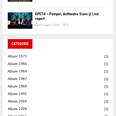
OPETH – Pompei, Anfiteatro Scavi @ Live
report
20 Luglio 2026
0
CATEGORIE
Album 1973
(1)
Album 1980
(1)
Album 1984
(1)
Album 1987
(1)
Album 1989
(1)
Album 1992
(1)
Album 2003
(1)
Album 2009
(1)