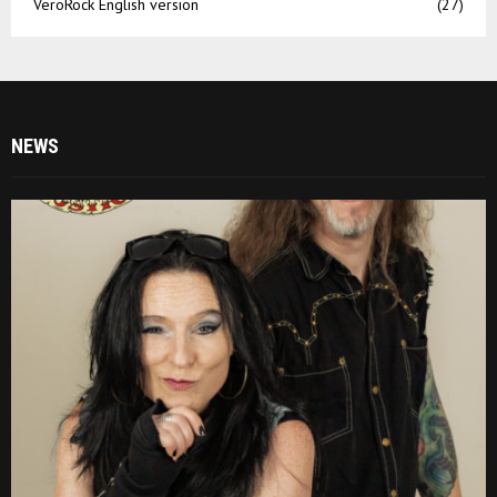
VeroRock English version
(27)
NEWS