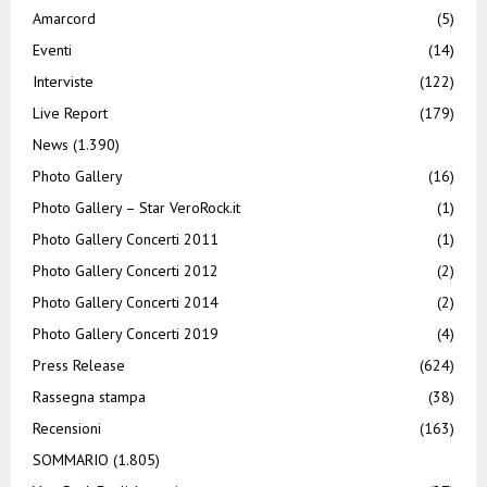
Amarcord
(5)
Eventi
(14)
Interviste
(122)
Live Report
(179)
News
(1.390)
Photo Gallery
(16)
Photo Gallery – Star VeroRock.it
(1)
Photo Gallery Concerti 2011
(1)
Photo Gallery Concerti 2012
(2)
Photo Gallery Concerti 2014
(2)
Photo Gallery Concerti 2019
(4)
Press Release
(624)
Rassegna stampa
(38)
Recensioni
(163)
SOMMARIO
(1.805)