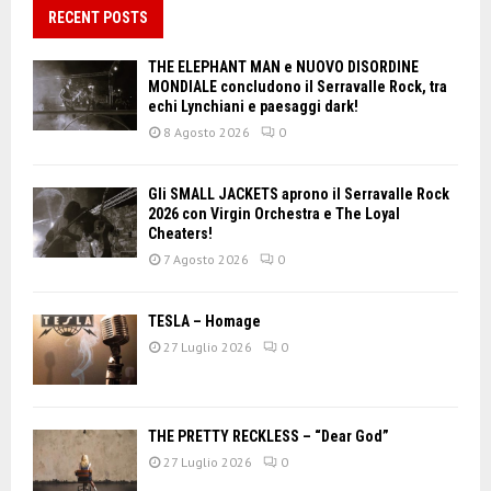
RECENT POSTS
THE ELEPHANT MAN e NUOVO DISORDINE
MONDIALE concludono il Serravalle Rock, tra
echi Lynchiani e paesaggi dark!
8 Agosto 2026
0
Gli SMALL JACKETS aprono il Serravalle Rock
2026 con Virgin Orchestra e The Loyal
Cheaters!
7 Agosto 2026
0
TESLA – Homage
27 Luglio 2026
0
THE PRETTY RECKLESS – “Dear God”
27 Luglio 2026
0