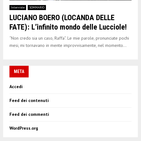
E
Interviste
SOMMARIO
LUCIANO BOERO (LOCANDA DELLE
N
FATE): L’infinito mondo delle Lucciole!
U
“Non credo sia un caso, Raffa”. Le mie parole, pronunciate pochi
mesi, mi tornavano in mente improvvisamente, nel momento...
META
Accedi
Feed dei contenuti
Feed dei commenti
WordPress.org