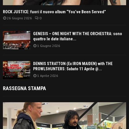
ROCK JUSTICE: fuori il nuovo album “You’ve Been Served”
26 Giugno 2026
0
GENESIS – ONE NIGHT WITH THE ORCHESTRA: sono
quattro le date italiane...
1 Giugno 2026
DENNIS STRATTON (Ex IRON MAIDEN) with THE
PROWLSHUNTERS: Sabato 11 Aprile @...
1 Aprile 2026
RASSEGNA STAMPA