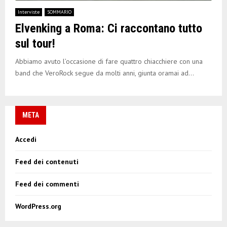
E
Interviste
SOMMARIO
Elvenking a Roma: Ci raccontano tutto
N
sul tour!
U
Abbiamo avuto l’occasione di fare quattro chiacchiere con una
band che VeroRock segue da molti anni, giunta oramai ad...
META
Accedi
Feed dei contenuti
Feed dei commenti
WordPress.org