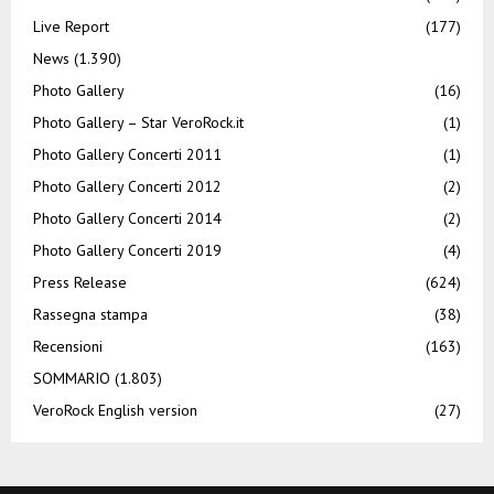
Live Report
(177)
News
(1.390)
Photo Gallery
(16)
Photo Gallery – Star VeroRock.it
(1)
Photo Gallery Concerti 2011
(1)
Photo Gallery Concerti 2012
(2)
Photo Gallery Concerti 2014
(2)
Photo Gallery Concerti 2019
(4)
Press Release
(624)
Rassegna stampa
(38)
Recensioni
(163)
SOMMARIO
(1.803)
VeroRock English version
(27)