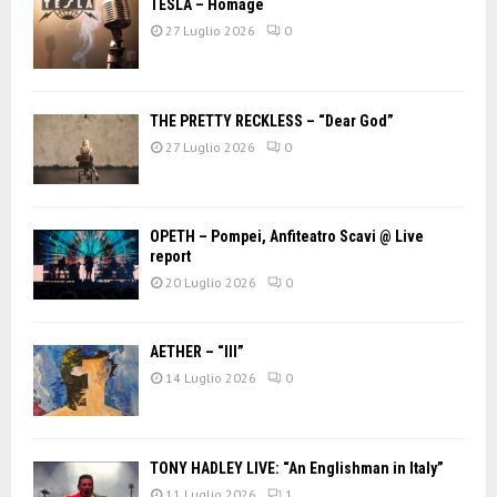
TESLA – Homage
27 Luglio 2026
0
THE PRETTY RECKLESS – “Dear God”
27 Luglio 2026
0
OPETH – Pompei, Anfiteatro Scavi @ Live
report
20 Luglio 2026
0
AETHER – “III”
14 Luglio 2026
0
TONY HADLEY LIVE: “An Englishman in Italy”
11 Luglio 2026
1