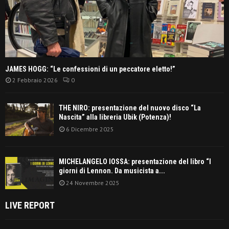
JAMES HOGG: “Le confessioni di un peccatore eletto!”
2 Febbraio 2026
0
THE NIRO: presentazione del nuovo disco “La
Nascita” alla libreria Ubik (Potenza)!
6 Dicembre 2025
MICHELANGELO IOSSA: presentazione del libro “I
giorni di Lennon. Da musicista a...
24 Novembre 2025
LIVE REPORT