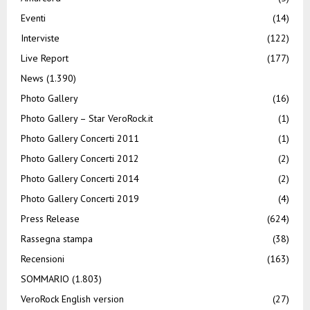
Eventi
(14)
Interviste
(122)
Live Report
(177)
News
(1.390)
Photo Gallery
(16)
Photo Gallery – Star VeroRock.it
(1)
Photo Gallery Concerti 2011
(1)
Photo Gallery Concerti 2012
(2)
Photo Gallery Concerti 2014
(2)
Photo Gallery Concerti 2019
(4)
Press Release
(624)
Rassegna stampa
(38)
Recensioni
(163)
SOMMARIO
(1.803)
VeroRock English version
(27)