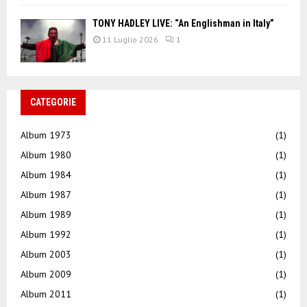
TONY HADLEY LIVE: “An Englishman in Italy”
11 Luglio 2026
1
CATEGORIE
Album 1973
(1)
Album 1980
(1)
Album 1984
(1)
Album 1987
(1)
Album 1989
(1)
Album 1992
(1)
Album 2003
(1)
Album 2009
(1)
Album 2011
(1)