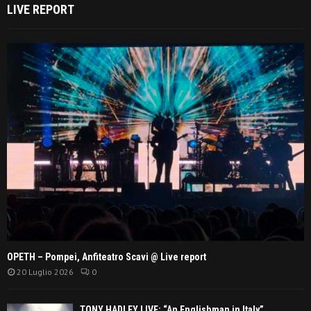
LIVE REPORT
OPETH – Pompei, Anfiteatro Scavi @ Live report
20 Luglio 2026
0
TONY HADLEY LIVE: “An Englishman in Italy”