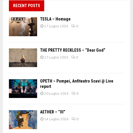
RECENT POSTS
TESLA – Homage
27 Luglio 2026
0
THE PRETTY RECKLESS – “Dear God”
27 Luglio 2026
0
OPETH – Pompei, Anfiteatro Scavi @ Live
report
20 Luglio 2026
0
AETHER – “III”
14 Luglio 2026
0