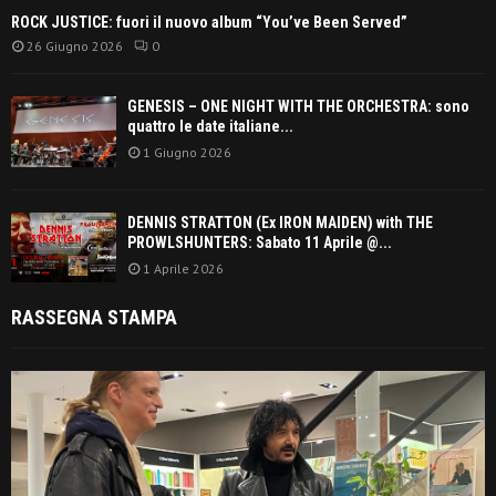
ROCK JUSTICE: fuori il nuovo album “You’ve Been Served”
26 Giugno 2026
0
GENESIS – ONE NIGHT WITH THE ORCHESTRA: sono
quattro le date italiane...
1 Giugno 2026
DENNIS STRATTON (Ex IRON MAIDEN) with THE
PROWLSHUNTERS: Sabato 11 Aprile @...
1 Aprile 2026
RASSEGNA STAMPA