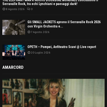
Serravalle Rock, tra echi Lynchiani e paesaggi dark!
8 Agosto 2026
0
Gli SMALL JACKETS aprono il Serravalle Rock 2026
con Virgin Orchestra e...
7 Agosto 2026
OPETH – Pompei, Anfiteatro Scavi @ Live report
20 Luglio 2026
AMARCORD