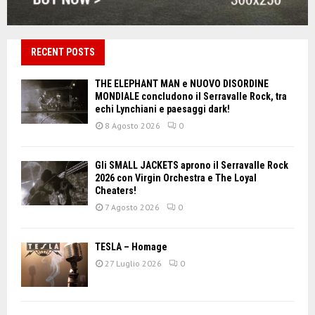
RECENT POSTS
THE ELEPHANT MAN e NUOVO DISORDINE
MONDIALE concludono il Serravalle Rock, tra
echi Lynchiani e paesaggi dark!
8 Agosto 2026
0
Gli SMALL JACKETS aprono il Serravalle Rock
2026 con Virgin Orchestra e The Loyal
Cheaters!
7 Agosto 2026
0
TESLA – Homage
27 Luglio 2026
0