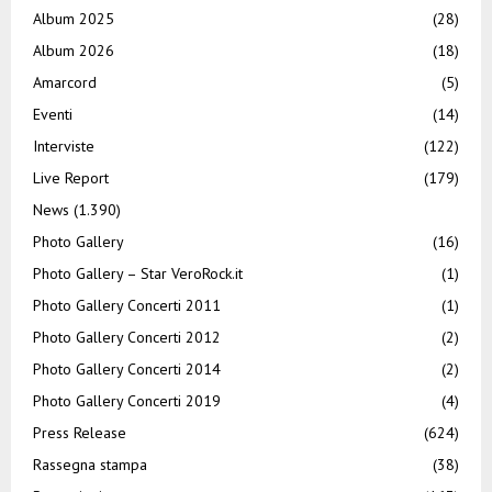
Album 2025
(28)
Album 2026
(18)
Amarcord
(5)
Eventi
(14)
Interviste
(122)
Live Report
(179)
News
(1.390)
Photo Gallery
(16)
Photo Gallery – Star VeroRock.it
(1)
Photo Gallery Concerti 2011
(1)
Photo Gallery Concerti 2012
(2)
Photo Gallery Concerti 2014
(2)
Photo Gallery Concerti 2019
(4)
Press Release
(624)
Rassegna stampa
(38)