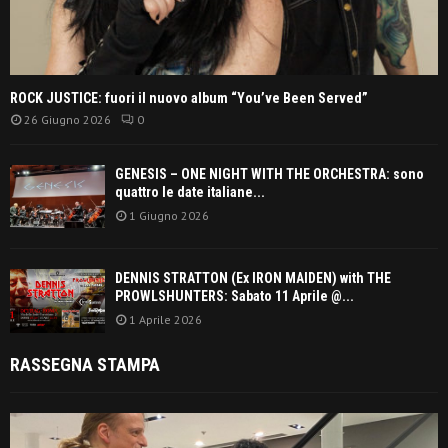
ROCK JUSTICE: fuori il nuovo album “You’ve Been Served”
26 Giugno 2026
0
GENESIS – ONE NIGHT WITH THE ORCHESTRA: sono
quattro le date italiane...
1 Giugno 2026
DENNIS STRATTON (Ex IRON MAIDEN) with THE
PROWLSHUNTERS: Sabato 11 Aprile @...
1 Aprile 2026
RASSEGNA STAMPA