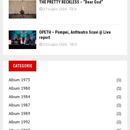
THE PRETTY RECKLESS – “Dear God”
27 Luglio 2026
0
OPETH – Pompei, Anfiteatro Scavi @ Live
report
20 Luglio 2026
0
CATEGORIE
Album 1973
(1)
Album 1980
(1)
Album 1984
(1)
Album 1987
(1)
Album 1989
(1)
Album 1992
(1)