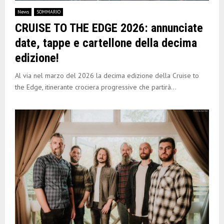
E
News
SOMMARIO
CRUISE TO THE EDGE 2026: annunciate
N
date, tappe e cartellone della decima
edizione!
U
Al via nel marzo del 2026 la decima edizione della Cruise to
the Edge, itinerante crociera progressive che partirà...