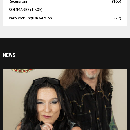
Recensioni
(163)
SOMMARIO
(1.805)
VeroRock English version
(27)
NEWS