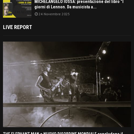
MICHELANGELO IOSSA: presentazione del libro “I
giorni di Lennon. Da musicista a...
24 Novembre 2025
LIVE REPORT
THE ELEPHANT MAN e NUOVO DISORDINE MONDIALE concludono il