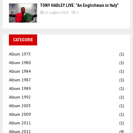
TONY HADLEY LIVE: “An Englishman in Italy”
11 Luglio 2026
1
CATEGORIE
Album 1973
(1)
Album 1980
(1)
Album 1984
(1)
Album 1987
(1)
Album 1989
(1)
Album 1992
(1)
Album 2003
(1)
Album 2009
(1)
Album 2011
(1)
Album 2012
(4)