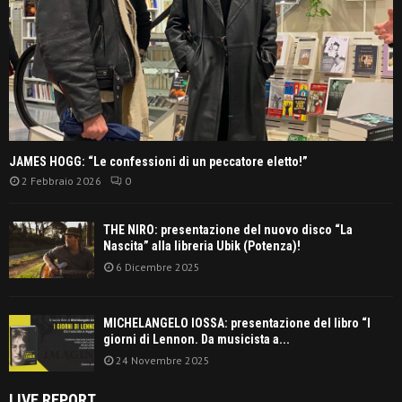
JAMES HOGG: “Le confessioni di un peccatore eletto!”
2 Febbraio 2026
0
THE NIRO: presentazione del nuovo disco “La
Nascita” alla libreria Ubik (Potenza)!
6 Dicembre 2025
MICHELANGELO IOSSA: presentazione del libro “I
giorni di Lennon. Da musicista a...
24 Novembre 2025
LIVE REPORT