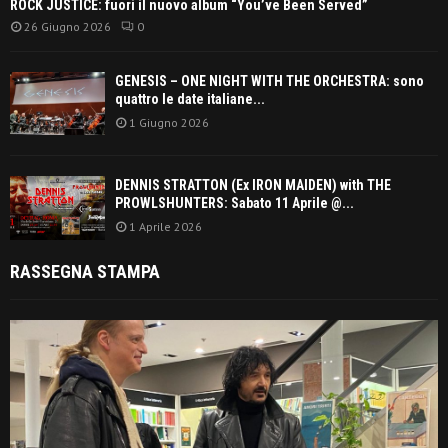
ROCK JUSTICE: fuori il nuovo album “You’ve Been Served”
26 Giugno 2026
0
GENESIS – ONE NIGHT WITH THE ORCHESTRA: sono
quattro le date italiane...
1 Giugno 2026
DENNIS STRATTON (Ex IRON MAIDEN) with THE
PROWLSHUNTERS: Sabato 11 Aprile @...
1 Aprile 2026
RASSEGNA STAMPA