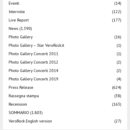
Eventi
(14)
Interviste
(122)
Live Report
(177)
News
(1.390)
Photo Gallery
(16)
Photo Gallery – Star VeroRock.it
(1)
Photo Gallery Concerti 2011
(1)
Photo Gallery Concerti 2012
(2)
Photo Gallery Concerti 2014
(2)
Photo Gallery Concerti 2019
(4)
Press Release
(624)
Rassegna stampa
(38)
Recensioni
(163)
SOMMARIO
(1.803)
VeroRock English version
(27)