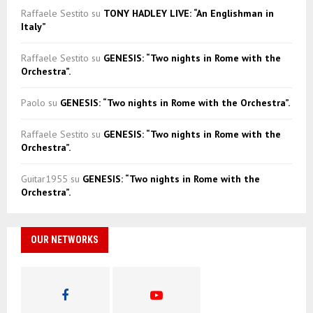
Raffaele Sestito
su
TONY HADLEY LIVE: “An Englishman in
Italy”
Raffaele Sestito
su
GENESIS: “Two nights in Rome with the
Orchestra”.
Paolo
su
GENESIS: “Two nights in Rome with the Orchestra”.
Raffaele Sestito
su
GENESIS: “Two nights in Rome with the
Orchestra”.
Guitar1955
su
GENESIS: “Two nights in Rome with the
Orchestra”.
OUR NETWORKS