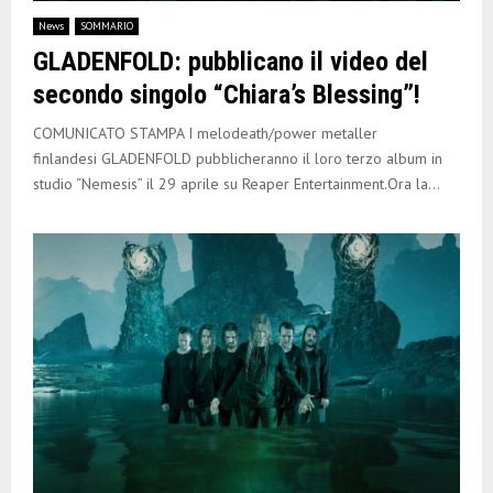
E
News
SOMMARIO
GLADENFOLD: pubblicano il video del
N
secondo singolo “Chiara’s Blessing”!
U
COMUNICATO STAMPA I melodeath/power metaller
finlandesi GLADENFOLD pubblicheranno il loro terzo album in
studio “Nemesis” il 29 aprile su Reaper Entertainment.Ora la...