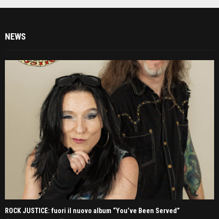
NEWS
ROCK JUSTICE: fuori il nuovo album “You’ve Been Served”