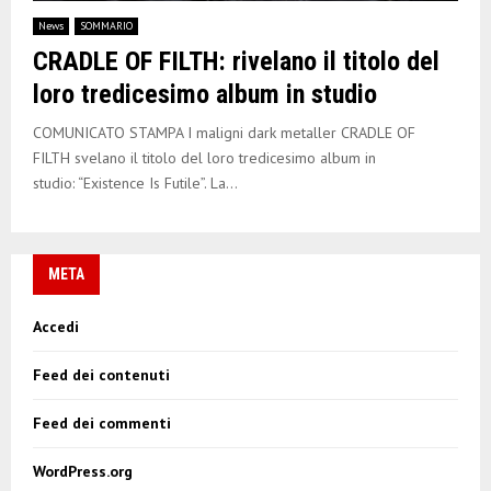
E
News
SOMMARIO
CRADLE OF FILTH: rivelano il titolo del
N
loro tredicesimo album in studio
U
COMUNICATO STAMPA I maligni dark metaller CRADLE OF
FILTH svelano il titolo del loro tredicesimo album in
studio: “Existence Is Futile”. La...
META
Accedi
Feed dei contenuti
Feed dei commenti
WordPress.org