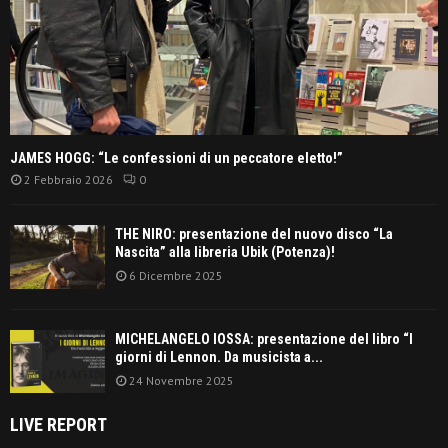
JAMES HOGG: “Le confessioni di un peccatore eletto!”
2 Febbraio 2026
0
THE NIRO: presentazione del nuovo disco “La
Nascita” alla libreria Ubik (Potenza)!
6 Dicembre 2025
MICHELANGELO IOSSA: presentazione del libro “I
giorni di Lennon. Da musicista a...
24 Novembre 2025
LIVE REPORT