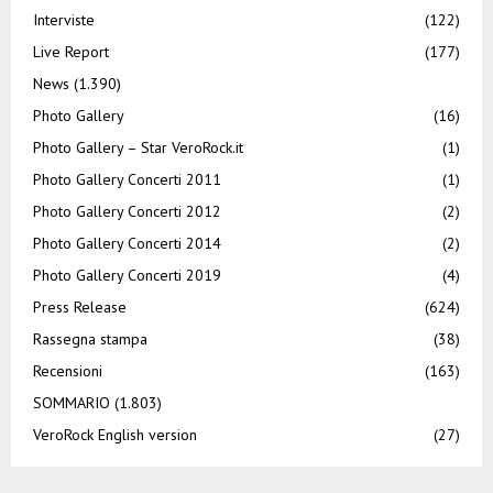
Interviste
(122)
Live Report
(177)
News
(1.390)
Photo Gallery
(16)
Photo Gallery – Star VeroRock.it
(1)
Photo Gallery Concerti 2011
(1)
Photo Gallery Concerti 2012
(2)
Photo Gallery Concerti 2014
(2)
Photo Gallery Concerti 2019
(4)
Press Release
(624)
Rassegna stampa
(38)
Recensioni
(163)
SOMMARIO
(1.803)
VeroRock English version
(27)