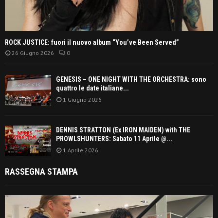
ROCK JUSTICE: fuori il nuovo album “You’ve Been Served”
26 Giugno 2026
0
GENESIS – ONE NIGHT WITH THE ORCHESTRA: sono
quattro le date italiane...
1 Giugno 2026
DENNIS STRATTON (Ex IRON MAIDEN) with THE
PROWLSHUNTERS: Sabato 11 Aprile @...
1 Aprile 2026
RASSEGNA STAMPA