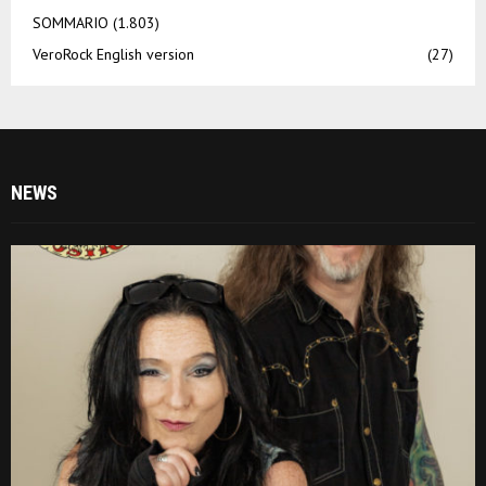
SOMMARIO
(1.803)
VeroRock English version
(27)
NEWS