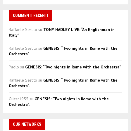
COMMENTI RECENTI
Raffaele Sestito
su
TONY HADLEY LIVE: “An Englishman in
Italy”
Raffaele Sestito
su
GENESIS: “Two nights in Rome with the
Orchestra”.
Paolo
su
GENESIS: “Two nights in Rome with the Orchestra”.
Raffaele Sestito
su
GENESIS: “Two nights in Rome with the
Orchestra”.
Guitar1955
su
GENESIS: “Two nights in Rome with the
Orchestra”.
OUR NETWORKS