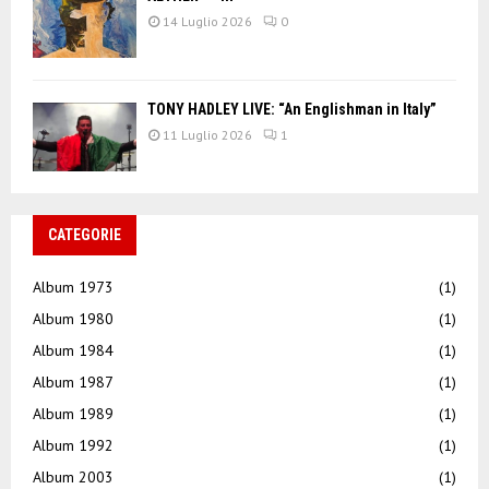
14 Luglio 2026
0
TONY HADLEY LIVE: “An Englishman in Italy”
11 Luglio 2026
1
CATEGORIE
Album 1973
(1)
Album 1980
(1)
Album 1984
(1)
Album 1987
(1)
Album 1989
(1)
Album 1992
(1)
Album 2003
(1)