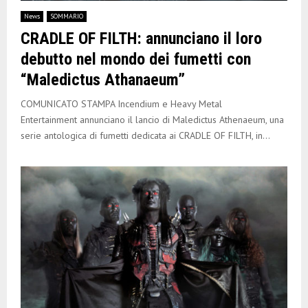
E
News
SOMMARIO
CRADLE OF FILTH: annunciano il loro
N
debutto nel mondo dei fumetti con
“Maledictus Athanaeum”
U
COMUNICATO STAMPA Incendium e Heavy Metal
Entertainment annunciano il lancio di Maledictus Athenaeum, una
serie antologica di fumetti dedicata ai CRADLE OF FILTH, in...