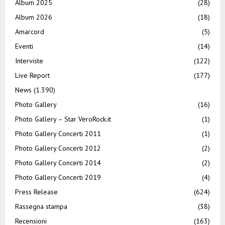
Album 2025
(28)
Album 2026
(18)
Amarcord
(5)
Eventi
(14)
Interviste
(122)
Live Report
(177)
News
(1.390)
Photo Gallery
(16)
Photo Gallery – Star VeroRock.it
(1)
Photo Gallery Concerti 2011
(1)
Photo Gallery Concerti 2012
(2)
Photo Gallery Concerti 2014
(2)
Photo Gallery Concerti 2019
(4)
Press Release
(624)
Rassegna stampa
(38)
Recensioni
(163)