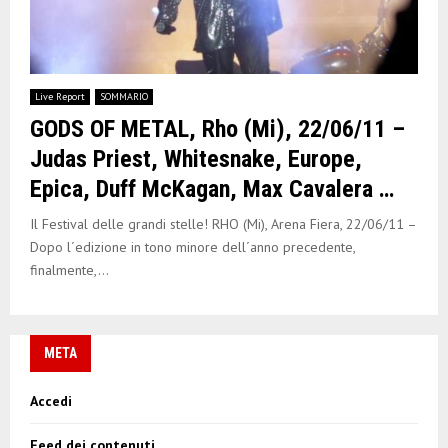
Live Report
SOMMARIO
GODS OF METAL, Rho (Mi), 22/06/11 –
Judas Priest, Whitesnake, Europe,
Epica, Duff McKagan, Max Cavalera …
Il Festival delle grandi stelle! RHO (Mi), Arena Fiera, 22/06/11 –
Dopo l´edizione in tono minore dell´anno precedente,
finalmente,...
META
Accedi
Feed dei contenuti