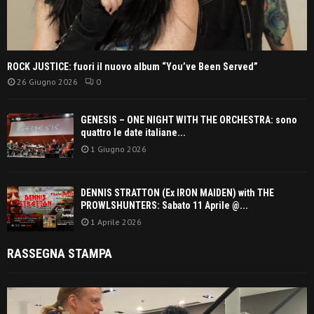
ROCK JUSTICE: fuori il nuovo album “You’ve Been Served”
26 Giugno 2026
0
GENESIS – ONE NIGHT WITH THE ORCHESTRA: sono
quattro le date italiane...
1 Giugno 2026
DENNIS STRATTON (Ex IRON MAIDEN) with THE
PROWLSHUNTERS: Sabato 11 Aprile @...
1 Aprile 2026
RASSEGNA STAMPA