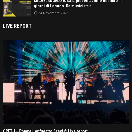
MICHELANGELO IOSSA: presentazione del libro “I
giorni di Lennon. Da musicista a...
24 Novembre 2025
LIVE REPORT
OPETH – Pompei, Anfiteatro Scavi @ Live report