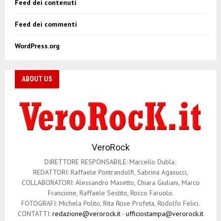
Feed dei contenuti
Feed dei commenti
WordPress.org
ABOUT US
VeroRock
DIRETTORE RESPONSABILE: Marcello Dubla;
REDATTORI: Raffaele Pontrandolfi, Sabrina Agasucci,
COLLABORATORI: Alessandro Masetto, Chiara Giuliani, Marco
Francione, Raffaele Sestito, Rocco Faruolo.
FOTOGRAFI: Michela Polito, Rita Rose Profeta, Rodolfo Felici.
CONTATTI:
redazione@verorock.it
-
ufficiostampa@verorock.it