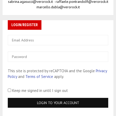
sabrina.agasucci@verorock.it
-
raffaele.pontrandolfi@verorock.it
marcello.dubla@verorock.it
LOGIN/REGISTER
This site is protected by reCAPTCHA and the Google
Privacy
Policy
and
Terms of Service
apply.
Keep me signed in until I sign out