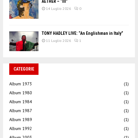
AETHER – “III”
14 Luglio 2026
0
TONY HADLEY LIVE: “An Englishman in Italy”
11 Luglio 2026
1
CATEGORIE
Album 1973
(1)
Album 1980
(1)
Album 1984
(1)
Album 1987
(1)
Album 1989
(1)
Album 1992
(1)
Album 2003
(1)