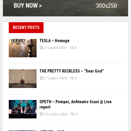
RECENT POSTS
TESLA – Homage
27 Luglio 2026
0
THE PRETTY RECKLESS – “Dear God”
27 Luglio 2026
0
OPETH – Pompei, Anfiteatro Scavi @ Live
report
20 Luglio 2026
0