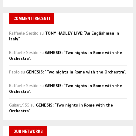
COMMENTI RECENTI
Raffaele Sestito
su
TONY HADLEY LIVE: “An Englishman in
Italy”
Raffaele Sestito
su
GENESIS: “Two nights in Rome with the
Orchestra”.
Paolo
su
GENESIS: “Two nights in Rome with the Orchestra”.
Raffaele Sestito
su
GENESIS: “Two nights in Rome with the
Orchestra”.
Guitar1955
su
GENESIS: “Two nights in Rome with the
Orchestra”.
OUR NETWORKS