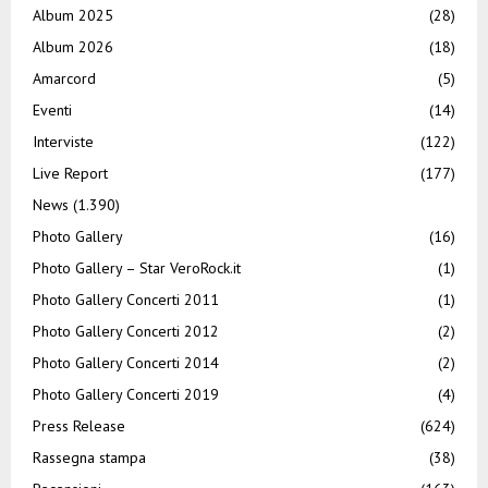
Album 2025
(28)
Album 2026
(18)
Amarcord
(5)
Eventi
(14)
Interviste
(122)
Live Report
(177)
News
(1.390)
Photo Gallery
(16)
Photo Gallery – Star VeroRock.it
(1)
Photo Gallery Concerti 2011
(1)
Photo Gallery Concerti 2012
(2)
Photo Gallery Concerti 2014
(2)
Photo Gallery Concerti 2019
(4)
Press Release
(624)
Rassegna stampa
(38)