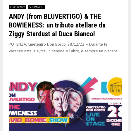
E
Live Report
SOMMARIO
ANDY (from BLUVERTIGO) & THE
N
BOWIENESS: un tributo stellare da
Ziggy Stardust al Duca Bianco!
U
POTENZA, Cineteatro Don Bosco, 28/12/22 – Durante le
vacanze natalizie, tra un cenone e l’altro, è sempre un piacere...