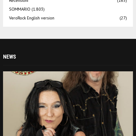
Recensioni
(163)
SOMMARIO
(1.803)
VeroRock English version
(27)
NEWS