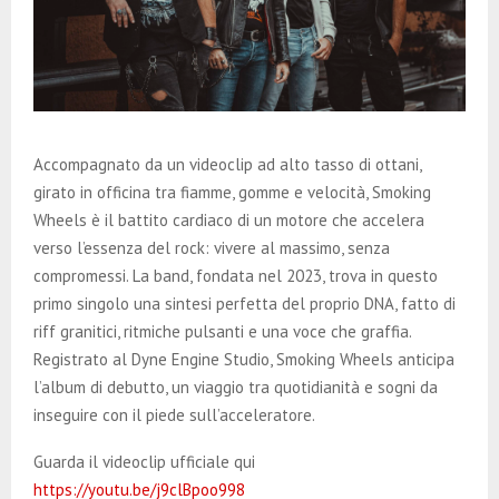
Accompagnato da un videoclip ad alto tasso di ottani,
girato in officina tra fiamme, gomme e velocità, Smoking
Wheels è il battito cardiaco di un motore che accelera
verso l’essenza del rock: vivere al massimo, senza
compromessi. La band, fondata nel 2023, trova in questo
primo singolo una sintesi perfetta del proprio DNA, fatto di
riff granitici, ritmiche pulsanti e una voce che graffia.
Registrato al Dyne Engine Studio, Smoking Wheels anticipa
l’album di debutto, un viaggio tra quotidianità e sogni da
inseguire con il piede sull’acceleratore.
Guarda il videoclip ufficiale qui
https://youtu.be/j9clBpoo998