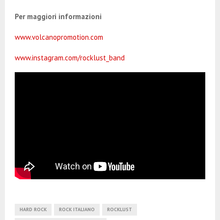
Per maggiori informazioni
www.volcanopromotion.com
www.instagram.com/rocklust_band
HARD ROCK
ROCK ITALIANO
ROCKLUST