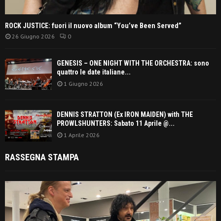
ROCK JUSTICE: fuori il nuovo album “You’ve Been Served”
26 Giugno 2026
0
GENESIS – ONE NIGHT WITH THE ORCHESTRA: sono
quattro le date italiane...
1 Giugno 2026
DENNIS STRATTON (Ex IRON MAIDEN) with THE
PROWLSHUNTERS: Sabato 11 Aprile @...
1 Aprile 2026
RASSEGNA STAMPA