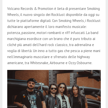
E
Volcano Records & Promotion è lieta di presentare Smoking
N
Wheels, il nuovo singolo dei Rocklust disponibile da oggi su
tutte le piattaforme digitali. Con Smoking Wheels, i Rocklust
dichiarano apertamente il loro manifesto musicale:
U
potenza, passione, motori rombanti e riff infuocati. La band
marchigiana esordisce con un brano che è puro tributo ai
cliché più amati dell’hard rock classico, tra adrenalina e
voglia di libertà. Un inno a tutto gas che pesca a piene mani
nell’immaginario muscolare e sfrenato delle highway
americane, tra Whitesnake, Airbourne e Ozzy Osbourne.