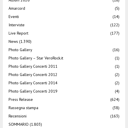
Amarcord
(5)
Eventi
(14)
Interviste
(122)
Live Report
(177)
News
(1.390)
Photo Gallery
(16)
Photo Gallery – Star VeroRock.it
(1)
Photo Gallery Concerti 2011
(1)
Photo Gallery Concerti 2012
(2)
Photo Gallery Concerti 2014
(2)
Photo Gallery Concerti 2019
(4)
Press Release
(624)
Rassegna stampa
(38)
Recensioni
(163)
SOMMARIO
(1.803)