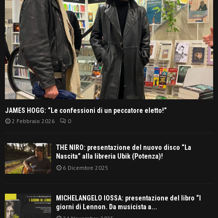
JAMES HOGG: “Le confessioni di un peccatore eletto!”
2 Febbraio 2026
0
THE NIRO: presentazione del nuovo disco “La
Nascita” alla libreria Ubik (Potenza)!
6 Dicembre 2025
MICHELANGELO IOSSA: presentazione del libro “I
giorni di Lennon. Da musicista a...