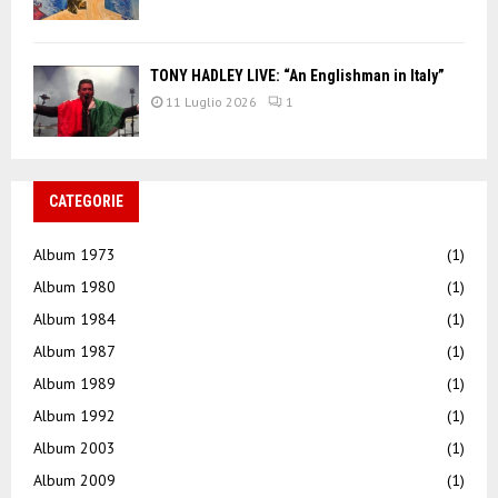
TONY HADLEY LIVE: “An Englishman in Italy”
11 Luglio 2026
1
CATEGORIE
Album 1973
(1)
Album 1980
(1)
Album 1984
(1)
Album 1987
(1)
Album 1989
(1)
Album 1992
(1)
Album 2003
(1)
Album 2009
(1)