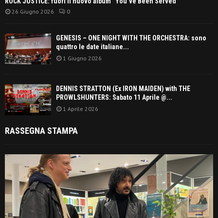
ROCK JUSTICE: fuori il nuovo album “You’ve Been Served”
26 Giugno 2026
0
GENESIS – ONE NIGHT WITH THE ORCHESTRA: sono
quattro le date italiane...
1 Giugno 2026
DENNIS STRATTON (Ex IRON MAIDEN) with THE
PROWLSHUNTERS: Sabato 11 Aprile @...
1 Aprile 2026
RASSEGNA STAMPA