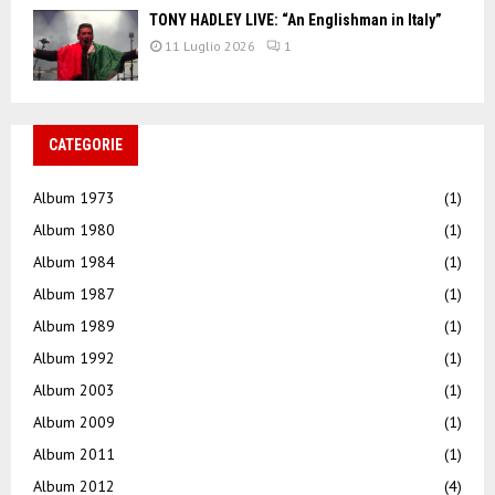
TONY HADLEY LIVE: “An Englishman in Italy”
11 Luglio 2026
1
CATEGORIE
Album 1973
(1)
Album 1980
(1)
Album 1984
(1)
Album 1987
(1)
Album 1989
(1)
Album 1992
(1)
Album 2003
(1)
Album 2009
(1)
Album 2011
(1)
Album 2012
(4)