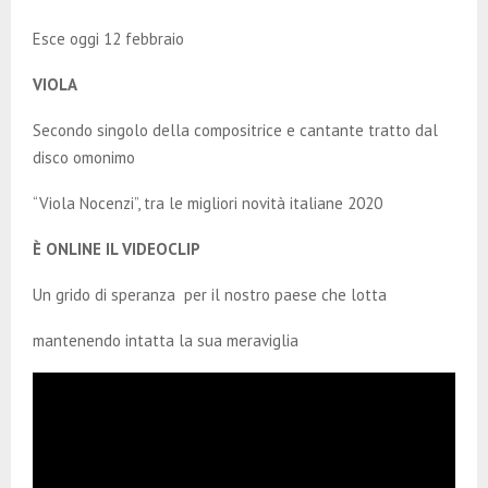
E
Esce oggi 12 febbraio
N
VIOLA
U
Secondo singolo della compositrice e cantante tratto dal
disco omonimo
“Viola Nocenzi”, tra le migliori novità italiane 2020
È ONLINE IL VIDEOCLIP
Un grido di speranza per il nostro paese che lotta
mantenendo intatta la sua meraviglia