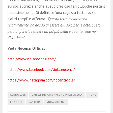
sui social grazie anche al suo prezioso fan club, che porta il
medesimo nome. Si definisce “una ragazza tutto rock e
d’altri tempi” e afferma:
“Questa terra mi interessa
relativamente, ho deciso di essere qui solo per le note. Spero
però di poterla rendere un po’ più bella e quantomeno non
disturbare”
.
Viola Nocenzi Official
http://www.violanocenzi.com/
https://www.facebook.com/viola.nocenzi/
https://www.instagram.com/nocenziviola/
AUDIOGLOBE
DANIELE MIGNARDY PROMO PRESS AGENCY
HOME
POP ROCK
SANTERIA
VIOLA NOCENZI