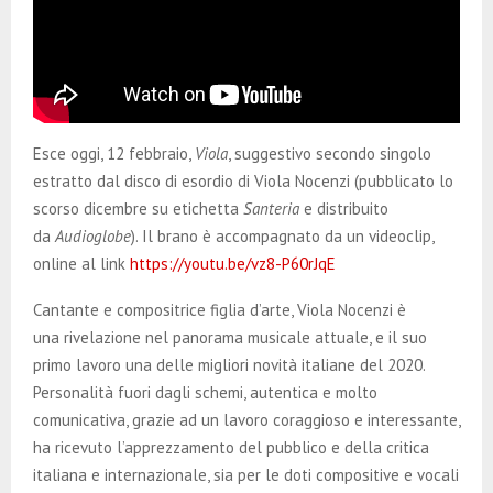
Esce oggi, 12 febbraio,
Viola
, suggestivo secondo singolo
estratto dal disco di esordio di Viola Nocenzi (pubblicato lo
scorso dicembre su etichetta
Santeria
e distribuito
da
Audioglobe
). Il brano è accompagnato da un videoclip,
online al link
https://youtu.be/vz8-P60rJqE
Cantante e compositrice figlia d’arte, Viola Nocenzi è
una rivelazione nel panorama musicale attuale, e il suo
primo lavoro una delle migliori novità italiane del 2020.
Personalità fuori dagli schemi, autentica e molto
comunicativa, grazie ad un lavoro coraggioso e interessante,
ha ricevuto l’apprezzamento del pubblico e della critica
italiana e internazionale, sia per le doti compositive e vocali