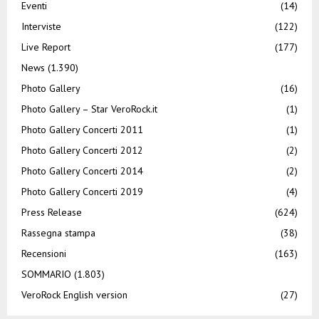
Eventi
(14)
Interviste
(122)
Live Report
(177)
News
(1.390)
Photo Gallery
(16)
Photo Gallery – Star VeroRock.it
(1)
Photo Gallery Concerti 2011
(1)
Photo Gallery Concerti 2012
(2)
Photo Gallery Concerti 2014
(2)
Photo Gallery Concerti 2019
(4)
Press Release
(624)
Rassegna stampa
(38)
Recensioni
(163)
SOMMARIO
(1.803)
VeroRock English version
(27)