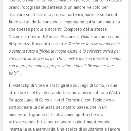
brano, fotografia dell’attesa di un amore, veicolo per
ritrovare se stessi e la propria parte migliore. Le seducenti
linee vocali della canzone si impongono qui su una metrica
che spezza parole e accenti. Composto dalla stessa
Nocenzi su testo di Alessio Pracanica,
Viola
è anche un grido
di speranza. Racconta l’artista:
“Anche se le cose vanno male
o sembra tutto difficile, la magia esiste, e la salvezza arriva per
chi lavora su se stesso, per chi ci mette del suo e vede il mondo
con la propria anima, i propri valori e ideali. Bisogna essere
unici”
.
Il videoclip di Viola è stato girato sul lago di Como, in due
strutture ricettive di grande fascino, a picco sul lago (Vista
Palazzo Lago di Como e Hotel Terminus) con l’obiettivo di
sottolineare la bellezza del nostro paese, che in un
momento di grande difficoltà come quello che sta
attraversando lotta per rimanere in piedi mantenendo
intatta la sua meraviglia. Una scelta di solidarietà a favore