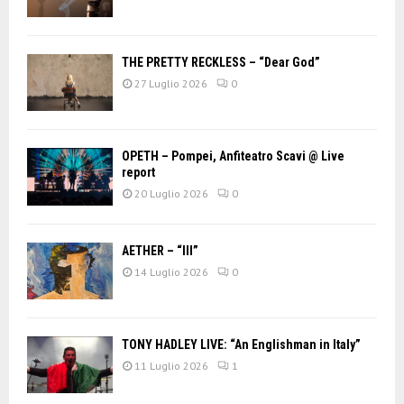
THE PRETTY RECKLESS – “Dear God”
27 Luglio 2026
0
OPETH – Pompei, Anfiteatro Scavi @ Live
report
20 Luglio 2026
0
AETHER – “III”
14 Luglio 2026
0
TONY HADLEY LIVE: “An Englishman in Italy”
11 Luglio 2026
1