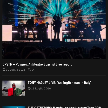
OPETH – Pompei, Anfiteatro Scavi @ Live report
20 Luglio 2026
0
TONY HADLEY LIVE: “An Englishman in Italy”
11 Luglio 2026
THE GATHERING: Mandylion Anniversary Tour 2026!