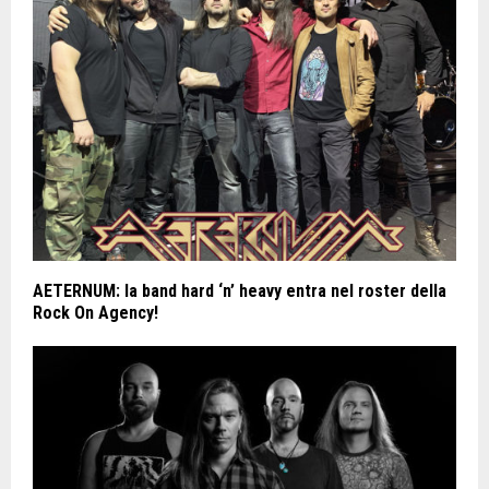
AETERNUM: la band hard ‘n’ heavy entra nel roster della
Rock On Agency!