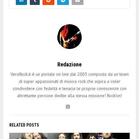
Redazione
VeroRock.it è un portale on line dal 2005 composto da un team
di super appassionati di musica rock che aspira a voler
condividere con fedeltà e tenacia le proprie conoscenze con
altrettante persone dedite alla stessa missione! Rock'on!
RELATED POSTS