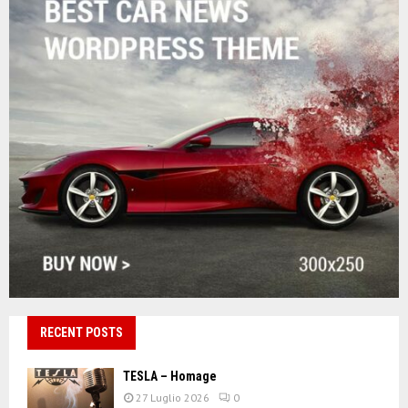
RECENT POSTS
TESLA – Homage
27 Luglio 2026
0