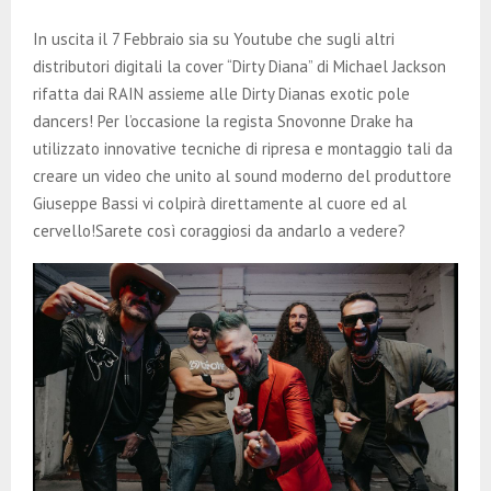
E
In uscita il 7 Febbraio sia su Youtube che sugli altri
N
distributori digitali la cover “Dirty Diana” di Michael Jackson
rifatta dai RAIN assieme alle Dirty Dianas exotic pole
dancers! Per l’occasione la regista Snovonne Drake ha
U
utilizzato innovative tecniche di ripresa e montaggio tali da
creare un video che unito al sound moderno del produttore
Giuseppe Bassi vi colpirà direttamente al cuore ed al
cervello!Sarete così coraggiosi da andarlo a vedere?