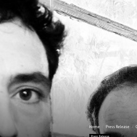
Home
Press Release
Press Release