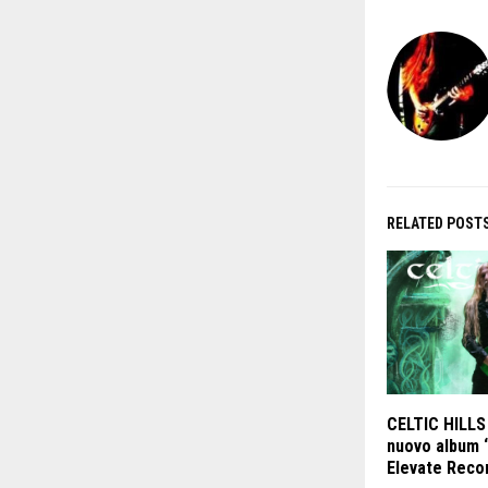
RELATED POST
CELTIC HILLS :
nuovo album ‘
Elevate Reco