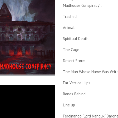
Madhouse Conspiracy”:
Trashed
Animal
Spiritual Death
The Cage
Desert Storm
The Man Whose Name Was Writt
Fat Vertical Lips
Bones Behind
Line up
Ferdinando “Lord Nanduk” Baron