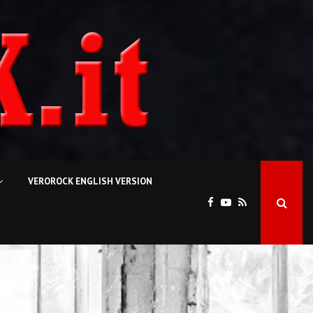
VEROROCK ENGLISH VERSION