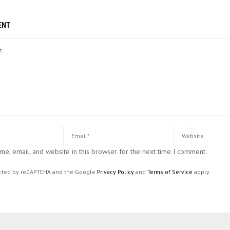
ENT
e, email, and website in this browser for the next time I comment.
tected by reCAPTCHA and the Google
Privacy Policy
and
Terms of Service
apply.