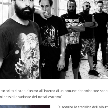
 raccolta di stati d’animo all’interno di un comune denominatore sono
ni possibile variante del metal estremo”.
Di seguito la tracklist dell’album