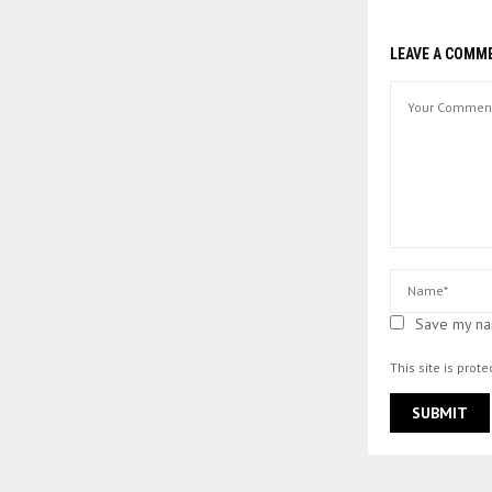
LEAVE A COMM
Save my nam
This site is pro