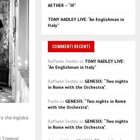
AETHER – “III”
TONY HADLEY LIVE: “An Englishman in
Italy”
COMMENTI RECENTI
Raffaele Sestito
su
TONY HADLEY LIVE:
“An Englishman in Italy”
Raffaele Sestito
su
GENESIS: “Two nights
in Rome with the Orchestra”.
Paolo
su
GENESIS: “Two nights in Rome
with the Orchestra”.
ro che ingloba
Raffaele Sestito
su
GENESIS: “Two nights
in Rome with the Orchestra”.
 “Criminal