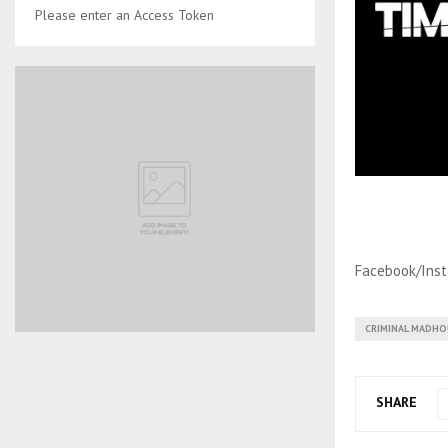
Please enter an Access Token
Facebook/Inst
CRIMINAL MADHO
SHARE