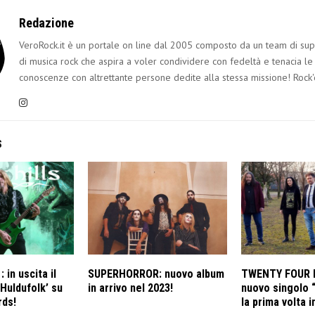
Redazione
VeroRock.it è un portale on line dal 2005 composto da un team di sup
di musica rock che aspira a voler condividere con fedeltà e tenacia le
conoscenze con altrettante persone dedite alla stessa missione! Rock'
S
 in uscita il
SUPERHORROR: nuovo album
TWENTY FOUR H
Huldufolk’ su
in arrivo nel 2023!
nuovo singolo “
rds!
la prima volta i