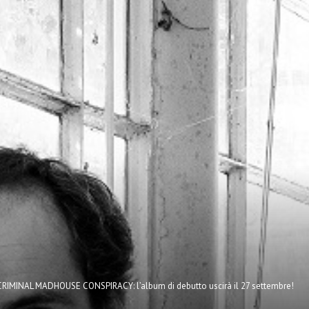
CRIMINAL MADHOUSE CONSPIRACY: l’album di debutto uscirà il 27 settembre!