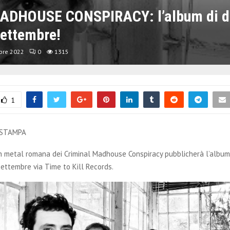
ADHOUSE CONSPIRACY: l’album di d
settembre!
bre 2022
0
1315
1
 STAMPA
h metal romana dei Criminal Madhouse Conspiracy pubblicherà l’albu
settembre via Time to Kill Records.