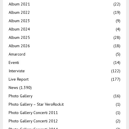
Album 2021
(22)
Album 2022
(19)
Album 2023
(9)
Album 2024
(4)
Album 2025
(28)
Album 2026
(18)
Amarcord
(5)
Eventi
(14)
Interviste
(122)
Live Report
(177)
News
(1.390)
Photo Gallery
(16)
Photo Gallery – Star VeroRock.it
(1)
Photo Gallery Concerti 2011
(1)
Photo Gallery Concerti 2012
(2)