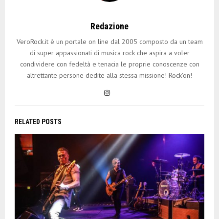
Redazione
VeroRock.it è un portale on line dal 2005 composto da un team
di super appassionati di musica rock che aspira a voler
condividere con fedeltà e tenacia le proprie conoscenze con
altrettante persone dedite alla stessa missione! Rock'on!
RELATED POSTS