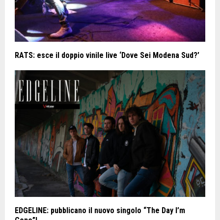
RATS: esce il doppio vinile live ‘Dove Sei Modena Sud?’
EDGELINE: pubblicano il nuovo singolo “The Day I’m