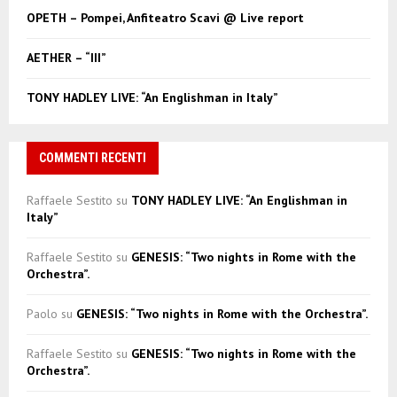
C
OPETH – Pompei, Anfiteatro Scavi @ Live report
H
AETHER – “III”
TONY HADLEY LIVE: “An Englishman in Italy”
COMMENTI RECENTI
Raffaele Sestito
su
TONY HADLEY LIVE: “An Englishman in
Italy”
Raffaele Sestito
su
GENESIS: “Two nights in Rome with the
Orchestra”.
Paolo
su
GENESIS: “Two nights in Rome with the Orchestra”.
Raffaele Sestito
su
GENESIS: “Two nights in Rome with the
Orchestra”.