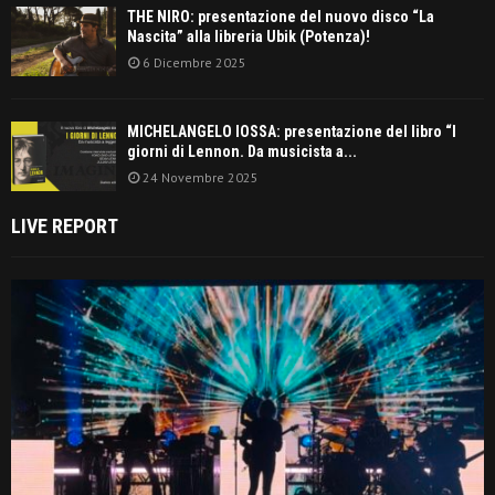
THE NIRO: presentazione del nuovo disco “La
Nascita” alla libreria Ubik (Potenza)!
6 Dicembre 2025
MICHELANGELO IOSSA: presentazione del libro “I
giorni di Lennon. Da musicista a...
24 Novembre 2025
LIVE REPORT