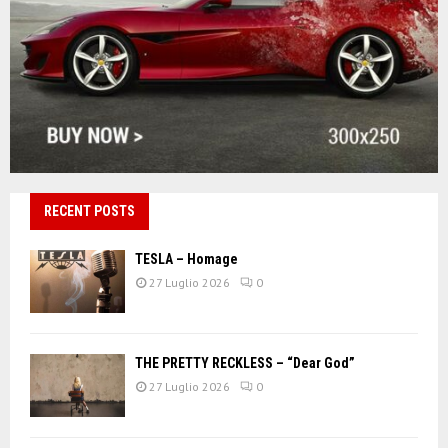
RECENT POSTS
TESLA – Homage
27 Luglio 2026
0
THE PRETTY RECKLESS – “Dear God”
27 Luglio 2026
0