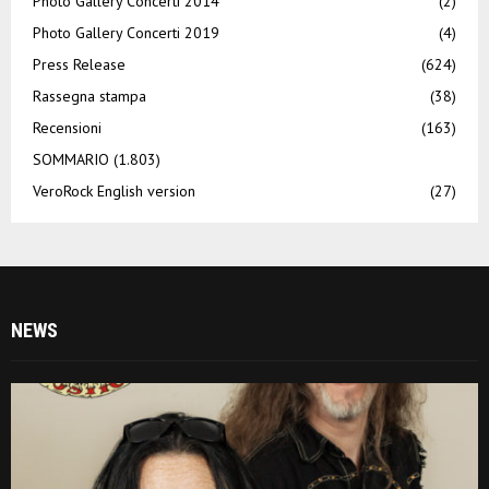
Photo Gallery Concerti 2014
(2)
Photo Gallery Concerti 2019
(4)
Press Release
(624)
Rassegna stampa
(38)
Recensioni
(163)
SOMMARIO
(1.803)
VeroRock English version
(27)
NEWS