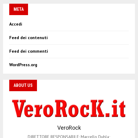
META
Accedi
Feed dei contenuti
Feed dei commenti
WordPress.org
ABOUT US
VeroRock
DIRETTORE RESPONSABILE: Marcello Dubla;