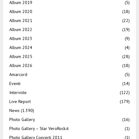
Album 2019
(5)
Album 2020
(18)
Album 2021
(22)
Album 2022
(19)
Album 2023
(9)
Album 2024
(4)
Album 2025
(28)
Album 2026
(18)
Amarcord
(5)
Eventi
(14)
Interviste
(122)
Live Report
(179)
News
(1.390)
Photo Gallery
(16)
Photo Gallery – Star VeroRock.it
(1)
Photo Gallery Concerti 2011
(1)