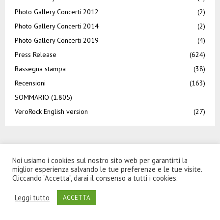
Photo Gallery Concerti 2012
(2)
Photo Gallery Concerti 2014
(2)
Photo Gallery Concerti 2019
(4)
Press Release
(624)
Rassegna stampa
(38)
Recensioni
(163)
SOMMARIO
(1.805)
VeroRock English version
(27)
Noi usiamo i cookies sul nostro sito web per garantirti la
miglior esperienza salvando le tue preferenze e le tue visite.
NEWS
Cliccando “Accetta”, darai il consenso a tutti i cookies.
Leggi tutto
ACCETTA