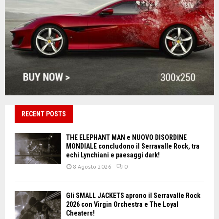
RECENT POSTS
THE ELEPHANT MAN e NUOVO DISORDINE
MONDIALE concludono il Serravalle Rock, tra
echi Lynchiani e paesaggi dark!
8 Agosto 2026
0
Gli SMALL JACKETS aprono il Serravalle Rock
2026 con Virgin Orchestra e The Loyal
Cheaters!