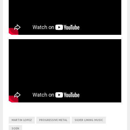
MARTIN LOPEZ
PROGRESSIVE METAL
SILVER LINING MUSIC
SOEN