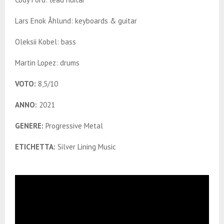
Lars Enok Åhlund: keyboards & guitar
Oleksii Kobel: bass
Martin Lopez: drums
VOTO:
8,5/10
ANNO:
2021
GENERE:
Progressive Metal
ETICHETTA:
Silver Lining Music