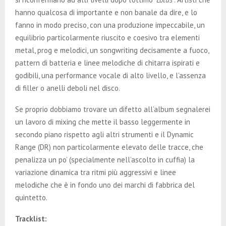
hanno qualcosa di importante e non banale da dire, e lo
fanno in modo preciso, con una produzione impeccabile, un
equilibrio particolarmente riuscito e coesivo tra elementi
metal, prog e melodici, un songwriting decisamente a fuoco,
pattern di batteria e linee melodiche di chitarra ispirati e
godibili, una performance vocale di alto livello, e l’assenza
di filler o anelli deboli nel disco.
Se proprio dobbiamo trovare un difetto all’album segnalerei
un lavoro di mixing che mette il basso leggermente in
secondo piano rispetto agli altri strumenti e il Dynamic
Range (DR) non particolarmente elevato delle tracce, che
penalizza un po’ (specialmente nell’ascolto in cuffia) la
variazione dinamica tra ritmi più aggressivi e linee
melodiche che è in fondo uno dei marchi di fabbrica del
quintetto.
Tracklist: