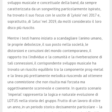
sviluppo musicale e concettuale della band, da sempre
caratterizzata da un songwriting particolarmente ispirato,
ha trovato il suo focus con le uscite di
‘Lykaia’
nel 2017 e,
soprattutto, di
‘Lotus’
nel 2019, da molti considerato il loro
disco più riuscito.
Mentre i testi hanno iniziato a scandagliare l’animo umano,
le proprie debolezze, il suo posto nella società, le
distorsioni e corruzioni del mondo contemporaneo, il
rapporto tra l’individuo e la comunità e la riverberazione di
tali connessioni, il corrispondente sviluppo musicale ha
trovato un riuscito equilibrio tra la componente prog-metal
e la linea più prettamente melodica riuscendo ad ottenere
una commistione che non risulta mai forzata ma
oggettivamente scorrevole e coerente. In questo scenario
‘Imperial’ rappresenta la logica e naturale evoluzione di
LOTUS nella storia del gruppo. Frutto di un lavoro di oltre
un anno, in un periodo storico decisamente particolare – la