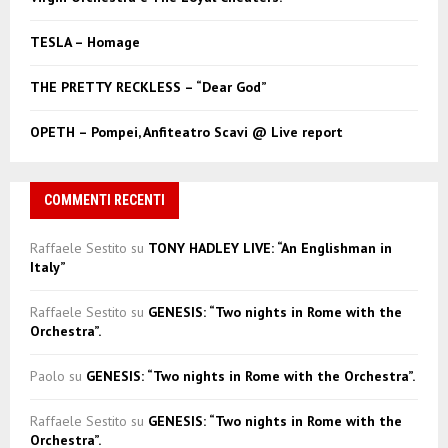
H
TESLA – Homage
THE PRETTY RECKLESS – “Dear God”
OPETH – Pompei, Anfiteatro Scavi @ Live report
COMMENTI RECENTI
Raffaele Sestito
su
TONY HADLEY LIVE: “An Englishman in
Italy”
Raffaele Sestito
su
GENESIS: “Two nights in Rome with the
Orchestra”.
Paolo
su
GENESIS: “Two nights in Rome with the Orchestra”.
Raffaele Sestito
su
GENESIS: “Two nights in Rome with the
Orchestra”.