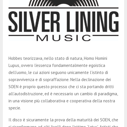
Hobbes teorizzava, nello stato di natura, Homo Homini
Lupus, ovvero l’essenza fondamentalmente egoistica
dell’uomo, le cui azioni seguono unicamente l’istinto di
sopravvivenza e di sopraffazione. Nella declinazione dei
SOEN è proprio questo processo che ci sta portando dritti
all’autodistruzione, ed è necessario un cambio di paradigma,
in una visione più collaborativa e cooperativa della nostra
specie.
Il disco è sicuramente la prova della maturità dei SOEN, che
si riconfermano ad alti livelli dopo l’ottimo
‘Lotus’
. Artisti che