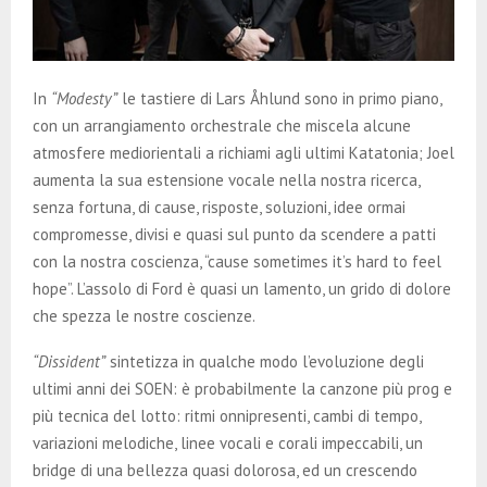
In
“Modesty”
le tastiere di Lars Åhlund sono in primo piano,
con un arrangiamento orchestrale che miscela alcune
atmosfere mediorientali a richiami agli ultimi Katatonia; Joel
aumenta la sua estensione vocale nella nostra ricerca,
senza fortuna, di cause, risposte, soluzioni, idee ormai
compromesse, divisi e quasi sul punto da scendere a patti
con la nostra coscienza, “cause sometimes it’s hard to feel
hope”. L’assolo di Ford è quasi un lamento, un grido di dolore
che spezza le nostre coscienze.
“Dissident”
sintetizza in qualche modo l’evoluzione degli
ultimi anni dei SOEN: è probabilmente la canzone più prog e
più tecnica del lotto: ritmi onnipresenti, cambi di tempo,
variazioni melodiche, linee vocali e corali impeccabili, un
bridge di una bellezza quasi dolorosa, ed un crescendo