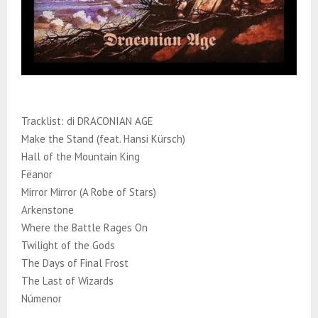
Tracklist: di DRACONIAN AGE
Make the Stand (feat. Hansi Kürsch)
Hall of the Mountain King
Fëanor
Mirror Mirror (A Robe of Stars)
Arkenstone
Where the Battle Rages On
Twilight of the Gods
The Days of Final Frost
The Last of Wizards
Númenor