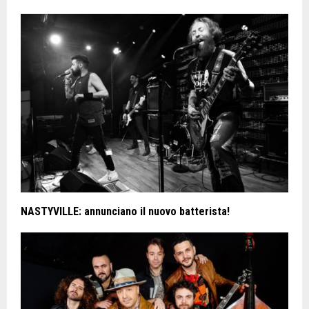
NASTYVILLE: annunciano il nuovo batterista!