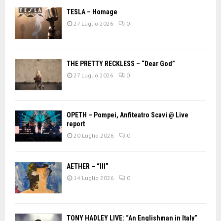
TESLA – Homage
27 Luglio 2026
0
THE PRETTY RECKLESS – “Dear God”
27 Luglio 2026
0
OPETH – Pompei, Anfiteatro Scavi @ Live
report
20 Luglio 2026
0
AETHER – “III”
14 Luglio 2026
0
TONY HADLEY LIVE: “An Englishman in Italy”