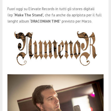
E
Fuori oggi su Elevate Records in tutti gli stores digitali
N
l’ep
‘Make The Stand’,
che fa anche da apripista per il full
lenght album
‘DRACONIAN TIME’
previsto per Marzo.
U