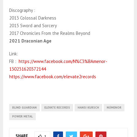
Discography :
2013 Colossal Darkness
2015 Sword and Sorcery
2017 Chronicles From the Realms Beyond
2021 Draconian Age
Link:
FB :
https://www.facebook.com/N%C3%BAmenor-
130231620372144
https://www.facebook.com/elevate2records
BLIND GUARDIAN
ELEVATE RECORDS
HANSI KURSCH
NÚMENOR
POWER METAL
SHARE
1