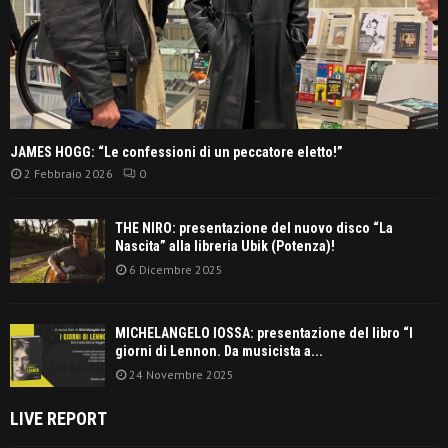
JAMES HOGG: “Le confessioni di un peccatore eletto!”
2 Febbraio 2026
0
THE NIRO: presentazione del nuovo disco “La
Nascita” alla libreria Ubik (Potenza)!
6 Dicembre 2025
MICHELANGELO IOSSA: presentazione del libro “I
giorni di Lennon. Da musicista a...
24 Novembre 2025
LIVE REPORT