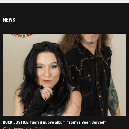
NEWS
ROCK JUSTICE: fuori il nuovo album “You’ve Been Served”
26 Giugno 2026
0