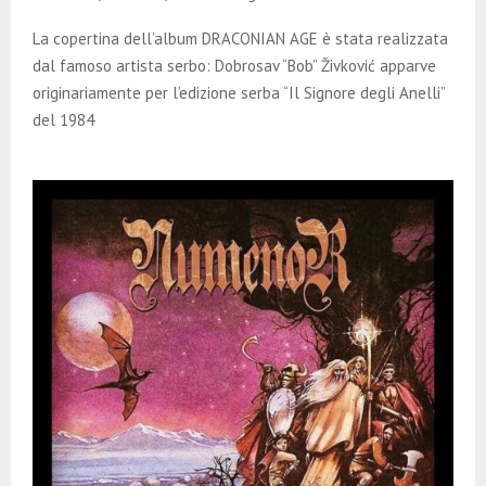
La copertina dell’album DRACONIAN AGE è stata realizzata
dal famoso artista serbo: Dobrosav “Bob” Živković apparve
originariamente per l’edizione serba “Il Signore degli Anelli”
del 1984