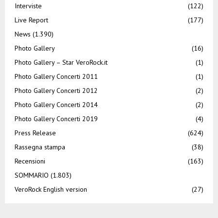
Interviste
(122)
Live Report
(177)
News
(1.390)
Photo Gallery
(16)
Photo Gallery – Star VeroRock.it
(1)
Photo Gallery Concerti 2011
(1)
Photo Gallery Concerti 2012
(2)
Photo Gallery Concerti 2014
(2)
Photo Gallery Concerti 2019
(4)
Press Release
(624)
Rassegna stampa
(38)
Recensioni
(163)
SOMMARIO
(1.803)
VeroRock English version
(27)