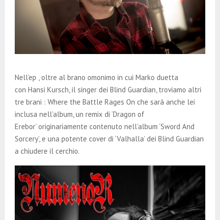
Nell’ep , oltre al brano omonimo in cui Marko duetta
con Hansi Kursch, il singer dei Blind Guardian, troviamo altri
tre brani : Where the Battle Rages On che sarà anche lei
inclusa nell’album, un remix di ‘Dragon of
Erebor’ originariamente contenuto nell’album ‘Sword And
Sorcery’, e una potente cover di ‘Valhalla’ dei Blind Guardian
a chiudere il cerchio.