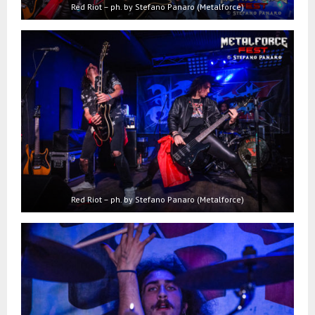
Red Riot – ph. by Stefano Panaro (Metalforce)
Red Riot – ph. by Stefano Panaro (Metalforce)