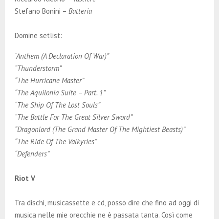
Stefano Bonini –
Batteria
Domine setlist:
“Anthem (A Declaration Of War)”
“Thunderstorm”
“The Hurricane Master”
“The Aquilonia Suite – Part. 1”
“The Ship Of The Lost Souls”
“The Battle For The Great Silver Sword”
“Dragonlord (The Grand Master Of The Mightiest Beasts)”
“The Ride Of The Valkyries”
“Defenders”
Riot V
Tra dischi, musicassette e cd, posso dire che fino ad oggi di
musica nelle mie orecchie ne è passata tanta. Così come