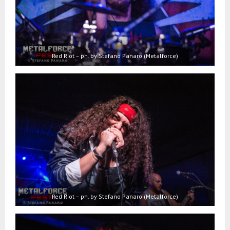
Red Riot – ph. by Stefano Panaro (Metalforce)
Red Riot – ph. by Stefano Panaro (Metalforce)