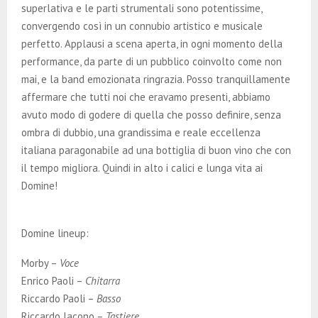
superlativa e le parti strumentali sono potentissime,
convergendo così in un connubio artistico e musicale
perfetto. Applausi a scena aperta, in ogni momento della
performance, da parte di un pubblico coinvolto come non
mai, e la band emozionata ringrazia. Posso tranquillamente
affermare che tutti noi che eravamo presenti, abbiamo
avuto modo di godere di quella che posso definire, senza
ombra di dubbio, una grandissima e reale eccellenza
italiana paragonabile ad una bottiglia di buon vino che con
il tempo migliora. Quindi in alto i calici e lunga vita ai
Domine!
Domine lineup:
Morby –
Voce
Enrico Paoli –
Chitarra
Riccardo Paoli –
Basso
Riccardo Iacono –
Tastiere