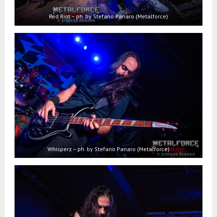
Red Riot – ph. by Stefano Panaro (Metalforce)
Whisperz – ph. by Stefano Panaro (Metalforce)