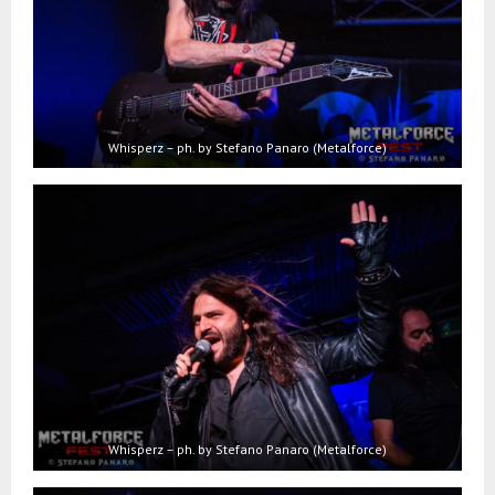
Whisperz – ph. by Stefano Panaro (Metalforce)
Whisperz – ph. by Stefano Panaro (Metalforce)