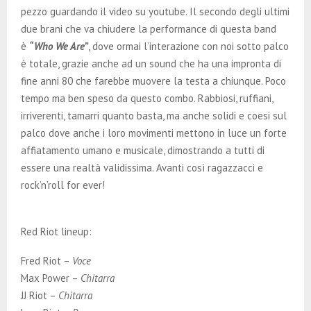
pezzo guardando il video su youtube. Il secondo degli ultimi
due brani che va chiudere la performance di questa band
è
“Who We Are”
, dove ormai l’interazione con noi sotto palco
è totale, grazie anche ad un sound che ha una impronta di
fine anni 80 che farebbe muovere la testa a chiunque. Poco
tempo ma ben speso da questo combo. Rabbiosi, ruffiani,
irriverenti, tamarri quanto basta, ma anche solidi e coesi sul
palco dove anche i loro movimenti mettono in luce un forte
affiatamento umano e musicale, dimostrando a tutti di
essere una realtà validissima. Avanti così ragazzacci e
rock’n’roll for ever!
Red Riot lineup:
Fred Riot –
Voce
Max Power –
Chitarra
JJ Riot –
Chitarra