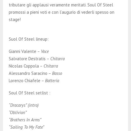
tributare gli applausi veramente meritati. Soul Of Steel
promossi a pieni voti e con l’augurio di vederli spesso on
stage!
Suol Of Steel lineup:
Gianni Valente –
Voce
Salvatore Destratis –
Chitarra
Nicolas Coppola –
Chitarra
Alessandro Saracino –
Basso
Lorenzo Chiafele –
Batteria
Soul Of Steel setlist :
“Dracarys” (intro)
“Oblivion”
“Brothers In Arms”
“Sailing To My Fate”