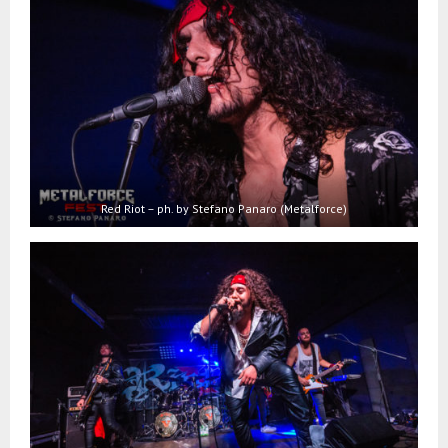
Red Riot – ph. by Stefano Panaro (Metalforce)