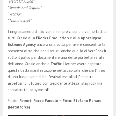
“Heart Of A Lion”
“Swords And Tequila”
“Warrior”
“Thundersteel”
I ringraziamenti di rito, come sempre ci sono e vanno fatti a
tutti. Grazie alla
ERocks Production
e alla
Apocalypse
Extreme Agency
ancora una volta per avere consentito la
presenza oltre che degli artisti, anche quella di VeroRock.it
sotto il palco per documentare una delle più belle serate
dell’anno. Grazie anche a
Traffic Live
per avere ospitato
questa bella manifestazione nella capitale, che sia l’inizio
di una lunga serie di bei festival metallici. E mentre
aspettiamo il futuro con trepidante attesa: stay rock ma
soprattutto…stay metal!
Fonte:
Report: Rocco Faruolo – Foto: Stefano Panaro
(Metalforce)