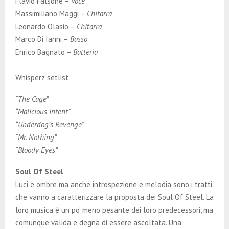
Flavio Falsone –
Voce
Massimiliano Maggi –
Chitarra
Leonardo Olasio –
Chitarra
Marco Di Ianni –
Basso
Enrico Bagnato –
Batteria
Whisperz setlist:
“The Cage”
“Malicious Intent”
“Underdog’s Revenge”
“Mr. Nothing”
“Bloody Eyes”
Soul Of Steel
Luci e ombre ma anche introspezione e melodia sono i tratti
che vanno a caratterizzare la proposta dei Soul Of Steel. La
loro musica è un po’ meno pesante dei loro predecessori, ma
comunque valida e degna di essere ascoltata. Una