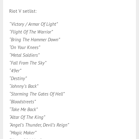
Riot V setlist:
“Victory / Armor Of Light”
“Flight Of The Warrior”
“Bring The Hammer Down”
“On Your Knees”
“Metal Soldiers”
“Fall From The Sky”
“49er”
“Destiny”
“Johnny’s Back”
“Storming The Gates Of Hell”
“Bloodstreets”
“Take Me Back”
“Altar Of The King”
“Angel’s Thunder, Devil’s Reign”
“Magic Maker”