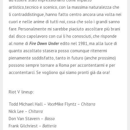
artistico,tecnico e scenico, con la massima naturalezza che
li contraddistingue, hanno fatto centro ancora una volta nei
cuori e nelle anime di tutti noi, cosa che solo i grandi sanno
fare. Personalmente mi sarebbe piaciuto ascoltare più brani
dal disco capolavoro con cui li ho conosciuti, che risponde
al nome di
Fire Down Under
edito nel 1981, ma alla luce di
quanto ascoltato stasera posso comunque ritenermi
pienamente soddisfatto, tanto in futuro (anche prossimo)
possono sempre tornare a Roma per accontentarmi e per
accontentarci. Se vogliono qui siamo pronti già da ora!
Riot V lineup:
Todd Michael Hall –
Voce
Mike Flyntz –
Chitarra
Nick Lee –
Chitarra
Don Van Stavern –
Basso
Frank Gilchriest –
Batteria