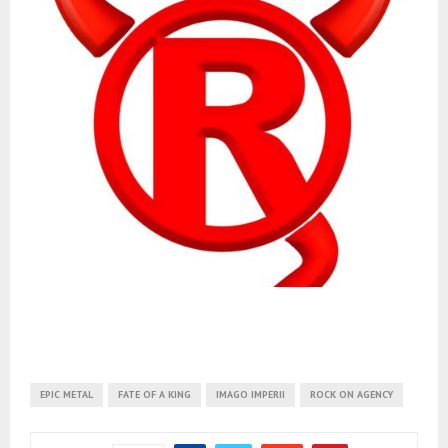
EPIC METAL
FATE OF A KING
IMAGO IMPERII
ROCK ON AGENCY