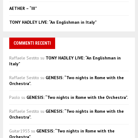
H
AETHER – “III”
TONY HADLEY LIVE: “An Englishman in Italy”
COMMENTI RECENTI
Raffaele Sestito
su
TONY HADLEY LIVE: “An Englishman in
Italy”
Raffaele Sestito
su
GENESIS: “Two nights in Rome with the
Orchestra”.
Paolo
su
GENESIS: “Two nights in Rome with the Orchestra”.
Raffaele Sestito
su
GENESIS: “Two nights in Rome with the
Orchestra”.
Guitar1955
su
GENESIS: “Two nights in Rome with the
Orchestra”.