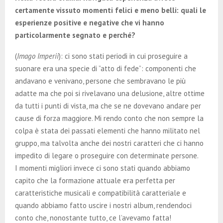
certamente vissuto momenti felici e meno belli: quali le
esperienze positive e negative che vi hanno
particolarmente segnato e perché?
(
Imago Imperii
): ci sono stati periodi in cui proseguire a
suonare era una specie di ”atto di fede”: componenti che
andavano e venivano, persone che sembravano le più
adatte ma che poi si rivelavano una delusione, altre ottime
da tutti i punti di vista, ma che se ne dovevano andare per
cause di forza maggiore. Mi rendo conto che non sempre la
colpa è stata dei passati elementi che hanno militato nel
gruppo, ma talvolta anche dei nostri caratteri che ci hanno
impedito di legare o proseguire con determinate persone.
I momenti migliori invece ci sono stati quando abbiamo
capito che la formazione attuale era perfetta per
caratteristiche musicali e compatibilità caratteriale e
quando abbiamo fatto uscire i nostri album, rendendoci
conto che, nonostante tutto, ce l’avevamo fatta!