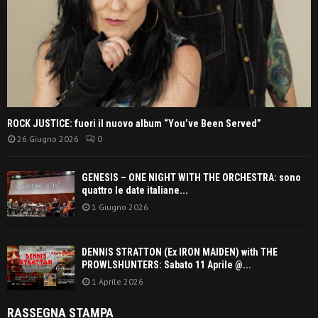
ROCK JUSTICE: fuori il nuovo album “You’ve Been Served”
26 Giugno 2026
0
GENESIS – ONE NIGHT WITH THE ORCHESTRA: sono
quattro le date italiane...
1 Giugno 2026
DENNIS STRATTON (Ex IRON MAIDEN) with THE
PROWLSHUNTERS: Sabato 11 Aprile @...
1 Aprile 2026
RASSEGNA STAMPA