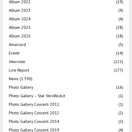
Album 2022
(19)
Album 2023
(9)
Album 2024
(4)
Album 2025
(28)
Album 2026
(18)
Amarcord
(5)
Eventi
(14)
Interviste
(122)
Live Report
(177)
News
(1.390)
Photo Gallery
(16)
Photo Gallery – Star VeroRock.it
(1)
Photo Gallery Concerti 2011
(1)
Photo Gallery Concerti 2012
(2)
Photo Gallery Concerti 2014
(2)
Photo Gallery Concerti 2019
(4)