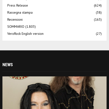
Press Release
(624)
Rassegna stampa
(38)
Recensioni
(163)
SOMMARIO
(1.803)
VeroRock English version
(27)
NEWS