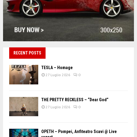
RECENT POSTS
TESLA – Homage
27 Luglio 2026
0
THE PRETTY RECKLESS – “Dear God”
27 Luglio 2026
0
OPETH – Pompei, Anfiteatro Scavi @ Live
report