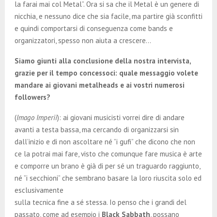
la farai mai col Metal”. Ora si sa che il Metal è un genere di
nicchia, e nessuno dice che sia facile, ma partire già sconfitti
e quindi comportarsi di conseguenza come bands e
organizzatori, spesso non aiuta a crescere…
Siamo giunti alla conclusione della nostra intervista,
grazie per il tempo concessoci: quale messaggio volete
mandare ai giovani metalheads e ai vostri numerosi
followers?
(
Imago Imperii
): ai giovani musicisti vorrei dire di andare
avanti a testa bassa, ma cercando di organizzarsi sin
dall’inizio e di non ascoltare né ”i gufi” che dicono che non
ce la potrai mai fare, visto che comunque fare musica è arte
e comporre un brano è già di per sé un traguardo raggiunto,
né ”i secchioni” che sembrano basare la loro riuscita solo ed
esclusivamente
sulla tecnica fine a sé stessa. Io penso che i grandi del
passato, come ad esempio i
Black Sabbath
, possano