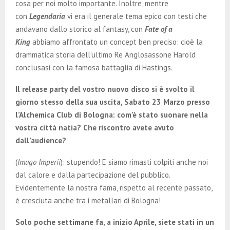
cosa per noi molto importante. Inoltre, mentre
con
Legendaria
vi era il generale tema epico con testi che
andavano dallo storico al fantasy, con
Fate of a
King
abbiamo affrontato un concept ben preciso: cioè la
drammatica storia dell’ultimo Re Anglosassone Harold
conclusasi con la famosa battaglia di Hastings.
Il release party del vostro nuovo disco si è svolto il
giorno stesso della sua uscita, Sabato 23 Marzo presso
l’Alchemica Club di Bologna: com’è stato suonare nella
vostra città natia? Che riscontro avete avuto
dall’audience?
(
Imago Imperii
): stupendo! E siamo rimasti colpiti anche noi
dal calore e dalla partecipazione del pubblico.
Evidentemente la nostra fama, rispetto al recente passato,
è cresciuta anche tra i metallari di Bologna!
Solo poche settimane fa, a inizio Aprile, siete stati in un