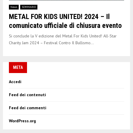
E
News
SOMMARIO
METAL FOR KIDS UNITED! 2024 – Il
N
comunicato ufficiale di chiusura evento
U
Si conclude la V edizione del Metal For Kids United! All-Star
Charity Jam 2024 – Festival Contro Il Bullismo...
META
Accedi
Feed dei contenuti
Feed dei commenti
WordPress.org