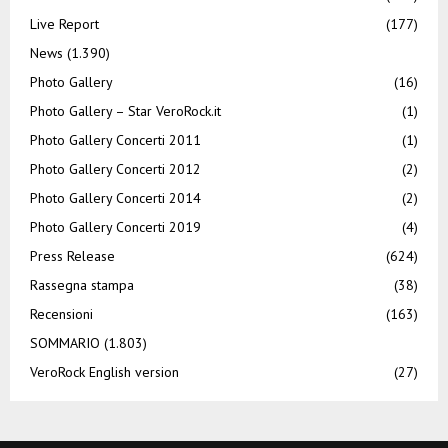
Live Report
(177)
News
(1.390)
Photo Gallery
(16)
Photo Gallery – Star VeroRock.it
(1)
Photo Gallery Concerti 2011
(1)
Photo Gallery Concerti 2012
(2)
Photo Gallery Concerti 2014
(2)
Photo Gallery Concerti 2019
(4)
Press Release
(624)
Rassegna stampa
(38)
Recensioni
(163)
SOMMARIO
(1.803)
VeroRock English version
(27)