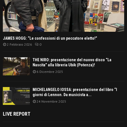
JAMES HOGG: “Le confessioni di un peccatore eletto!”
2 Febbraio 2026
0
THE NIRO: presentazione del nuovo disco “La
Nascita” alla libreria Ubik (Potenza)!
6 Dicembre 2025
MICHELANGELO IOSSA: presentazione del libro “I
giorni di Lennon. Da musicista a...
24 Novembre 2025
LIVE REPORT