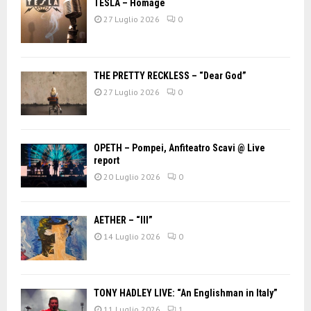
TESLA – Homage
27 Luglio 2026
0
THE PRETTY RECKLESS – “Dear God”
27 Luglio 2026
0
OPETH – Pompei, Anfiteatro Scavi @ Live
report
20 Luglio 2026
0
AETHER – “III”
14 Luglio 2026
0
TONY HADLEY LIVE: “An Englishman in Italy”
11 Luglio 2026
1