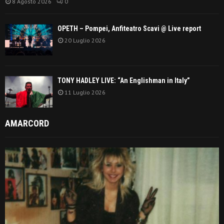
8 Agosto 2026
0
OPETH – Pompei, Anfiteatro Scavi @ Live report
20 Luglio 2026
TONY HADLEY LIVE: “An Englishman in Italy”
11 Luglio 2026
AMARCORD