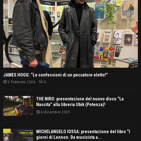
JAMES HOGG: “Le confessioni di un peccatore eletto!”
2 Febbraio 2026
0
THE NIRO: presentazione del nuovo disco “La
Nascita” alla libreria Ubik (Potenza)!
6 Dicembre 2025
MICHELANGELO IOSSA: presentazione del libro “I
giorni di Lennon. Da musicista a...