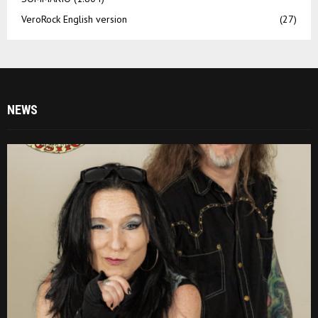
VeroRock English version
(27)
NEWS