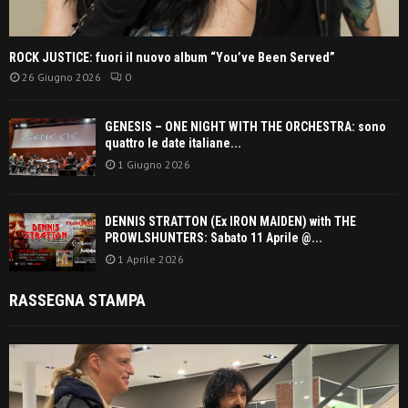
ROCK JUSTICE: fuori il nuovo album “You’ve Been Served”
26 Giugno 2026
0
GENESIS – ONE NIGHT WITH THE ORCHESTRA: sono
quattro le date italiane...
1 Giugno 2026
DENNIS STRATTON (Ex IRON MAIDEN) with THE
PROWLSHUNTERS: Sabato 11 Aprile @...
1 Aprile 2026
RASSEGNA STAMPA