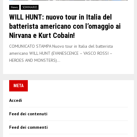
E
News
SOMMARIO
WILL HUNT: nuovo tour in Italia del
N
batterista americano con l’omaggio ai
Nirvana e Kurt Cobain!
U
COMUNICATO STAMPA Nuovo tour in Italia del batterista
americano WILL HUNT (EVANESCENCE – VASCO ROSSI –
HEROES AND MONSTERS)...
META
Accedi
Feed dei contenuti
Feed dei commenti