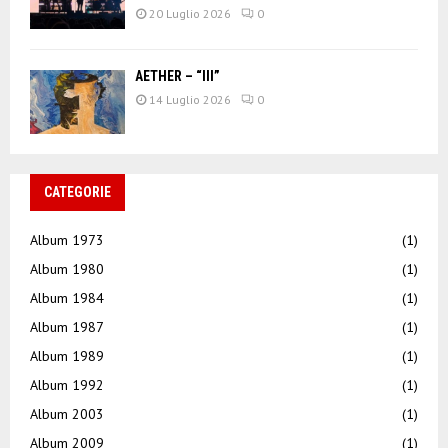
20 Luglio 2026
0
AETHER – “III”
14 Luglio 2026
0
CATEGORIE
Album 1973
(1)
Album 1980
(1)
Album 1984
(1)
Album 1987
(1)
Album 1989
(1)
Album 1992
(1)
Album 2003
(1)
Album 2009
(1)