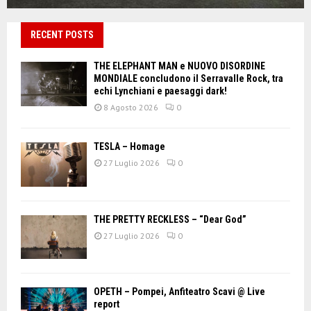
RECENT POSTS
THE ELEPHANT MAN e NUOVO DISORDINE
MONDIALE concludono il Serravalle Rock, tra
echi Lynchiani e paesaggi dark!
8 Agosto 2026
0
TESLA – Homage
27 Luglio 2026
0
THE PRETTY RECKLESS – “Dear God”
27 Luglio 2026
0
OPETH – Pompei, Anfiteatro Scavi @ Live
report