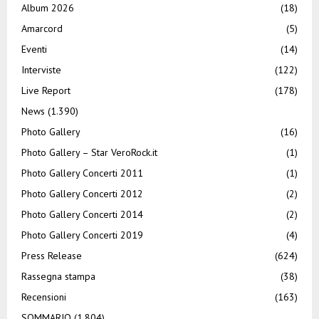
Album 2026
(18)
Amarcord
(5)
Eventi
(14)
Interviste
(122)
Live Report
(178)
News
(1.390)
Photo Gallery
(16)
Photo Gallery – Star VeroRock.it
(1)
Photo Gallery Concerti 2011
(1)
Photo Gallery Concerti 2012
(2)
Photo Gallery Concerti 2014
(2)
Photo Gallery Concerti 2019
(4)
Press Release
(624)
Rassegna stampa
(38)
Recensioni
(163)
SOMMARIO
(1.804)