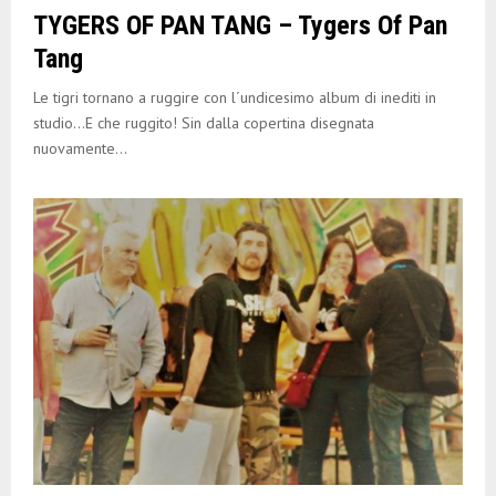
TYGERS OF PAN TANG – Tygers Of Pan
Tang
Le tigri tornano a ruggire con l´undicesimo album di inediti in
studio…E che ruggito! Sin dalla copertina disegnata
nuovamente...