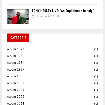
TONY HADLEY LIVE: “An Englishman in Italy”
11 Luglio 2026
1
CATEGORIE
Album 1973
(1)
Album 1980
(1)
Album 1984
(1)
Album 1987
(1)
Album 1989
(1)
Album 1992
(1)
Album 2003
(1)
Album 2009
(1)
Album 2011
(1)