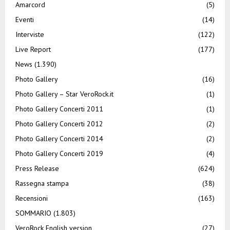
Amarcord
(5)
Eventi
(14)
Interviste
(122)
Live Report
(177)
News
(1.390)
Photo Gallery
(16)
Photo Gallery – Star VeroRock.it
(1)
Photo Gallery Concerti 2011
(1)
Photo Gallery Concerti 2012
(2)
Photo Gallery Concerti 2014
(2)
Photo Gallery Concerti 2019
(4)
Press Release
(624)
Rassegna stampa
(38)
Recensioni
(163)
SOMMARIO
(1.803)
VeroRock English version
(27)