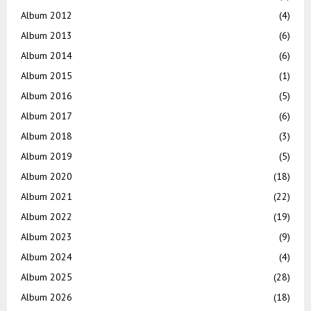
Album 2012
(4)
Album 2013
(6)
Album 2014
(6)
Album 2015
(1)
Album 2016
(5)
Album 2017
(6)
Album 2018
(3)
Album 2019
(5)
Album 2020
(18)
Album 2021
(22)
Album 2022
(19)
Album 2023
(9)
Album 2024
(4)
Album 2025
(28)
Album 2026
(18)