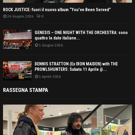
ROCK JUSTICE: fuori il nuovo album “You’ve Been Served”
26 Giugno 2026
0
GENESIS – ONE NIGHT WITH THE ORCHESTRA: sono
quattro le date italiane...
1 Giugno 2026
DENNIS STRATTON (Ex IRON MAIDEN) with THE
PROWLSHUNTERS: Sabato 11 Aprile @...
1 Aprile 2026
RASSEGNA STAMPA