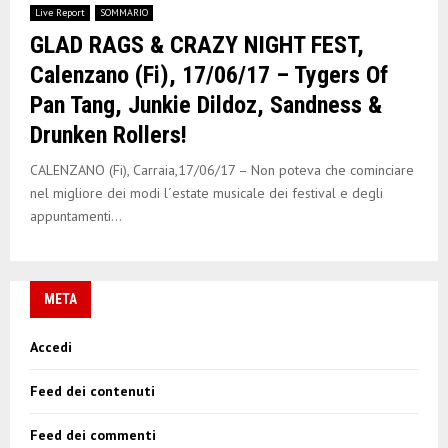
Live Report
SOMMARIO
GLAD RAGS & CRAZY NIGHT FEST,
Calenzano (Fi), 17/06/17 – Tygers Of
Pan Tang, Junkie Dildoz, Sandness &
Drunken Rollers!
CALENZANO (Fi), Carraia,17/06/17 – Non poteva che cominciare
nel migliore dei modi l´estate musicale dei festival e degli
appuntamenti...
META
Accedi
Feed dei contenuti
Feed dei commenti