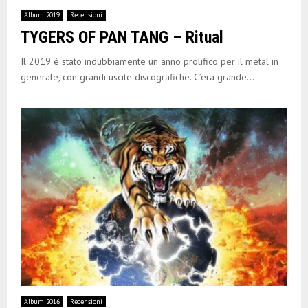
Album 2019
Recensioni
TYGERS OF PAN TANG – Ritual
Il 2019 è stato indubbiamente un anno prolifico per il metal in
generale, con grandi uscite discografiche. C’era grande...
Album 2016
Recensioni