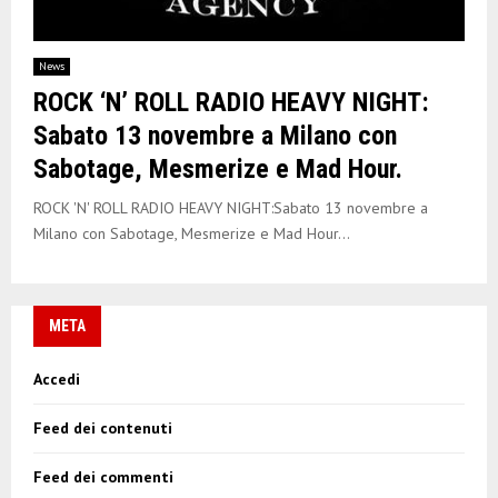
E
N
News
ROCK ‘N’ ROLL RADIO HEAVY NIGHT:
U
Sabato 13 novembre a Milano con
Sabotage, Mesmerize e Mad Hour.
ROCK 'N' ROLL RADIO HEAVY NIGHT:Sabato 13 novembre a
Milano con Sabotage, Mesmerize e Mad Hour...
META
Accedi
Feed dei contenuti
Feed dei commenti