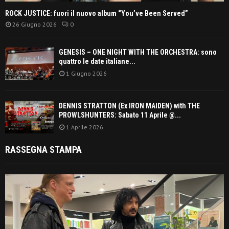
ROCK JUSTICE: fuori il nuovo album “You’ve Been Served”
26 Giugno 2026
0
GENESIS – ONE NIGHT WITH THE ORCHESTRA: sono
quattro le date italiane...
1 Giugno 2026
DENNIS STRATTON (Ex IRON MAIDEN) with THE
PROWLSHUNTERS: Sabato 11 Aprile @...
1 Aprile 2026
RASSEGNA STAMPA