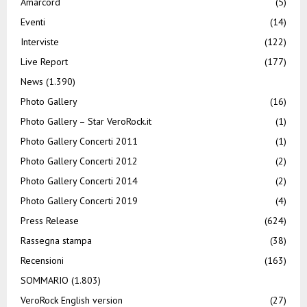
Amarcord
(5)
Eventi
(14)
Interviste
(122)
Live Report
(177)
News
(1.390)
Photo Gallery
(16)
Photo Gallery – Star VeroRock.it
(1)
Photo Gallery Concerti 2011
(1)
Photo Gallery Concerti 2012
(2)
Photo Gallery Concerti 2014
(2)
Photo Gallery Concerti 2019
(4)
Press Release
(624)
Rassegna stampa
(38)
Recensioni
(163)
SOMMARIO
(1.803)
VeroRock English version
(27)