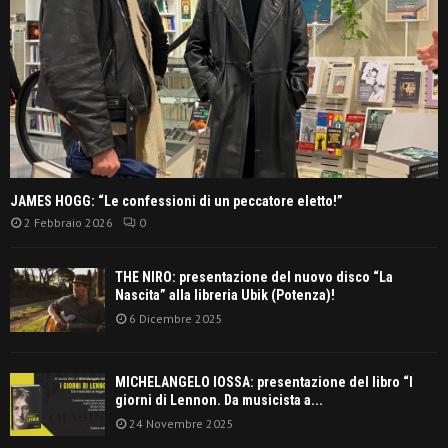
JAMES HOGG: “Le confessioni di un peccatore eletto!”
2 Febbraio 2026
0
THE NIRO: presentazione del nuovo disco “La
Nascita” alla libreria Ubik (Potenza)!
6 Dicembre 2025
MICHELANGELO IOSSA: presentazione del libro “I
giorni di Lennon. Da musicista a...
24 Novembre 2025