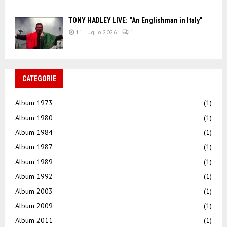
TONY HADLEY LIVE: “An Englishman in Italy”
11 Luglio 2026
1
CATEGORIE
Album 1973
(1)
Album 1980
(1)
Album 1984
(1)
Album 1987
(1)
Album 1989
(1)
Album 1992
(1)
Album 2003
(1)
Album 2009
(1)
Album 2011
(1)