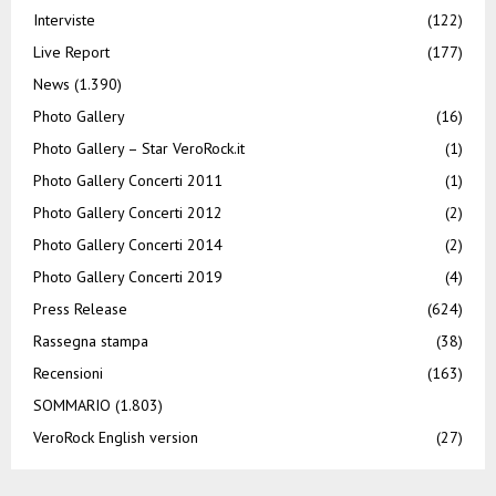
Interviste
(122)
Live Report
(177)
News
(1.390)
Photo Gallery
(16)
Photo Gallery – Star VeroRock.it
(1)
Photo Gallery Concerti 2011
(1)
Photo Gallery Concerti 2012
(2)
Photo Gallery Concerti 2014
(2)
Photo Gallery Concerti 2019
(4)
Press Release
(624)
Rassegna stampa
(38)
Recensioni
(163)
SOMMARIO
(1.803)
VeroRock English version
(27)