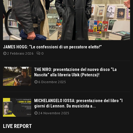
JAMES HOGG: “Le confessioni di un peccatore eletto!”
2 Febbraio 2026
0
THE NIRO: presentazione del nuovo disco “La
Nascita” alla libreria Ubik (Potenza)!
6 Dicembre 2025
MICHELANGELO IOSSA: presentazione del libro “I
giorni di Lennon. Da musicista a...
24 Novembre 2025
LIVE REPORT