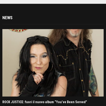
NEWS
ROCK JUSTICE: fuori il nuovo album “You’ve Been Served”