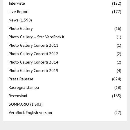
Interviste
(122)
Live Report
(177)
News
(1.390)
Photo Gallery
(16)
Photo Gallery – Star VeroRock.it
(1)
Photo Gallery Concerti 2011
(1)
Photo Gallery Concerti 2012
(2)
Photo Gallery Concerti 2014
(2)
Photo Gallery Concerti 2019
(4)
Press Release
(624)
Rassegna stampa
(38)
Recensioni
(163)
SOMMARIO
(1.803)
VeroRock English version
(27)