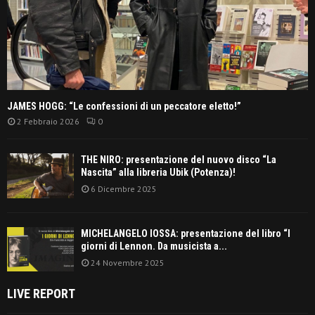
JAMES HOGG: “Le confessioni di un peccatore eletto!”
2 Febbraio 2026
0
THE NIRO: presentazione del nuovo disco “La
Nascita” alla libreria Ubik (Potenza)!
6 Dicembre 2025
MICHELANGELO IOSSA: presentazione del libro “I
giorni di Lennon. Da musicista a...
24 Novembre 2025
LIVE REPORT