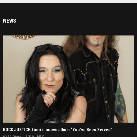
NEWS
ROCK JUSTICE: fuori il nuovo album “You’ve Been Served”
26 Giugno 2026
0