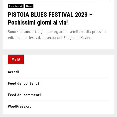
E
Live Report
News
PISTOIA BLUES FESTIVAL 2023 –
N
Pochissimi giorni al via!
U
Sono stati annunciati gli opening act in cartellone alla prossima
edizione del festival. La serata del 5 luglio di Xavier...
META
Accedi
Feed dei contenuti
Feed dei commenti
WordPress.org