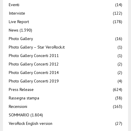
Eventi
(14)
Interviste
(122)
Live Report
(178)
News
(1.390)
Photo Gallery
(16)
Photo Gallery – Star VeroRock.it
(1)
Photo Gallery Concerti 2011
(1)
Photo Gallery Concerti 2012
(2)
Photo Gallery Concerti 2014
(2)
Photo Gallery Concerti 2019
(4)
Press Release
(624)
Rassegna stampa
(38)
Recensioni
(163)
SOMMARIO
(1.804)
VeroRock English version
(27)