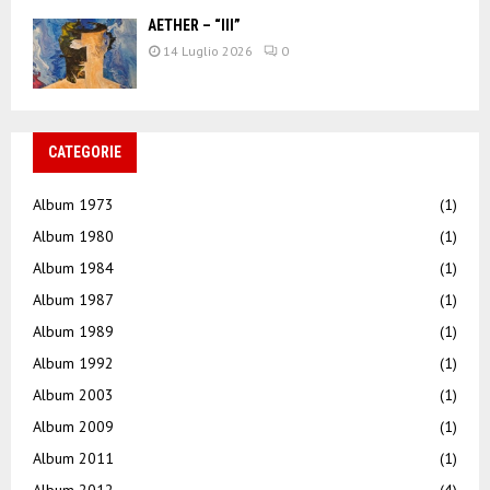
AETHER – “III”
14 Luglio 2026
0
CATEGORIE
Album 1973
(1)
Album 1980
(1)
Album 1984
(1)
Album 1987
(1)
Album 1989
(1)
Album 1992
(1)
Album 2003
(1)
Album 2009
(1)
Album 2011
(1)
Album 2012
(4)