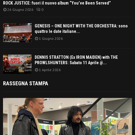
ROCK JUSTICE: fuori il nuovo album “You’ve Been Served”
26 Giugno 2026
0
GENESIS – ONE NIGHT WITH THE ORCHESTRA: sono
quattro le date italiane...
1 Giugno 2026
DENNIS STRATTON (Ex IRON MAIDEN) with THE
PROWLSHUNTERS: Sabato 11 Aprile @...
1 Aprile 2026
RASSEGNA STAMPA