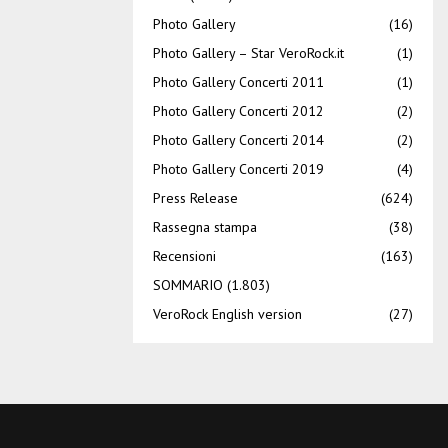
Photo Gallery
(16)
Photo Gallery – Star VeroRock.it
(1)
Photo Gallery Concerti 2011
(1)
Photo Gallery Concerti 2012
(2)
Photo Gallery Concerti 2014
(2)
Photo Gallery Concerti 2019
(4)
Press Release
(624)
Rassegna stampa
(38)
Recensioni
(163)
SOMMARIO
(1.803)
VeroRock English version
(27)