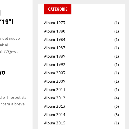
CATEGORIE
l
“19”!
Album 1973
(1)
Album 1980
(1)
p del nuovo
Album 1984
(1)
nk al
Album 1987
(1)
Yh77Qew ...
Album 1989
(1)
Album 1992
(1)
vo
Album 2003
(1)
Album 2009
(1)
Album 2011
(1)
die Thespot sta
Album 2012
(4)
ncerà a breve.
Album 2013
(6)
Album 2014
(6)
Album 2015
(1)