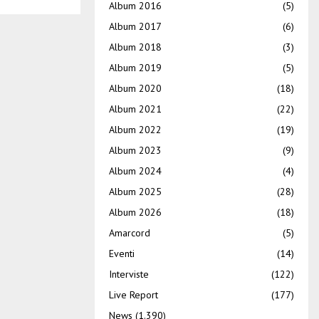
Album 2016
(5)
Album 2017
(6)
Album 2018
(3)
Album 2019
(5)
Album 2020
(18)
Album 2021
(22)
Album 2022
(19)
Album 2023
(9)
Album 2024
(4)
Album 2025
(28)
Album 2026
(18)
Amarcord
(5)
Eventi
(14)
Interviste
(122)
Live Report
(177)
News
(1.390)