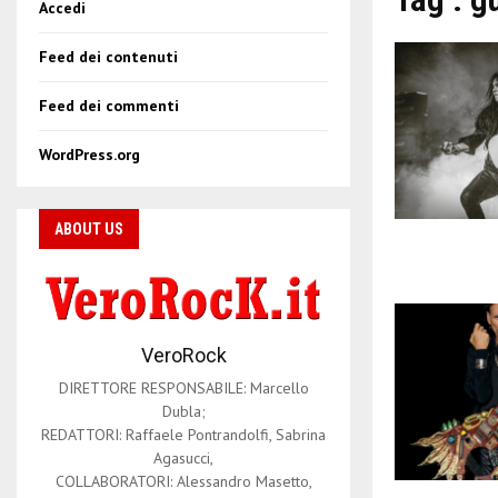
Accedi
Feed dei contenuti
Feed dei commenti
WordPress.org
ABOUT US
VeroRock
DIRETTORE RESPONSABILE: Marcello
Dubla;
REDATTORI: Raffaele Pontrandolfi, Sabrina
Agasucci,
COLLABORATORI: Alessandro Masetto,