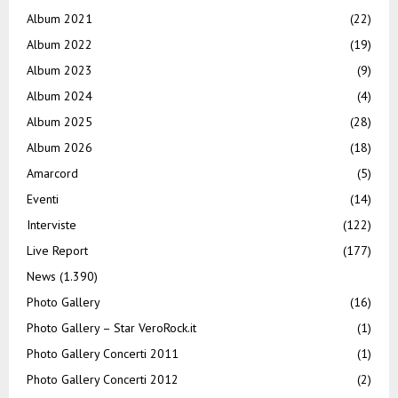
Album 2021
(22)
Album 2022
(19)
Album 2023
(9)
Album 2024
(4)
Album 2025
(28)
Album 2026
(18)
Amarcord
(5)
Eventi
(14)
Interviste
(122)
Live Report
(177)
News
(1.390)
Photo Gallery
(16)
Photo Gallery – Star VeroRock.it
(1)
Photo Gallery Concerti 2011
(1)
Photo Gallery Concerti 2012
(2)