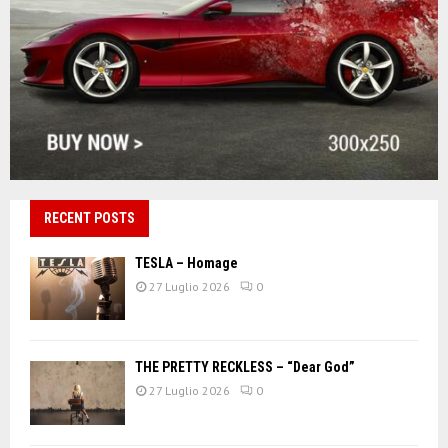
RECENT POSTS
TESLA – Homage
27 Luglio 2026
0
THE PRETTY RECKLESS – “Dear God”
27 Luglio 2026
0