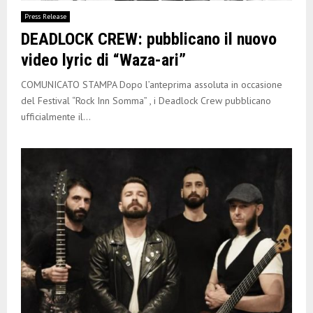
E
Press Release
DEADLOCK CREW: pubblicano il nuovo
N
video lyric di “Waza-ari”
U
COMUNICATO STAMPA Dopo l’anteprima assoluta in occasione
del Festival “Rock Inn Somma” , i Deadlock Crew pubblicano
ufficialmente il...