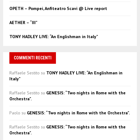
C
OPETH – Pompei, Anfiteatro Scavi @ Live report
H
AETHER – “III”
TONY HADLEY LIVE: “An Englishman in Italy”
COMMENTI RECENTI
Raffaele Sestito
su
TONY HADLEY LIVE: “An Englishman in
Italy”
Raffaele Sestito
su
GENESIS: “Two nights in Rome with the
Orchestra”.
Paolo
su
GENESIS: “Two nights in Rome with the Orchestra”.
Raffaele Sestito
su
GENESIS: “Two nights in Rome with the
Orchestra”.