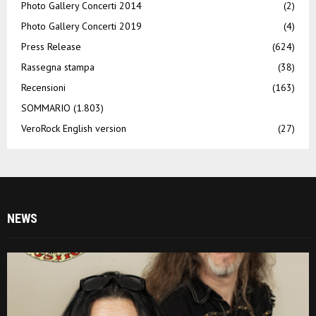
Photo Gallery Concerti 2014
(2)
Photo Gallery Concerti 2019
(4)
Press Release
(624)
Rassegna stampa
(38)
Recensioni
(163)
SOMMARIO
(1.803)
VeroRock English version
(27)
NEWS