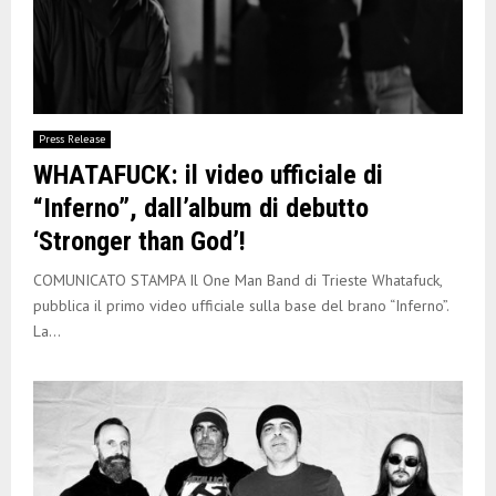
Press Release
WHATAFUCK: il video ufficiale di
“Inferno”, dall’album di debutto
‘Stronger than God’!
COMUNICATO STAMPA Il One Man Band di Trieste Whatafuck,
pubblica il primo video ufficiale sulla base del brano “Inferno”.
La...