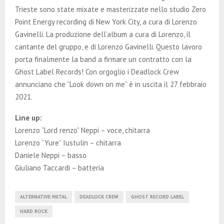
Trieste sono state mixate e masterizzate nello studio Zero
Point Energy recording di New York City, a cura di Lorenzo
Gavinelli. La produzione dell’album a cura di Lorenzo, il
cantante del gruppo, e di Lorenzo Gavinelli. Questo lavoro
porta finalmente la band a firmare un contratto con la
Ghost Label Records! Con orgoglio i Deadlock Crew
annunciano che “Look down on me” è in uscita il 27 febbraio
2021.
Line up:
Lorenzo “Lord renzo” Neppi – voce, chitarra
Lorenzo “Yure” Iustulin – chitarra
Daniele Neppi – basso
Giuliano Taccardi – batteria
ALTERNATIVE METAL
DEADLOCK CREW
GHOST RECORD LABEL
HARD ROCK