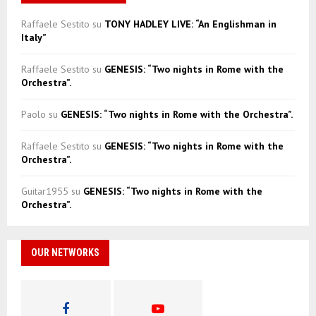
Raffaele Sestito
su
TONY HADLEY LIVE: “An Englishman in
Italy”
Raffaele Sestito
su
GENESIS: “Two nights in Rome with the
Orchestra”.
Paolo
su
GENESIS: “Two nights in Rome with the Orchestra”.
Raffaele Sestito
su
GENESIS: “Two nights in Rome with the
Orchestra”.
Guitar1955
su
GENESIS: “Two nights in Rome with the
Orchestra”.
OUR NETWORKS