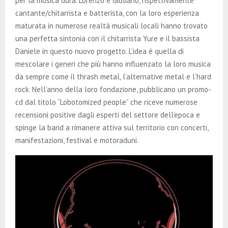
per la musica dura. Lorenzo e Giuliano, rispettivamente
cantante/chitarrista e batterista, con la loro esperienza
maturata in numerose realtà musicali locali hanno trovato
una perfetta sintonia con il chitarrista Yure e il bassista
Daniele in questo nuovo progetto. L’idea è quella di
mescolare i generi che più hanno influenzato la loro musica
da sempre come il thrash metal, l’alternative metal e l’hard
rock. Nell’anno della loro fondazione, pubblicano un promo-
cd dal titolo “Lobotomized people” che riceve numerose
recensioni positive dagli esperti del settore dell’epoca e
spinge la band a rimanere attiva sul territorio con concerti,
manifestazioni, festival e motoraduni.