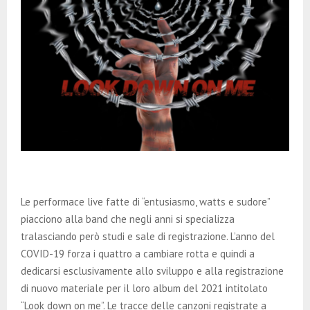
Le performace live fatte di “entusiasmo, watts e sudore”
piacciono alla band che negli anni si specializza
tralasciando però studi e sale di registrazione. L’anno del
COVID-19 forza i quattro a cambiare rotta e quindi a
dedicarsi esclusivamente allo sviluppo e alla registrazione
di nuovo materiale per il loro album del 2021 intitolato
“Look down on me”. Le tracce delle canzoni registrate a