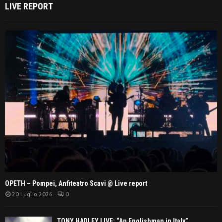
LIVE REPORT
OPETH – Pompei, Anfiteatro Scavi @ Live report
20 Luglio 2026
0
TONY HADLEY LIVE: “An Englishman in Italy”