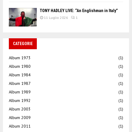
TONY HADLEY LIVE: “An Englishman in Italy”
11 Luglio 2026
1
CATEGORIE
Album 1973
(1)
Album 1980
(1)
Album 1984
(1)
Album 1987
(1)
Album 1989
(1)
Album 1992
(1)
Album 2003
(1)
Album 2009
(1)
Album 2011
(1)