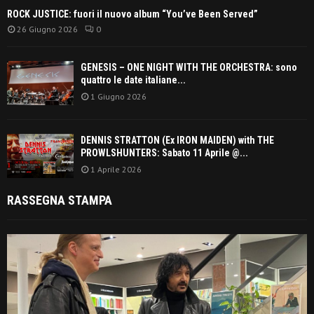
ROCK JUSTICE: fuori il nuovo album “You’ve Been Served”
26 Giugno 2026
0
GENESIS – ONE NIGHT WITH THE ORCHESTRA: sono
quattro le date italiane...
1 Giugno 2026
DENNIS STRATTON (Ex IRON MAIDEN) with THE
PROWLSHUNTERS: Sabato 11 Aprile @...
1 Aprile 2026
RASSEGNA STAMPA