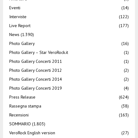
Eventi
(14)
Interviste
(122)
Live Report
(177)
News
(1.390)
Photo Gallery
(16)
Photo Gallery – Star VeroRock.it
(1)
Photo Gallery Concerti 2011
(1)
Photo Gallery Concerti 2012
(2)
Photo Gallery Concerti 2014
(2)
Photo Gallery Concerti 2019
(4)
Press Release
(624)
Rassegna stampa
(38)
Recensioni
(163)
SOMMARIO
(1.803)
VeroRock English version
(27)