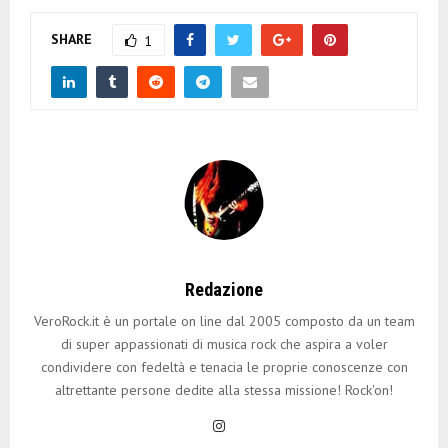
SHARE
1
Redazione
VeroRock.it è un portale on line dal 2005 composto da un team
di super appassionati di musica rock che aspira a voler
condividere con fedeltà e tenacia le proprie conoscenze con
altrettante persone dedite alla stessa missione! Rock'on!