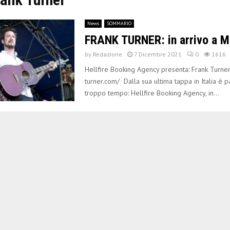
News
SOMMARIO
FRANK TURNER: in arrivo a M
by
Redazione
7 Dicembre 2021
0
1616
Hellfire Booking Agency presenta: Frank Turnerh
turner.com/ Dalla sua ultima tappa in Italia è 
troppo tempo: Hellfire Booking Agency, in...