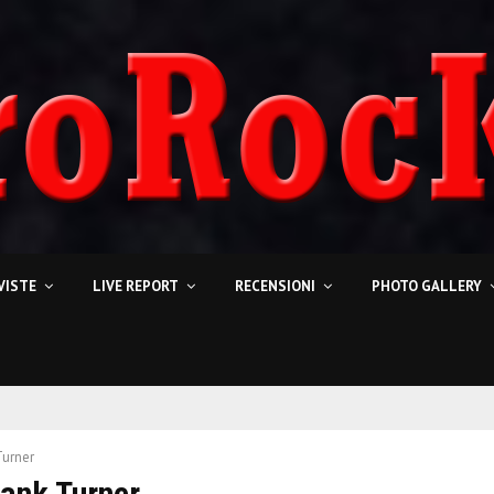
VISTE
LIVE REPORT
RECENSIONI
PHOTO GALLERY
Turner
rank Turner