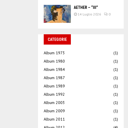
AETHER – “III”
14 Luglio 2026
0
CATEGORIE
Album 1973
(1)
Album 1980
(1)
Album 1984
(1)
Album 1987
(1)
Album 1989
(1)
Album 1992
(1)
Album 2003
(1)
Album 2009
(1)
Album 2011
(1)
Album 2012
(4)