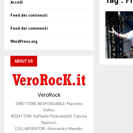
Accedi
Feed dei contenuti
Feed dei commenti
WordPress.org
ABOUT US
VeroRock
DIRETTORE RESPONSABILE: Marcello
Dubla;
REDATTORI: Raffaele Pontrandolfi, Sabrina
Agasucci,
COLLABORATORI: Alessandro Masetto,