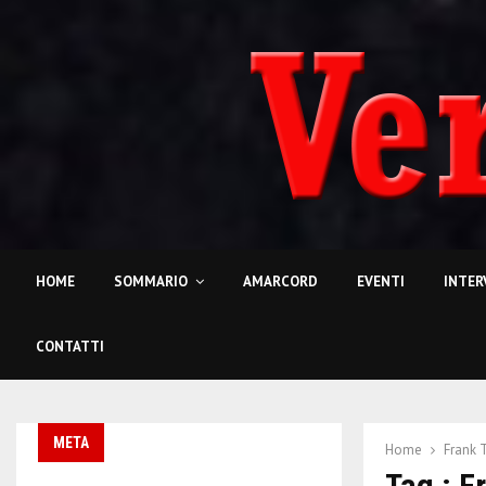
HOME
SOMMARIO
AMARCORD
EVENTI
INTER
CONTATTI
META
Home
Frank 
Tag : F