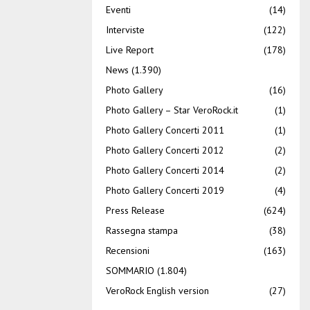
Eventi
(14)
Interviste
(122)
Live Report
(178)
News
(1.390)
Photo Gallery
(16)
Photo Gallery – Star VeroRock.it
(1)
Photo Gallery Concerti 2011
(1)
Photo Gallery Concerti 2012
(2)
Photo Gallery Concerti 2014
(2)
Photo Gallery Concerti 2019
(4)
Press Release
(624)
Rassegna stampa
(38)
Recensioni
(163)
SOMMARIO
(1.804)
VeroRock English version
(27)