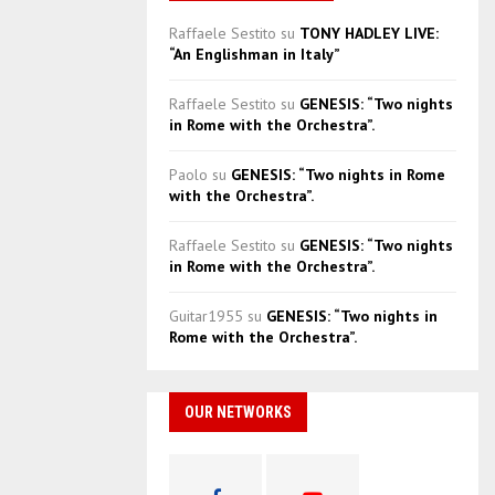
Raffaele Sestito
su
TONY HADLEY LIVE:
“An Englishman in Italy”
Raffaele Sestito
su
GENESIS: “Two nights
in Rome with the Orchestra”.
Paolo
su
GENESIS: “Two nights in Rome
with the Orchestra”.
Raffaele Sestito
su
GENESIS: “Two nights
in Rome with the Orchestra”.
Guitar1955
su
GENESIS: “Two nights in
Rome with the Orchestra”.
OUR NETWORKS