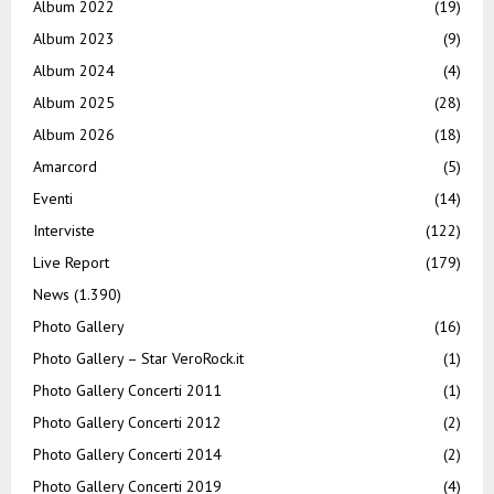
Album 2022
(19)
Album 2023
(9)
Album 2024
(4)
Album 2025
(28)
Album 2026
(18)
Amarcord
(5)
Eventi
(14)
Interviste
(122)
Live Report
(179)
News
(1.390)
Photo Gallery
(16)
Photo Gallery – Star VeroRock.it
(1)
Photo Gallery Concerti 2011
(1)
Photo Gallery Concerti 2012
(2)
Photo Gallery Concerti 2014
(2)
Photo Gallery Concerti 2019
(4)