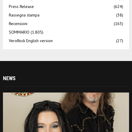
Press Release
(624)
Rassegna stampa
(38)
Recensioni
(163)
SOMMARIO
(1.805)
VeroRock English version
(27)
NEWS