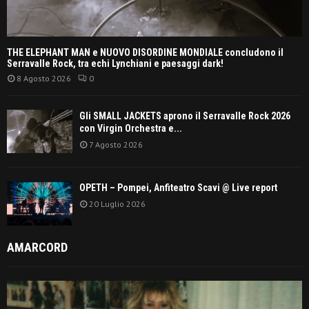
THE ELEPHANT MAN e NUOVO DISORDINE MONDIALE concludono il
Serravalle Rock, tra echi Lynchiani e paesaggi dark!
8 Agosto 2026
0
Gli SMALL JACKETS aprono il Serravalle Rock 2026
con Virgin Orchestra e...
7 Agosto 2026
OPETH – Pompei, Anfiteatro Scavi @ Live report
20 Luglio 2026
AMARCORD