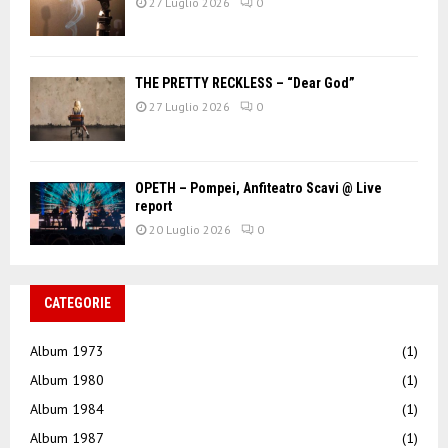
27 Luglio 2026
0
THE PRETTY RECKLESS – “Dear God”
27 Luglio 2026
0
OPETH – Pompei, Anfiteatro Scavi @ Live
report
20 Luglio 2026
0
CATEGORIE
Album 1973
(1)
Album 1980
(1)
Album 1984
(1)
Album 1987
(1)