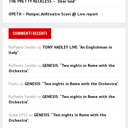
THE PRETTY RECKLESS – “Dear God”
OPETH – Pompei, Anfiteatro Scavi @ Live report
COMMENTI RECENTI
Raffaele Sestito
su
TONY HADLEY LIVE: “An Englishman in
Italy”
Raffaele Sestito
su
GENESIS: “Two nights in Rome with the
Orchestra”.
Paolo
su
GENESIS: “Two nights in Rome with the Orchestra”.
Raffaele Sestito
su
GENESIS: “Two nights in Rome with the
Orchestra”.
Guitar1955
su
GENESIS: “Two nights in Rome with the
Orchestra”.