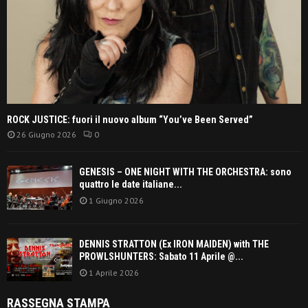
ROCK JUSTICE: fuori il nuovo album “You’ve Been Served”
26 Giugno 2026
0
GENESIS – ONE NIGHT WITH THE ORCHESTRA: sono
quattro le date italiane...
1 Giugno 2026
DENNIS STRATTON (Ex IRON MAIDEN) with THE
PROWLSHUNTERS: Sabato 11 Aprile @...
1 Aprile 2026
RASSEGNA STAMPA