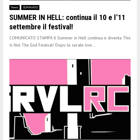
E
News
SOMMARIO
SUMMER IN HELL: continua il 10 e l’11
N
settembre il festival!
U
COMUNICATO STAMPA Il Summer in Hell continua e diventa This
Is Not The End Festival! Dopo le serate live...