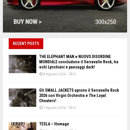
RECENT POSTS
THE ELEPHANT MAN e NUOVO DISORDINE
MONDIALE concludono il Serravalle Rock, tra
echi Lynchiani e paesaggi dark!
8 Agosto 2026
0
Gli SMALL JACKETS aprono il Serravalle Rock
2026 con Virgin Orchestra e The Loyal
Cheaters!
7 Agosto 2026
0
TESLA – Homage