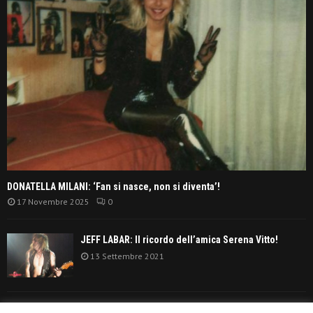
DONATELLA MILANI: ‘Fan si nasce, non si diventa’!
17 Novembre 2025
0
JEFF LABAR: Il ricordo dell’amica Serena Vitto!
13 Settembre 2021
TANGERINE DREAM: ‘La classifica album anni