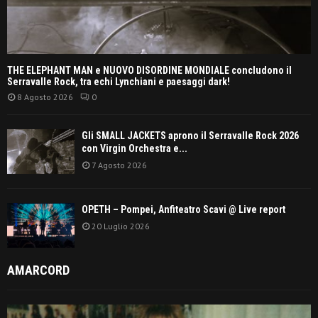
THE ELEPHANT MAN e NUOVO DISORDINE MONDIALE concludono il
Serravalle Rock, tra echi Lynchiani e paesaggi dark!
8 Agosto 2026
0
Gli SMALL JACKETS aprono il Serravalle Rock 2026
con Virgin Orchestra e...
7 Agosto 2026
OPETH – Pompei, Anfiteatro Scavi @ Live report
20 Luglio 2026
AMARCORD