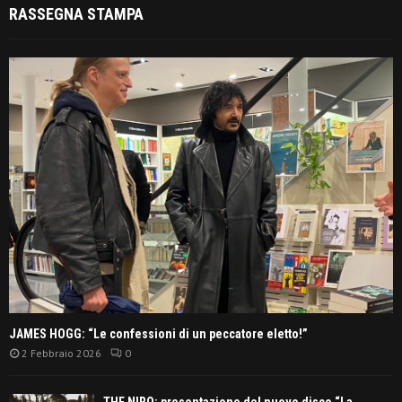
RASSEGNA STAMPA
JAMES HOGG: “Le confessioni di un peccatore eletto!”
2 Febbraio 2026
0
THE NIRO: presentazione del nuovo disco “La