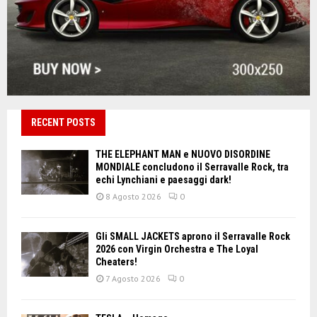
RECENT POSTS
THE ELEPHANT MAN e NUOVO DISORDINE
MONDIALE concludono il Serravalle Rock, tra
echi Lynchiani e paesaggi dark!
8 Agosto 2026
0
Gli SMALL JACKETS aprono il Serravalle Rock
2026 con Virgin Orchestra e The Loyal
Cheaters!
7 Agosto 2026
0