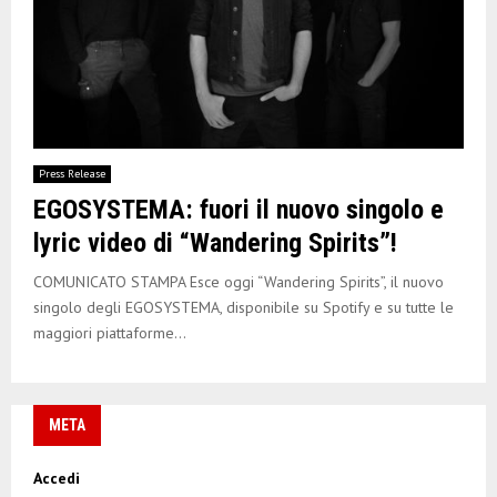
Press Release
EGOSYSTEMA: fuori il nuovo singolo e
lyric video di “Wandering Spirits”!
COMUNICATO STAMPA Esce oggi “Wandering Spirits”, il nuovo
singolo degli EGOSYSTEMA, disponibile su Spotify e su tutte le
maggiori piattaforme...
META
Accedi