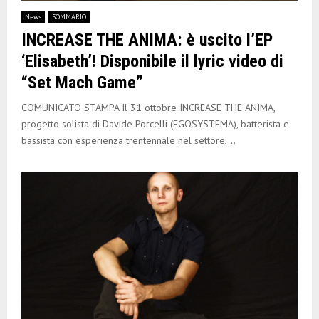
E
News
SOMMARIO
INCREASE THE ANIMA: è uscito l’EP
N
‘Elisabeth’! Disponibile il lyric video di
“Set Mach Game”
U
COMUNICATO STAMPA Il 31 ottobre INCREASE THE ANIMA,
progetto solista di Davide Porcelli (EGOSYSTEMA), batterista e
bassista con esperienza trentennale nel settore,...