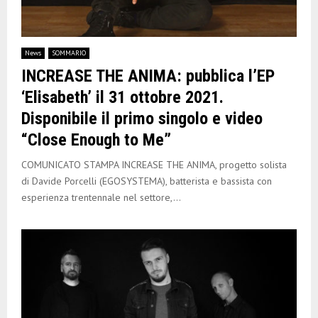
News
SOMMARIO
INCREASE THE ANIMA: pubblica l’EP
‘Elisabeth’ il 31 ottobre 2021.
Disponibile il primo singolo e video
“Close Enough to Me”
COMUNICATO STAMPA INCREASE THE ANIMA, progetto solista
di Davide Porcelli (EGOSYSTEMA), batterista e bassista con
esperienza trentennale nel settore,...