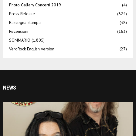
Photo Gallery Concerti 2019
(4)
Press Release
(624)
Rassegna stampa
(38)
Recensioni
(163)
SOMMARIO
(1.805)
VeroRock English version
(27)
NEWS