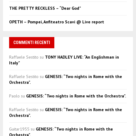
THE PRETTY RECKLESS – “Dear God”
OPETH – Pompei, Anfiteatro Scavi @ Live report
COMMENTI RECENTI
Raffaele Sestito
su
TONY HADLEY LIVE: “An Englishman in
Italy”
Raffaele Sestito
su
GENESIS: “Two nights in Rome with the
Orchestra”.
Paolo
su
GENESIS: “Two nights in Rome with the Orchestra”.
Raffaele Sestito
su
GENESIS: “Two nights in Rome with the
Orchestra”.
Guitar1955
su
GENESIS: “Two nights in Rome with the
Orchestra”.