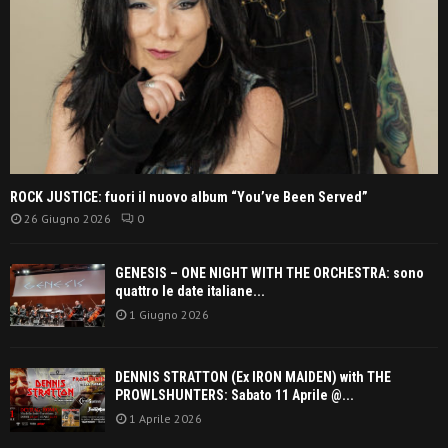
ROCK JUSTICE: fuori il nuovo album “You’ve Been Served”
26 Giugno 2026
0
GENESIS – ONE NIGHT WITH THE ORCHESTRA: sono
quattro le date italiane...
1 Giugno 2026
DENNIS STRATTON (Ex IRON MAIDEN) with THE
PROWLSHUNTERS: Sabato 11 Aprile @...
1 Aprile 2026