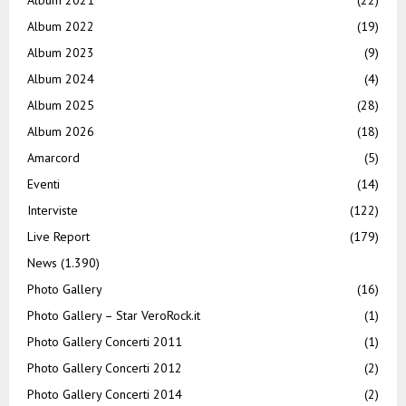
Album 2022
(19)
Album 2023
(9)
Album 2024
(4)
Album 2025
(28)
Album 2026
(18)
Amarcord
(5)
Eventi
(14)
Interviste
(122)
Live Report
(179)
News
(1.390)
Photo Gallery
(16)
Photo Gallery – Star VeroRock.it
(1)
Photo Gallery Concerti 2011
(1)
Photo Gallery Concerti 2012
(2)
Photo Gallery Concerti 2014
(2)