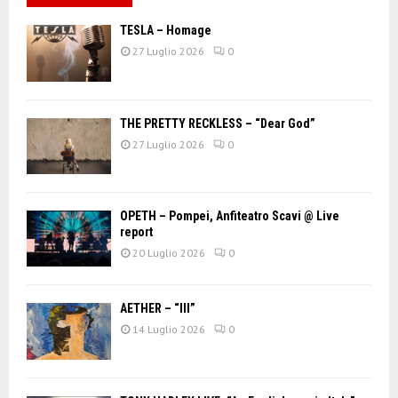
TESLA – Homage
27 Luglio 2026
0
THE PRETTY RECKLESS – “Dear God”
27 Luglio 2026
0
OPETH – Pompei, Anfiteatro Scavi @ Live
report
20 Luglio 2026
0
AETHER – “III”
14 Luglio 2026
0