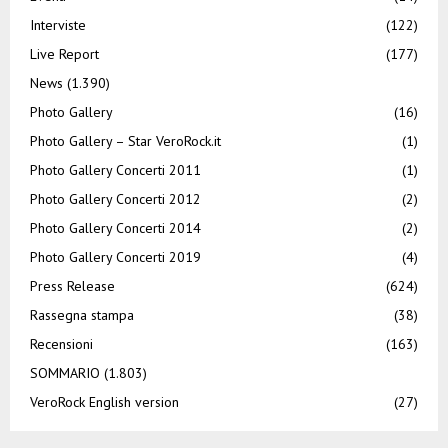
Interviste
(122)
Live Report
(177)
News
(1.390)
Photo Gallery
(16)
Photo Gallery – Star VeroRock.it
(1)
Photo Gallery Concerti 2011
(1)
Photo Gallery Concerti 2012
(2)
Photo Gallery Concerti 2014
(2)
Photo Gallery Concerti 2019
(4)
Press Release
(624)
Rassegna stampa
(38)
Recensioni
(163)
SOMMARIO
(1.803)
VeroRock English version
(27)