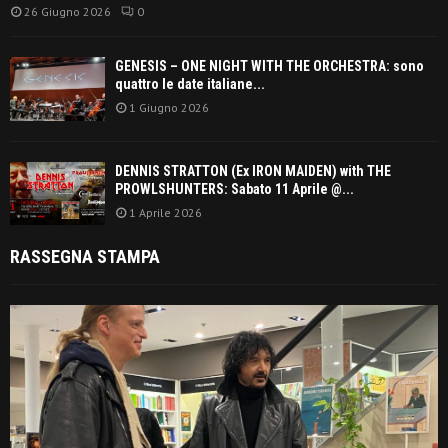
26 Giugno 2026
0
GENESIS – ONE NIGHT WITH THE ORCHESTRA: sono
quattro le date italiane...
1 Giugno 2026
DENNIS STRATTON (Ex IRON MAIDEN) with THE
PROWLSHUNTERS: Sabato 11 Aprile @...
1 Aprile 2026
RASSEGNA STAMPA