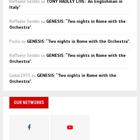
Raffaele Sestito
su
TONY HADLEY LIVE: “An Englishman in
Italy”
Raffaele Sestito
su
GENESIS: “Two nights in Rome with the
Orchestra”.
Paolo
su
GENESIS: “Two nights in Rome with the Orchestra”.
Raffaele Sestito
su
GENESIS: “Two nights in Rome with the
Orchestra”.
Guitar1955
su
GENESIS: “Two nights in Rome with the
Orchestra”.
OUR NETWORKS