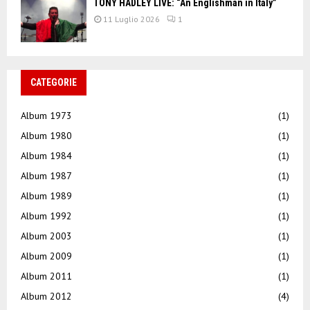
TONY HADLEY LIVE: “An Englishman in Italy”
11 Luglio 2026
1
CATEGORIE
Album 1973
(1)
Album 1980
(1)
Album 1984
(1)
Album 1987
(1)
Album 1989
(1)
Album 1992
(1)
Album 2003
(1)
Album 2009
(1)
Album 2011
(1)
Album 2012
(4)