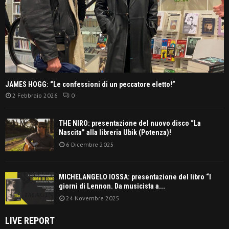
JAMES HOGG: “Le confessioni di un peccatore eletto!”
2 Febbraio 2026
0
THE NIRO: presentazione del nuovo disco “La
Nascita” alla libreria Ubik (Potenza)!
6 Dicembre 2025
MICHELANGELO IOSSA: presentazione del libro “I
giorni di Lennon. Da musicista a...
24 Novembre 2025
LIVE REPORT