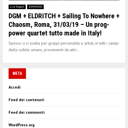
E
Live Report
SOMMARIO
DGM + ELDRITCH + Sailing To Nowhere +
N
Chaosm, Roma, 31/03/19 – Un prog-
power quartet tutto made in Italy!
U
Spesso ci si esalta per gruppi personalità o artisti, in tutti i campi
dello scibile umano, provenienti da altri...
META
Accedi
Feed dei contenuti
Feed dei commenti
WordPress.org