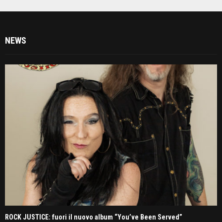
NEWS
ROCK JUSTICE: fuori il nuovo album “You’ve Been Served”