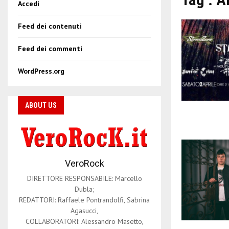
Accedi
Feed dei contenuti
Feed dei commenti
WordPress.org
ABOUT US
VeroRock
DIRETTORE RESPONSABILE: Marcello
Dubla;
REDATTORI: Raffaele Pontrandolfi, Sabrina
Agasucci,
COLLABORATORI: Alessandro Masetto,