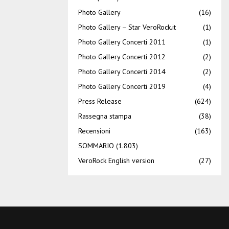
Photo Gallery
(16)
Photo Gallery – Star VeroRock.it
(1)
Photo Gallery Concerti 2011
(1)
Photo Gallery Concerti 2012
(2)
Photo Gallery Concerti 2014
(2)
Photo Gallery Concerti 2019
(4)
Press Release
(624)
Rassegna stampa
(38)
Recensioni
(163)
SOMMARIO
(1.803)
VeroRock English version
(27)