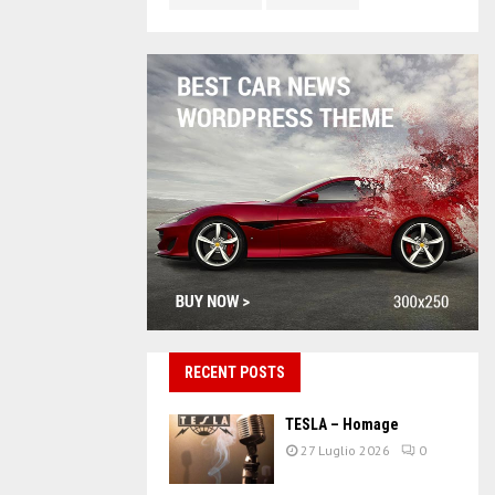
RECENT POSTS
TESLA – Homage
27 Luglio 2026
0