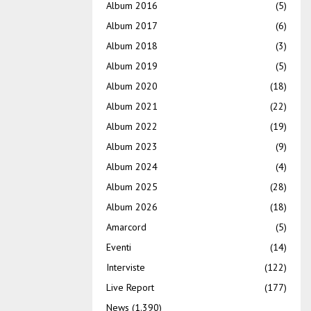
Album 2016
(5)
Album 2017
(6)
Album 2018
(3)
Album 2019
(5)
Album 2020
(18)
Album 2021
(22)
Album 2022
(19)
Album 2023
(9)
Album 2024
(4)
Album 2025
(28)
Album 2026
(18)
Amarcord
(5)
Eventi
(14)
Interviste
(122)
Live Report
(177)
News
(1.390)