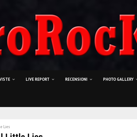
VISTE
LIVE REPORT
RECENSIONI
PHOTO GALLERY
le Lies
l Little Lies