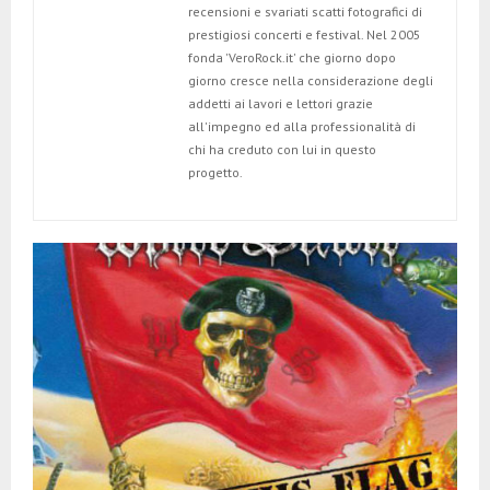
E
recensioni e svariati scatti fotografici di
prestigiosi concerti e festival. Nel 2005
fonda 'VeroRock.it' che giorno dopo
N
giorno cresce nella considerazione degli
addetti ai lavori e lettori grazie
U
all'impegno ed alla professionalità di
chi ha creduto con lui in questo
progetto.