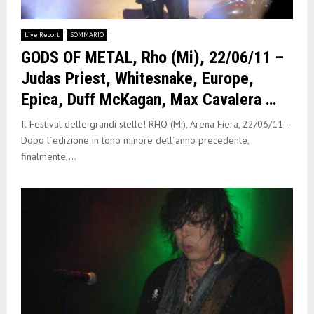
Live Report
SOMMARIO
GODS OF METAL, Rho (Mi), 22/06/11 –
Judas Priest, Whitesnake, Europe,
Epica, Duff McKagan, Max Cavalera …
Il Festival delle grandi stelle! RHO (Mi), Arena Fiera, 22/06/11 –
Dopo l´edizione in tono minore dell´anno precedente,
finalmente,...