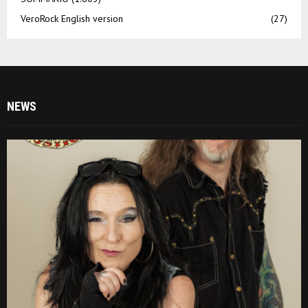
VeroRock English version
(27)
NEWS