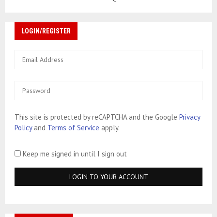
i
LOGIN/REGISTER
This site is protected by reCAPTCHA and the Google
Privacy
Policy
and
Terms of Service
apply.
Keep me signed in until I sign out