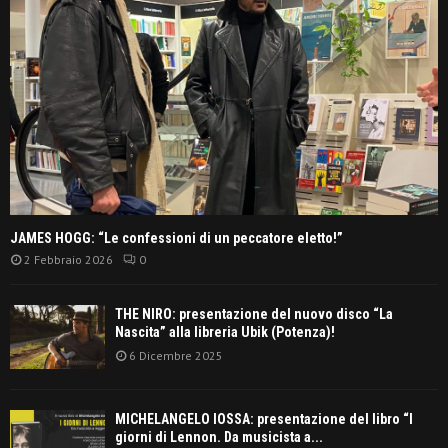
JAMES HOGG: “Le confessioni di un peccatore eletto!”
2 Febbraio 2026
0
THE NIRO: presentazione del nuovo disco “La
Nascita” alla libreria Ubik (Potenza)!
6 Dicembre 2025
MICHELANGELO IOSSA: presentazione del libro “I
giorni di Lennon. Da musicista a...