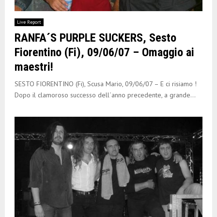
Live Report
RANFA´S PURPLE SUCKERS, Sesto
Fiorentino (Fi), 09/06/07 – Omaggio ai
maestri!
SESTO FIORENTINO (Fi), Scusa Mario, 09/06/07 – E ci risiamo !
Dopo il clamoroso successo dell´anno precedente, a grande...