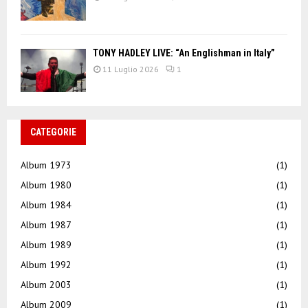
TONY HADLEY LIVE: “An Englishman in Italy”
11 Luglio 2026
1
CATEGORIE
Album 1973
(1)
Album 1980
(1)
Album 1984
(1)
Album 1987
(1)
Album 1989
(1)
Album 1992
(1)
Album 2003
(1)
Album 2009
(1)