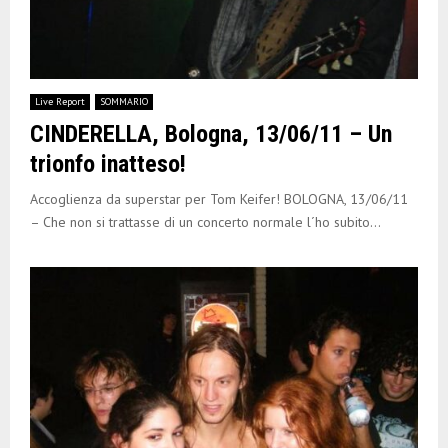
Live Report
SOMMARIO
CINDERELLA, Bologna, 13/06/11 – Un
trionfo inatteso!
Accoglienza da superstar per Tom Keifer! BOLOGNA, 13/06/11
– Che non si trattasse di un concerto normale l´ho subito...