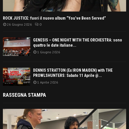
ROCK JUSTICE: fuori il nuovo album “You’ve Been Served”
26 Giugno 2026
0
GENESIS – ONE NIGHT WITH THE ORCHESTRA: sono
quattro le date italiane...
1 Giugno 2026
DENNIS STRATTON (Ex IRON MAIDEN) with THE
PROWLSHUNTERS: Sabato 11 Aprile @...
1 Aprile 2026
RASSEGNA STAMPA