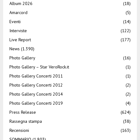
Album 2026
(18)
Amarcord
(5)
Eventi
(14)
Interviste
(122)
Live Report
(177)
News
(1.390)
Photo Gallery
(16)
Photo Gallery – Star VeroRock.it
(1)
Photo Gallery Concerti 2011
(1)
Photo Gallery Concerti 2012
(2)
Photo Gallery Concerti 2014
(2)
Photo Gallery Concerti 2019
(4)
Press Release
(624)
Rassegna stampa
(38)
Recensioni
(163)
SOMMARIO
(1.803)