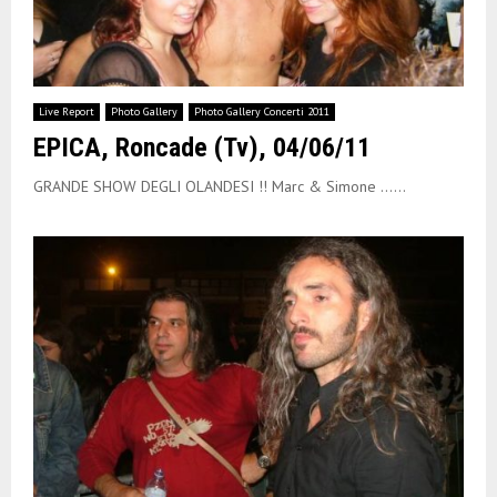
Live Report
Photo Gallery
Photo Gallery Concerti 2011
EPICA, Roncade (Tv), 04/06/11
GRANDE SHOW DEGLI OLANDESI !! Marc & Simone …...