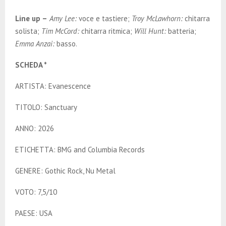
Line up –
Amy Lee:
voce e tastiere;
Troy McLawhorn:
chitarra
solista;
Tim McCord:
chitarra ritmica;
Will Hunt:
batteria;
Emma Anzai:
basso.
SCHEDA *
ARTISTA: Evanescence
TITOLO: Sanctuary
ANNO: 2026
ETICHETTA: BMG and Columbia Records
GENERE: Gothic Rock, Nu Metal
VOTO: 7,5/10
PAESE: USA