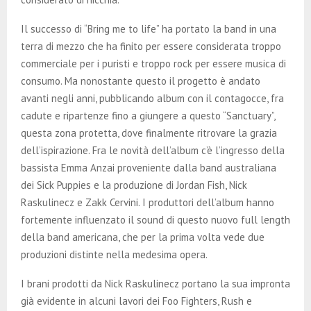
Il successo di “Bring me to life” ha portato la band in una
terra di mezzo che ha finito per essere considerata troppo
commerciale per i puristi e troppo rock per essere musica di
consumo. Ma nonostante questo il progetto è andato
avanti negli anni, pubblicando album con il contagocce, fra
cadute e ripartenze fino a giungere a questo “Sanctuary”,
questa zona protetta, dove finalmente ritrovare la grazia
dell’ispirazione. Fra le novità dell’album c’è l’ingresso della
bassista Emma Anzai proveniente dalla band australiana
dei Sick Puppies e la produzione di Jordan Fish, Nick
Raskulinecz e Zakk Cervini. I produttori dell’album hanno
fortemente influenzato il sound di questo nuovo full length
della band americana, che per la prima volta vede due
produzioni distinte nella medesima opera.
I brani prodotti da Nick Raskulinecz portano la sua impronta
già evidente in alcuni lavori dei Foo Fighters, Rush e