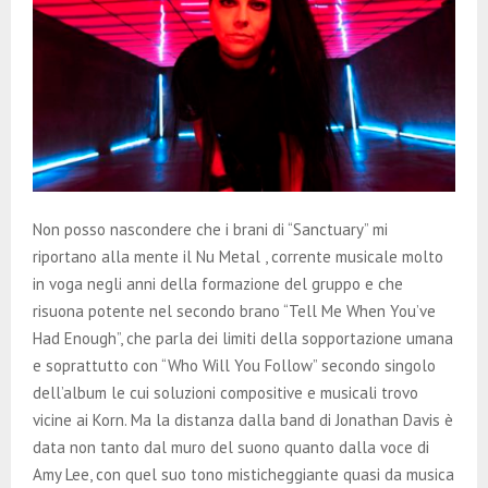
Non posso nascondere che i brani di “Sanctuary” mi
riportano alla mente il Nu Metal , corrente musicale molto
in voga negli anni della formazione del gruppo e che
risuona potente nel secondo brano “Tell Me When You’ve
Had Enough”, che parla dei limiti della sopportazione umana
e soprattutto con “Who Will You Follow” secondo singolo
dell’album le cui soluzioni compositive e musicali trovo
vicine ai Korn. Ma la distanza dalla band di Jonathan Davis è
data non tanto dal muro del suono quanto dalla voce di
Amy Lee, con quel suo tono misticheggiante quasi da musica