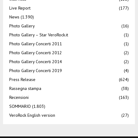
Live Report
(177)
News
(1.390)
Photo Gallery
(16)
Photo Gallery – Star VeroRock.it
(1)
Photo Gallery Concerti 2011
(1)
Photo Gallery Concerti 2012
(2)
Photo Gallery Concerti 2014
(2)
Photo Gallery Concerti 2019
(4)
Press Release
(624)
Rassegna stampa
(38)
Recensioni
(163)
SOMMARIO
(1.803)
VeroRock English version
(27)