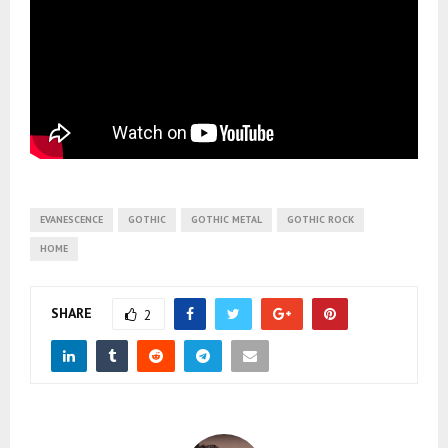
EVANESCENCE
GOTHIC
GOTHIC METAL
GOTHIC ROCK
HOME
SHARE
2