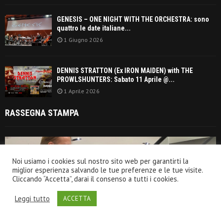
GENESIS – ONE NIGHT WITH THE ORCHESTRA: sono
quattro le date italiane...
1 Giugno 2026
DENNIS STRATTON (Ex IRON MAIDEN) with THE
PROWLSHUNTERS: Sabato 11 Aprile @...
1 Aprile 2026
RASSEGNA STAMPA
Noi usiamo i cookies sul nostro sito web per garantirti la
miglior esperienza salvando le tue preferenze e le tue visite.
Cliccando “Accetta”, darai il consenso a tutti i cookies.
Leggi tutto
ACCETTA