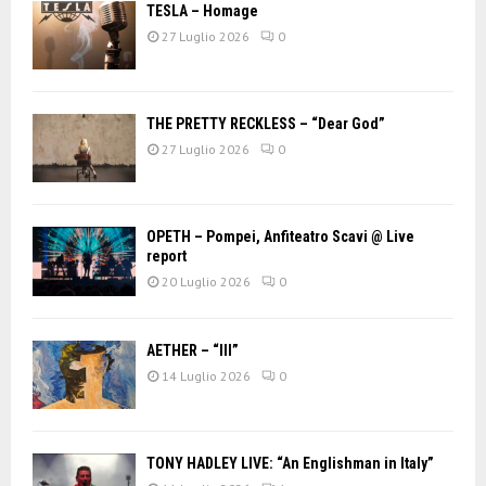
TESLA – Homage
27 Luglio 2026
0
THE PRETTY RECKLESS – “Dear God”
27 Luglio 2026
0
OPETH – Pompei, Anfiteatro Scavi @ Live
report
20 Luglio 2026
0
AETHER – “III”
14 Luglio 2026
0
TONY HADLEY LIVE: “An Englishman in Italy”