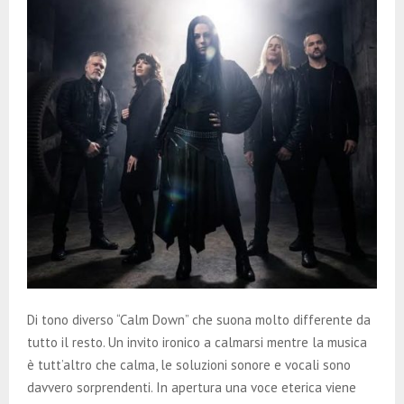
Di tono diverso “Calm Down” che suona molto differente da
tutto il resto. Un invito ironico a calmarsi mentre la musica
è tutt’altro che calma, le soluzioni sonore e vocali sono
davvero sorprendenti. In apertura una voce eterica viene