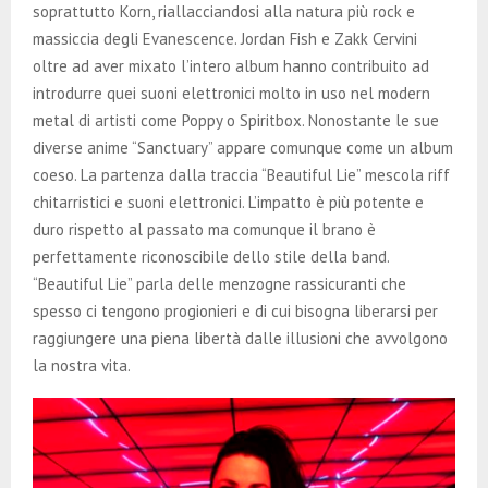
soprattutto Korn, riallacciandosi alla natura più rock e
massiccia degli Evanescence. Jordan Fish e Zakk Cervini
oltre ad aver mixato l’intero album hanno contribuito ad
introdurre quei suoni elettronici molto in uso nel modern
metal di artisti come Poppy o Spiritbox. Nonostante le sue
diverse anime “Sanctuary” appare comunque come un album
coeso. La partenza dalla traccia “Beautiful Lie” mescola riff
chitarristici e suoni elettronici. L’impatto è più potente e
duro rispetto al passato ma comunque il brano è
perfettamente riconoscibile dello stile della band.
“Beautiful Lie” parla delle menzogne rassicuranti che
spesso ci tengono progionieri e di cui bisogna liberarsi per
raggiungere una piena libertà dalle illusioni che avvolgono
la nostra vita.