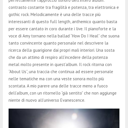
perfettamente l’approccio sonoro dell’intero album:
contrasto costante tra fragilità e potenza, tra elettronica e
gothic rock. Melodicamente è una delle tracce più
interessanti di questo full length, anthemico quanto basta
per essere cantato in coro durante i live. Il pianoforte e la
voce di Amy tornano nella ballad “How Do I Heal” che suona
tanto convincente quanto personale nel descrivere la
ricerca della guarigione dai propri mali interiori. Una sosta
che da un attimo di respiro all’incedere della potenza
metal molto presente in quest’album. Il rock ritorna con
“About Us”, una traccia che continua ad essere personale
nelle tematiche ma con una veste sonora molto più
scontata. A mio parere una delle tracce meno a fuoco
dell’album, con un ritornello “già sentito” che non aggiunge
niente di nuovo all’universo Evanescence.