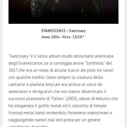
EVANESCENCE – Sanctuary
Anno 2026 – Voto: 7,5/10 *
“Sanctuary” è il sesto album studio della band americana
degli Evanescence, se si conteggia anche “Synthesis” del
2017 che era un remix di alcune tracce dei primi tre lavori
con qualche inedito. Come sempre la creatura della
cantante e pianista Amy Lee era attesa al varco da
ammiratori e denigratori che non hanno dimenticato il
successo planetario di “Fallen” (2003), album di debutto che
ha sdoganato il gothic metal ed il concetto di female
fronted metal band rendendolo fenomeno mainstream e
raggiungendo numeri mai visti prima per un genere
considerato di nicchia.