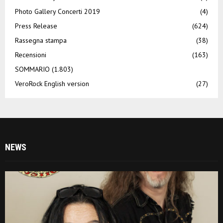
Photo Gallery Concerti 2019
(4)
Press Release
(624)
Rassegna stampa
(38)
Recensioni
(163)
SOMMARIO
(1.803)
VeroRock English version
(27)
NEWS