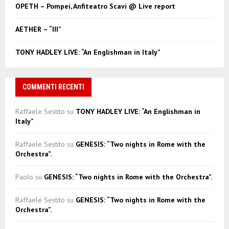
OPETH – Pompei, Anfiteatro Scavi @ Live report
H
AETHER – “III”
TONY HADLEY LIVE: “An Englishman in Italy”
COMMENTI RECENTI
Raffaele Sestito
su
TONY HADLEY LIVE: “An Englishman in
Italy”
Raffaele Sestito
su
GENESIS: “Two nights in Rome with the
Orchestra”.
Paolo
su
GENESIS: “Two nights in Rome with the Orchestra”.
Raffaele Sestito
su
GENESIS: “Two nights in Rome with the
Orchestra”.