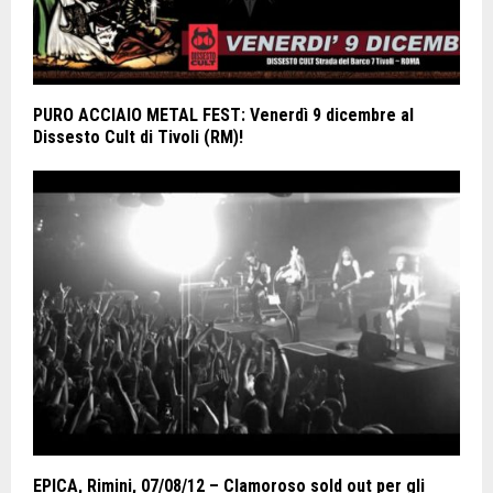
PURO ACCIAIO METAL FEST: Venerdì 9 dicembre al
Dissesto Cult di Tivoli (RM)!
EPICA, Rimini, 07/08/12 – Clamoroso sold out per gli