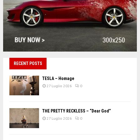
RECENT POSTS
TESLA – Homage
27 Luglio 2026
0
THE PRETTY RECKLESS – “Dear God”
27 Luglio 2026
0