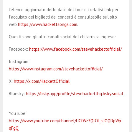
L’elenco aggiornato delle date del tour e i relativi link per
l’acquisto dei biglietti dei concerti è consultabile sul sito
web
https://www.hackettsongs.com
.
Questi sono gli altri canali social del chitarrista inglese:
Facebook:
https://www.facebook.com/stevehackettofficial/
Instagram:
https://www.instagram.com/stevehackettofficial/
X:
https://x.com/HackettOfficial
Bluesky:
https://bsky.app/profile/stevehacketthq.bsky.social
YouTube:
https://www.youtube.com/channel/UCfWz3QICil_sJOQDpWp
qFgQ