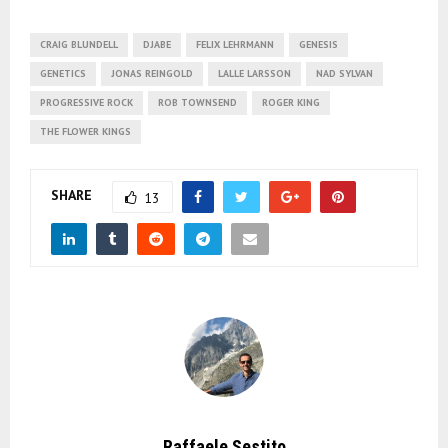
CRAIG BLUNDELL
DJABE
FELIX LEHRMANN
GENESIS
GENETICS
JONAS REINGOLD
LALLE LARSSON
NAD SYLVAN
PROGRESSIVE ROCK
ROB TOWNSEND
ROGER KING
THE FLOWER KINGS
SHARE
13
Raffaele Sestito