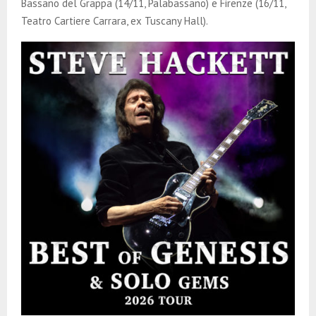
Bassano del Grappa (14/11, Palabassano) e Firenze (16/11,
Teatro Cartiere Carrara, ex Tuscany Hall).