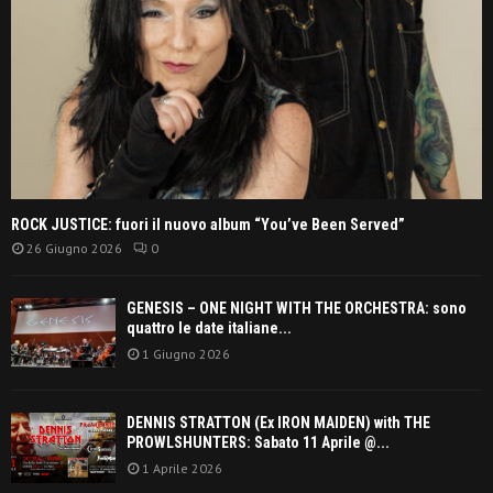
ROCK JUSTICE: fuori il nuovo album “You’ve Been Served”
26 Giugno 2026
0
GENESIS – ONE NIGHT WITH THE ORCHESTRA: sono
quattro le date italiane...
1 Giugno 2026
DENNIS STRATTON (Ex IRON MAIDEN) with THE
PROWLSHUNTERS: Sabato 11 Aprile @...
1 Aprile 2026