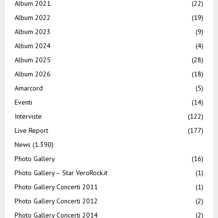
Album 2021
(22)
Album 2022
(19)
Album 2023
(9)
Album 2024
(4)
Album 2025
(28)
Album 2026
(18)
Amarcord
(5)
Eventi
(14)
Interviste
(122)
Live Report
(177)
News
(1.390)
Photo Gallery
(16)
Photo Gallery – Star VeroRock.it
(1)
Photo Gallery Concerti 2011
(1)
Photo Gallery Concerti 2012
(2)
Photo Gallery Concerti 2014
(2)