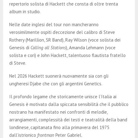
repertorio solista di Hackett che consta di oltre trenta
album in studio.
Nelle date inglesi del tour non mancheranno
verosimilmente ospiti d’eccezione del calibro di Steve
Rothery (Marillion, SR Band), Ray Wilson (voce solista dei
Genesis di
Calling all Stations
), Amanda Lehmann (voce
solista e cori) e John Hackett, talentuoso flautista fratello
di Steve.
Nel 2026 Hackett suonerà nuovamente sia con gli
ungheresi Djabe che con gli argentini Genetics.
Il profondo legame che storicamente unisce l’Italia ai
Genesis è motivato dalla spiccata sensibilità che il pubblico
nostrano ha manifestato nei confronti di melodie,
arrangiamenti, complessità dei testi e teatralità della band
londinese, capitanata fino alla primavera del 1975
dall’istrionico
frontman
Peter Gabriel.