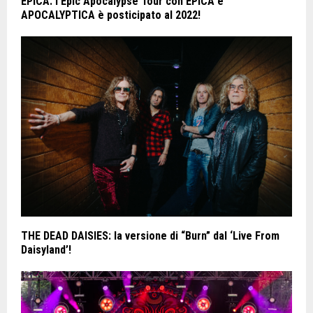
EPICA: l’Epic Apocalypse Tour con EPICA e
APOCALYPTICA è posticipato al 2022!
THE DEAD DAISIES: la versione di “Burn” dal ‘Live From
Daisyland’!