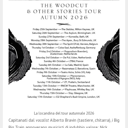
La locandina del tour autunnale 2026
Capitanati dal
vocalist
Alberto Bravin (tastiere, chitarra), i Big
Big Train annoverano musicisti di indubbio valore: Nick