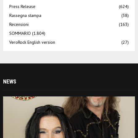
Press Release
(624)
Rassegna stampa
(38)
Recensioni
(163)
SOMMARIO
(1.804)
VeroRock English version
(27)
NEWS