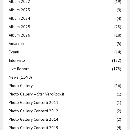
Album 2022
(19)
Album 2023
(9)
Album 2024
(4)
Album 2025
(28)
Album 2026
(18)
Amarcord
(5)
Eventi
(14)
Interviste
(122)
Live Report
(178)
News
(1.390)
Photo Gallery
(16)
Photo Gallery – Star VeroRock.it
(1)
Photo Gallery Concerti 2011
(1)
Photo Gallery Concerti 2012
(2)
Photo Gallery Concerti 2014
(2)
Photo Gallery Concerti 2019
(4)