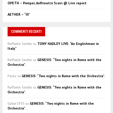
OPETH – Pompei, Anfiteatro Scavi @ Live report
AETHER – “III”
COMMENTI RECENTI
Raffaele Sestito
su
TONY HADLEY LIVE: “An Englishman in
Italy”
Raffaele Sestito
su
GENESIS: “Two nights in Rome with the
Orchestra”.
Paolo
su
GENESIS: “Two nights in Rome with the Orchestra”.
Raffaele Sestito
su
GENESIS: “Two nights in Rome with the
Orchestra”.
Guitar1955
su
GENESIS: “Two nights in Rome with the
Orchestra”.