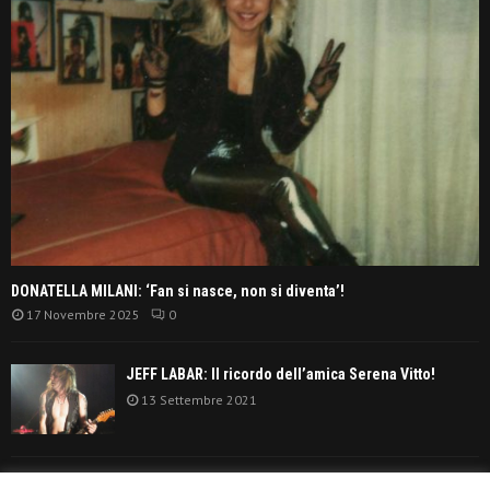
DONATELLA MILANI: ‘Fan si nasce, non si diventa’!
17 Novembre 2025
0
JEFF LABAR: Il ricordo dell’amica Serena Vitto!
13 Settembre 2021
TANGERINE DREAM: ‘La classifica album anni