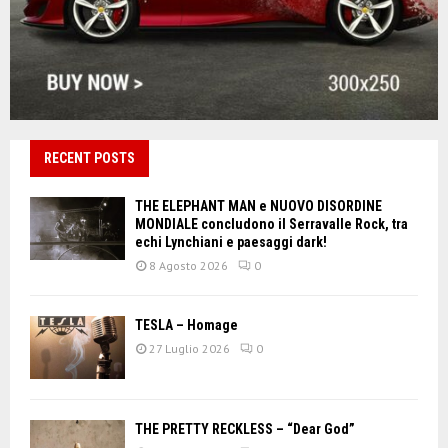
RECENT POSTS
THE ELEPHANT MAN e NUOVO DISORDINE
MONDIALE concludono il Serravalle Rock, tra
echi Lynchiani e paesaggi dark!
8 Agosto 2026
0
TESLA – Homage
27 Luglio 2026
0
THE PRETTY RECKLESS – “Dear God”