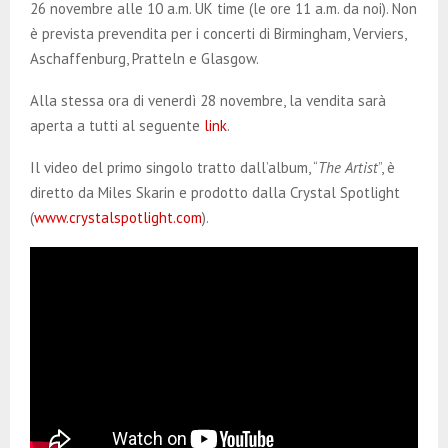
26 novembre alle 10 a.m. UK time (le ore 11 a.m. da noi). Non
è prevista prevendita per i concerti di Birmingham, Verviers,
Aschaffenburg, Pratteln e Glasgow.
Alla stessa ora di venerdì 28 novembre, la vendita sarà
aperta a tutti al seguente
link
.
Il video del primo singolo tratto dall’album, “
The Artist
”, è
diretto da Miles Skarin e prodotto dalla Crystal Spotlight
(
www.crystalspotlight.com
).