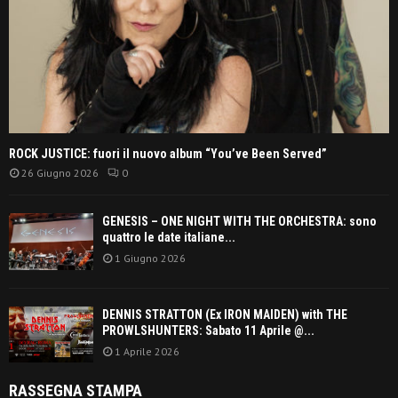
ROCK JUSTICE: fuori il nuovo album “You’ve Been Served”
26 Giugno 2026
0
GENESIS – ONE NIGHT WITH THE ORCHESTRA: sono
quattro le date italiane...
1 Giugno 2026
DENNIS STRATTON (Ex IRON MAIDEN) with THE
PROWLSHUNTERS: Sabato 11 Aprile @...
1 Aprile 2026
RASSEGNA STAMPA