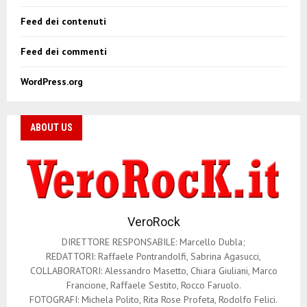
Feed dei contenuti
Feed dei commenti
WordPress.org
ABOUT US
VeroRock
DIRETTORE RESPONSABILE: Marcello Dubla;
REDATTORI: Raffaele Pontrandolfi, Sabrina Agasucci,
COLLABORATORI: Alessandro Masetto, Chiara Giuliani, Marco
Francione, Raffaele Sestito, Rocco Faruolo.
FOTOGRAFI: Michela Polito, Rita Rose Profeta, Rodolfo Felici.