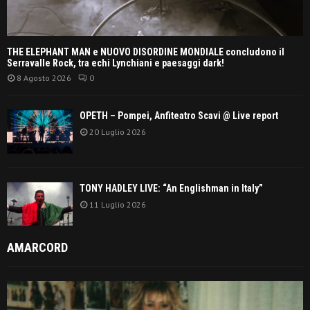
THE ELEPHANT MAN e NUOVO DISORDINE MONDIALE concludono il
Serravalle Rock, tra echi Lynchiani e paesaggi dark!
8 Agosto 2026
0
OPETH – Pompei, Anfiteatro Scavi @ Live report
20 Luglio 2026
TONY HADLEY LIVE: “An Englishman in Italy”
11 Luglio 2026
AMARCORD