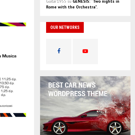
Guitar1955
su
GENESIS: “Two nights in
Rome with the Orchestra”.
OUR NETWORKS