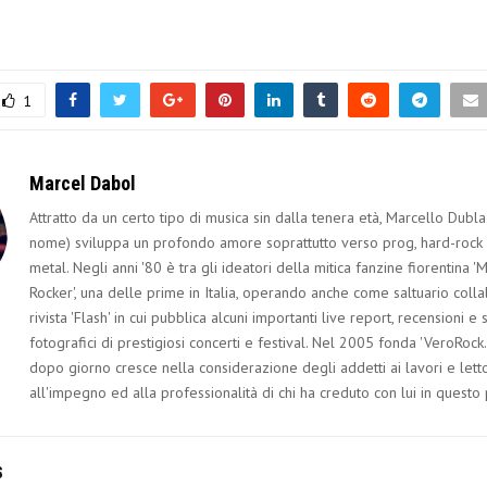
1
Marcel Dabol
Attratto da un certo tipo di musica sin dalla tenera età, Marcello Dubla
nome) sviluppa un profondo amore soprattutto verso prog, hard-rock
metal. Negli anni '80 è tra gli ideatori della mitica fanzine fiorentina 'M
Rocker', una delle prime in Italia, operando anche come saltuario coll
rivista 'Flash' in cui pubblica alcuni importanti live report, recensioni e s
fotografici di prestigiosi concerti e festival. Nel 2005 fonda 'VeroRock.
dopo giorno cresce nella considerazione degli addetti ai lavori e letto
all'impegno ed alla professionalità di chi ha creduto con lui in questo
S