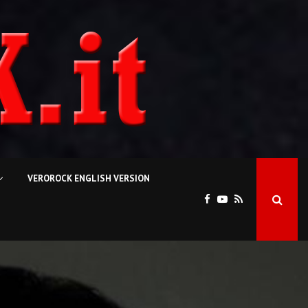
VEROROCK ENGLISH VERSION