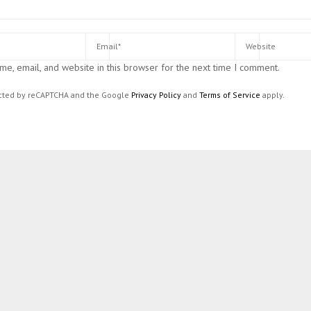
e, email, and website in this browser for the next time I comment.
tected by reCAPTCHA and the Google
Privacy Policy
and
Terms of Service
apply.