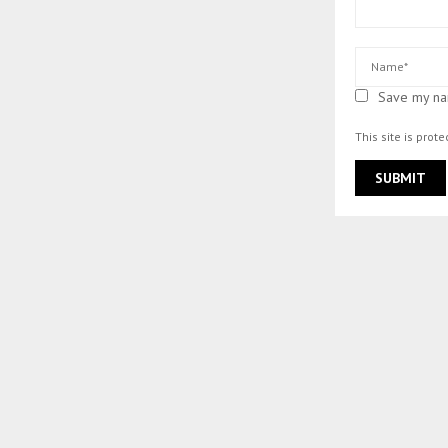
Save my nam
This site is pro