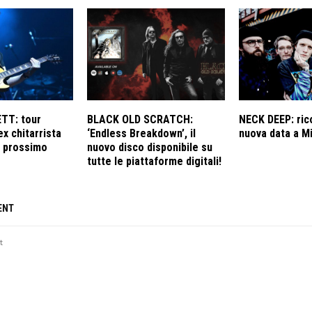
TT: tour
BLACK OLD SCRATCH:
NECK DEEP: ric
’ex chitarrista
‘Endless Breakdown’, il
nuova data a Mi
l prossimo
nuovo disco disponibile su
tutte le piattaforme digitali!
ENT