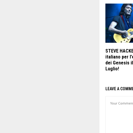
STEVE HACKE
italiano per l
dei Genesis i
Luglio!
LEAVE A COMM