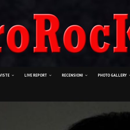
VISTE
LIVE REPORT
RECENSIONI
PHOTO GALLERY