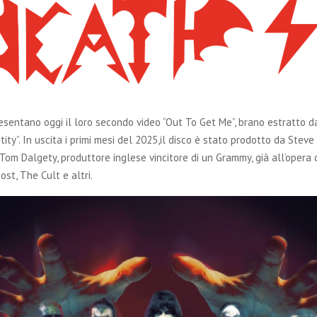
sentano oggi il loro secondo video “Out To Get Me”, brano estratto d
ity”. In uscita i primi mesi del 2025,il disco è stato prodotto da Steve
Tom Dalgety, produttore inglese vincitore di un Grammy, già all’opera 
st, The Cult e altri.