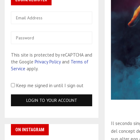
This site is protected by reCAPTCHA and
the Google
Privacy Policy
and
Terms of
Service
apply.
Keep me signed in until I sign out
Il secondo sin
ON INSTAGRAM
del concept de
suo alter ego 