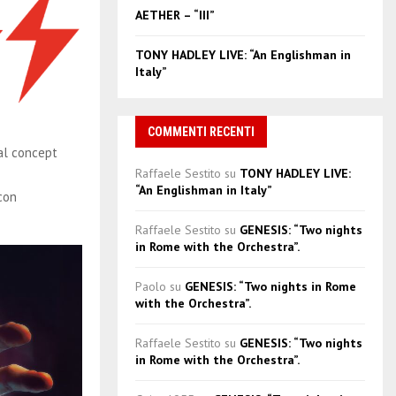
AETHER – “III”
TONY HADLEY LIVE: “An Englishman in
Italy”
COMMENTI RECENTI
al concept
Raffaele Sestito
su
TONY HADLEY LIVE:
“An Englishman in Italy”
con
Raffaele Sestito
su
GENESIS: “Two nights
in Rome with the Orchestra”.
Paolo
su
GENESIS: “Two nights in Rome
with the Orchestra”.
Raffaele Sestito
su
GENESIS: “Two nights
in Rome with the Orchestra”.