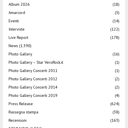
Album 2026
(18)
Amarcord
(5)
Eventi
(14)
Interviste
(122)
Live Report
(178)
News
(1.390)
Photo Gallery
(16)
Photo Gallery – Star VeroRock.it
(1)
Photo Gallery Concerti 2011
(1)
Photo Gallery Concerti 2012
(2)
Photo Gallery Concerti 2014
(2)
Photo Gallery Concerti 2019
(4)
Press Release
(624)
Rassegna stampa
(38)
Recensioni
(163)