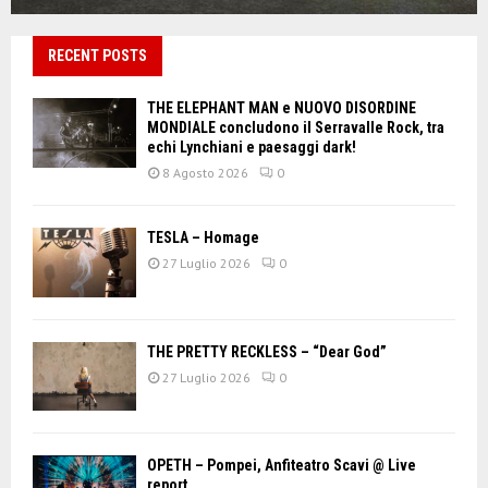
RECENT POSTS
THE ELEPHANT MAN e NUOVO DISORDINE
MONDIALE concludono il Serravalle Rock, tra
echi Lynchiani e paesaggi dark!
8 Agosto 2026
0
TESLA – Homage
27 Luglio 2026
0
THE PRETTY RECKLESS – “Dear God”
27 Luglio 2026
0
OPETH – Pompei, Anfiteatro Scavi @ Live
report