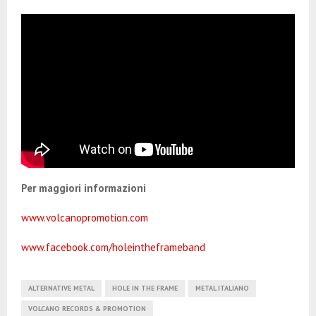
Per maggiori informazioni
www.volcanopromotion.com
www.facebook.com/holeintheframeband
ALTERNATIVE METAL
HOLE IN THE FRAME
METAL ITALIANO
VOLCANO RECORDS & PROMOTION