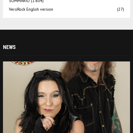
SOMMARIO
(1.804)
VeroRock English version
(27)
NEWS