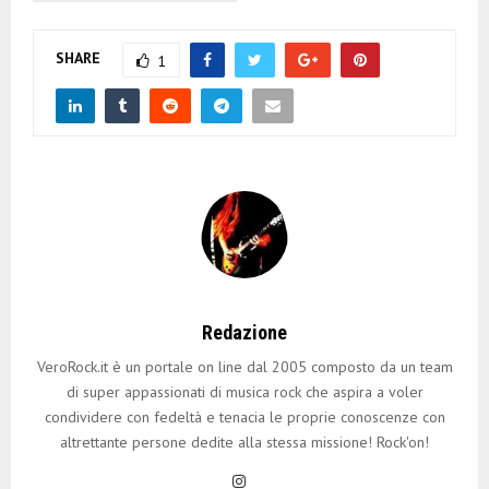
SHARE
1
Redazione
VeroRock.it è un portale on line dal 2005 composto da un team
di super appassionati di musica rock che aspira a voler
condividere con fedeltà e tenacia le proprie conoscenze con
altrettante persone dedite alla stessa missione! Rock'on!