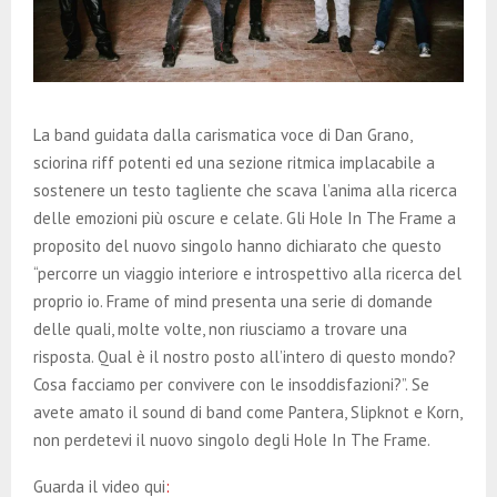
La band guidata dalla carismatica voce di Dan Grano,
sciorina riff potenti ed una sezione ritmica implacabile a
sostenere un testo tagliente che scava l’anima alla ricerca
delle emozioni più oscure e celate. Gli Hole In The Frame a
proposito del nuovo singolo hanno dichiarato che questo
“percorre un viaggio interiore e introspettivo alla ricerca del
proprio io. Frame of mind presenta una serie di domande
delle quali, molte volte, non riusciamo a trovare una
risposta. Qual è il nostro posto all’intero di questo mondo?
Cosa facciamo per convivere con le insoddisfazioni?”. Se
avete amato il sound di band come Pantera, Slipknot e Korn,
non perdetevi il nuovo singolo degli Hole In The Frame.
Guarda il video qui
: