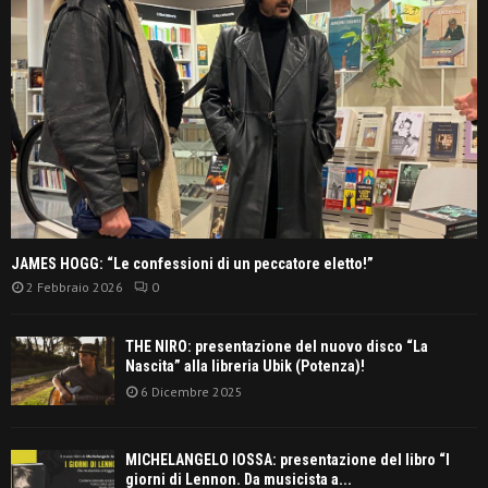
JAMES HOGG: “Le confessioni di un peccatore eletto!”
2 Febbraio 2026
0
THE NIRO: presentazione del nuovo disco “La
Nascita” alla libreria Ubik (Potenza)!
6 Dicembre 2025
MICHELANGELO IOSSA: presentazione del libro “I
giorni di Lennon. Da musicista a...