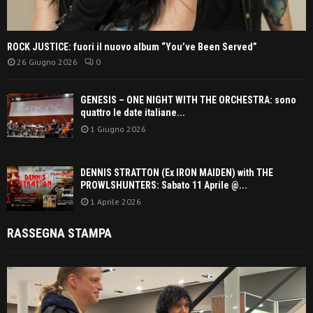
ROCK JUSTICE: fuori il nuovo album “You’ve Been Served”
26 Giugno 2026
0
GENESIS – ONE NIGHT WITH THE ORCHESTRA: sono
quattro le date italiane...
1 Giugno 2026
DENNIS STRATTON (Ex IRON MAIDEN) with THE
PROWLSHUNTERS: Sabato 11 Aprile @...
1 Aprile 2026
RASSEGNA STAMPA