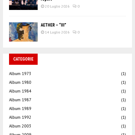
20 Luglio 2026
0
AETHER – “III”
14 Luglio 2026
0
CATEGORIE
Album 1973
(1)
Album 1980
(1)
Album 1984
(1)
Album 1987
(1)
Album 1989
(1)
Album 1992
(1)
Album 2003
(1)
Album 2009
(1)