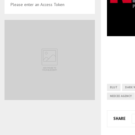
Please enter an Access Token
BLUT
DARK 
NEECEE AGENCY
SHARE