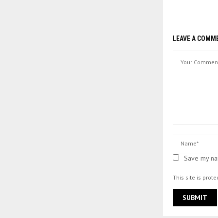
LEAVE A COMM
Save my nam
This site is pro