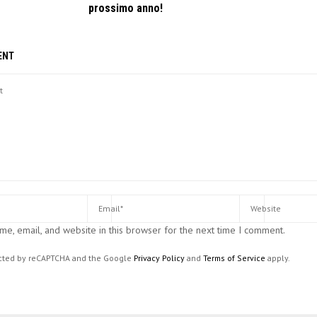
prossimo anno!
ENT
e, email, and website in this browser for the next time I comment.
tected by reCAPTCHA and the Google
Privacy Policy
and
Terms of Service
apply.