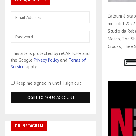
L’album è stat
mesi del 2022.
Studio da Rob
Matos, The Sha
Crooks, Thee S
This site is protected by reCAPTCHA and
the Google
Privacy Policy
and
Terms of
Service
apply.
Keep me signed in until I sign out
ON INSTAGRAM