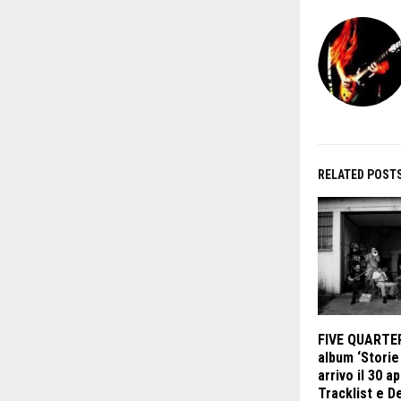
RELATED POST
FIVE QUARTER
album ‘Storie
arrivo il 30 a
Tracklist e D