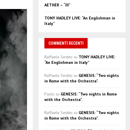
AETHER – “III”
TONY HADLEY LIVE: “An Englishman in
Italy”
COMMENTI RECENTI
Raffaele Sestito
su
TONY HADLEY LIVE:
“An Englishman in Italy”
Raffaele Sestito
su
GENESIS: “Two nights
in Rome with the Orchestra”.
Paolo
su
GENESIS: “Two nights in Rome
with the Orchestra”.
Raffaele Sestito
su
GENESIS: “Two nights
in Rome with the Orchestra”.