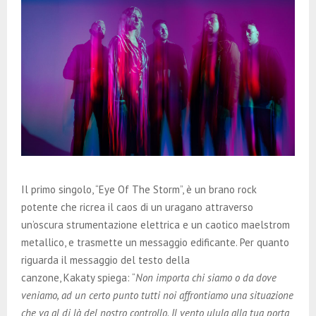
Il primo singolo, “Eye Of The Storm”, è un brano rock
potente che ricrea il caos di un uragano attraverso
un’oscura strumentazione elettrica e un caotico maelstrom
metallico, e trasmette un messaggio edificante. Per quanto
riguarda il messaggio del testo della
canzone, Kakaty spiega: “
Non importa chi siamo o da dove
veniamo, ad un certo punto tutti noi affrontiamo una situazione
che va al di là del nostro controllo. Il vento ulula alla tua porta