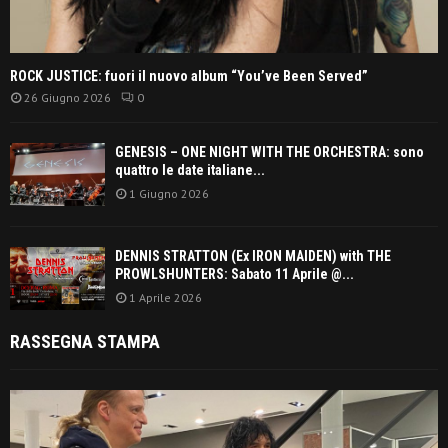
ROCK JUSTICE: fuori il nuovo album “You’ve Been Served”
26 Giugno 2026
0
GENESIS – ONE NIGHT WITH THE ORCHESTRA: sono
quattro le date italiane...
1 Giugno 2026
DENNIS STRATTON (Ex IRON MAIDEN) with THE
PROWLSHUNTERS: Sabato 11 Aprile @...
1 Aprile 2026
RASSEGNA STAMPA