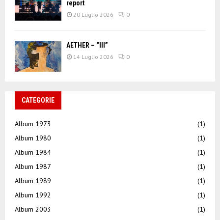
report
20 Luglio 2026
0
AETHER – “III”
14 Luglio 2026
0
CATEGORIE
Album 1973
(1)
Album 1980
(1)
Album 1984
(1)
Album 1987
(1)
Album 1989
(1)
Album 1992
(1)
Album 2003
(1)