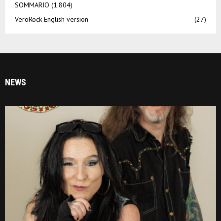
SOMMARIO
(1.804)
VeroRock English version
(27)
NEWS