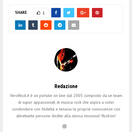
SHARE
1
Redazione
VeroRock.it è un portale on line dal 2005 composto da un team
di super appassionati di musica rock che aspira a voler
condividere con fedeltà e tenacia le proprie conoscenze con
altrettante persone dedite alla stessa missione! Rock'on!