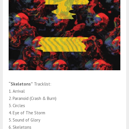
“Skeletons”
Tracklist:
1. Arrival
2. Paranoid (Crash & Burn)
3. Circles
4. Eye of The Storm
5. Sound of Glory
6. Skeletons