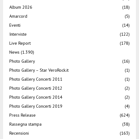
Album 2026
(18)
Amarcord
(5)
Eventi
(14)
Interviste
(122)
Live Report
(178)
News
(1.390)
Photo Gallery
(16)
Photo Gallery – Star VeroRock.it
(1)
Photo Gallery Concerti 2011
(1)
Photo Gallery Concerti 2012
(2)
Photo Gallery Concerti 2014
(2)
Photo Gallery Concerti 2019
(4)
Press Release
(624)
Rassegna stampa
(38)
Recensioni
(163)