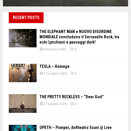
RECENT POSTS
THE ELEPHANT MAN e NUOVO DISORDINE
MONDIALE concludono il Serravalle Rock, tra
echi Lynchiani e paesaggi dark!
8 Agosto 2026
0
TESLA – Homage
27 Luglio 2026
0
THE PRETTY RECKLESS – “Dear God”
27 Luglio 2026
0
OPETH – Pompei, Anfiteatro Scavi @ Live