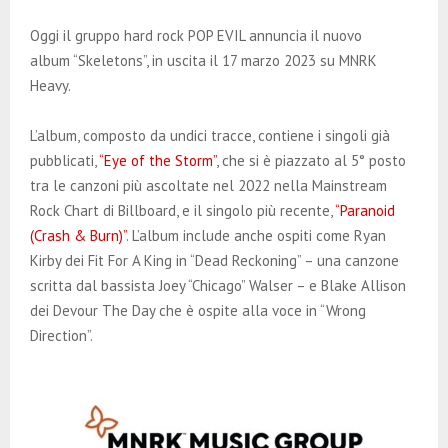
E
Oggi il gruppo hard rock POP EVIL annuncia il nuovo
N
album “Skeletons”, in uscita il 17 marzo 2023 su MNRK
Heavy.
U
L’album, composto da undici tracce, contiene i singoli già
pubblicati,
“Eye of the Storm”
, che si è piazzato al 5° posto
tra le canzoni più ascoltate nel 2022 nella Mainstream
Rock Chart di Billboard, e il singolo più recente,
“Paranoid
(Crash & Burn)”
. L’album include anche ospiti come Ryan
Kirby dei Fit For A King in “Dead Reckoning” – una canzone
scritta dal bassista Joey “Chicago” Walser – e Blake Allison
dei Devour The Day che è ospite alla voce in “Wrong
Direction”.