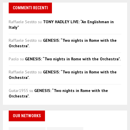
COMMENTI RECENTI
Raffaele Sestito
su
TONY HADLEY LIVE: “An Englishman in
Italy”
Raffaele Sestito
su
GENESIS: “Two nights in Rome with the
Orchestra”.
Paolo
su
GENESIS: “Two nights in Rome with the Orchestra”.
Raffaele Sestito
su
GENESIS: “Two nights in Rome with the
Orchestra”.
Guitar1955
su
GENESIS: “Two nights in Rome with the
Orchestra”.
OUR NETWORKS