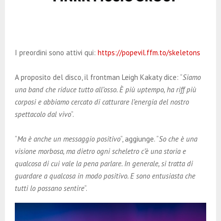
I preordini sono attivi qui:
https://popevil.ffm.to/skeletons
A proposito del disco, il frontman Leigh Kakaty dice: “
Siamo
una band che riduce tutto all’osso. È più uptempo, ha riff più
corposi e abbiamo cercato di catturare l’energia del nostro
spettacolo dal vivo
“.
“
Ma è anche un messaggio positivo
“, aggiunge. “
So che è una
visione morbosa, ma dietro ogni scheletro c’è una storia e
qualcosa di cui vale la pena parlare. In generale, si tratta di
guardare a qualcosa in modo positivo. E sono entusiasta che
tutti lo possano sentire
“.