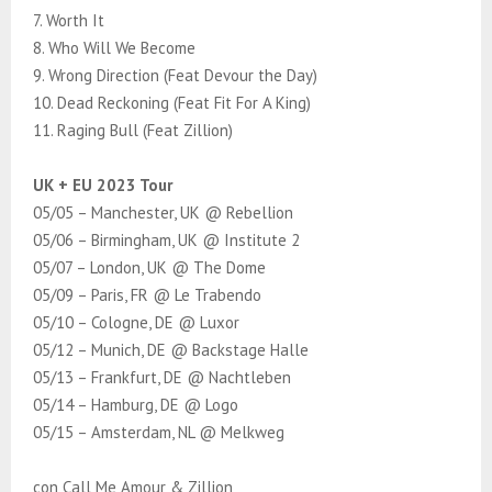
7. Worth It
8. Who Will We Become
9. Wrong Direction (Feat Devour the Day)
10. Dead Reckoning (Feat Fit For A King)
11. Raging Bull (Feat Zillion)
UK + EU 2023 Tour
05/05 – Manchester, UK @ Rebellion
05/06 – Birmingham, UK @ Institute 2
05/07 – London, UK @ The Dome
05/09 – Paris, FR @ Le Trabendo
05/10 – Cologne, DE @ Luxor
05/12 – Munich, DE @ Backstage Halle
05/13 – Frankfurt, DE @ Nachtleben
05/14 – Hamburg, DE @ Logo
05/15 – Amsterdam, NL @ Melkweg
con Call Me Amour & Zillion