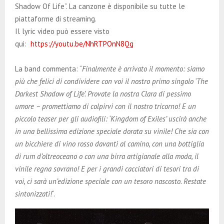
Shadow Of Life”. La canzone è disponibile su tutte le
piattaforme di streaming.
Il lyric video può essere visto
qui:
https://youtu.be/NhRTPOnN8Qg
La band commenta: “
Finalmente è arrivato il momento: siamo
più che felici di condividere con voi il nostro primo singolo ‘The
Darkest Shadow of Life’. Provate la nostra Clara di pessimo
umore – promettiamo di colpirvi con il nostro tricorno! E un
piccolo teaser per gli audiofili: ‘Kingdom of Exiles’ uscirà anche
in una bellissima edizione speciale dorata su vinile! Che sia con
un bicchiere di vino rosso davanti al camino, con una bottiglia
di rum d’oltreoceano o con una birra artigianale alla moda, il
vinile regna sovrano! E per i grandi cacciatori di tesori tra di
voi, ci sarà un’edizione speciale con un tesoro nascosto. Restate
sintonizzati!
“.