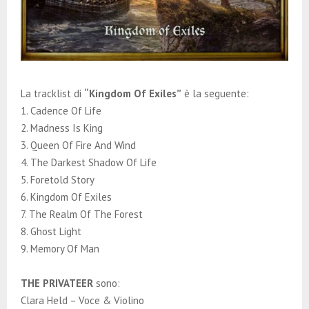
La tracklist di
“Kingdom Of Exiles”
è la seguente:
1. Cadence Of Life
2. Madness Is King
3. Queen Of Fire And Wind
4. The Darkest Shadow Of Life
5. Foretold Story
6. Kingdom Of Exiles
7. The Realm Of The Forest
8. Ghost Light
9. Memory Of Man
THE PRIVATEER
sono:
Clara Held – Voce & Violino