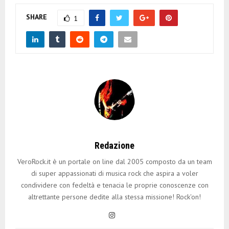
SHARE
1
Redazione
VeroRock.it è un portale on line dal 2005 composto da un team
di super appassionati di musica rock che aspira a voler
condividere con fedeltà e tenacia le proprie conoscenze con
altrettante persone dedite alla stessa missione! Rock'on!