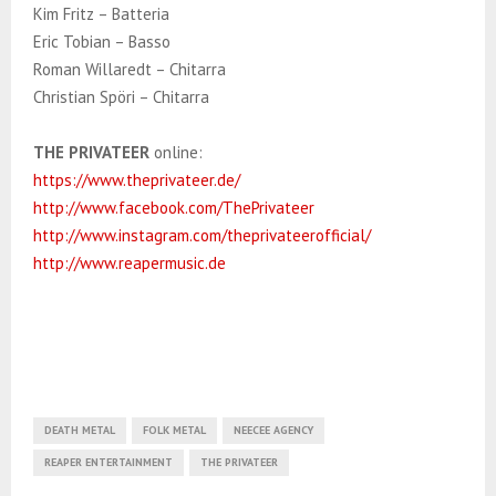
Kim Fritz – Batteria
Eric Tobian – Basso
Roman Willaredt – Chitarra
Christian Spöri – Chitarra
THE PRIVATEER
online:
https://www.theprivateer.de/
http://www.facebook.com/ThePrivateer
http://www.instagram.com/theprivateerofficial/
http://www.reapermusic.de
DEATH METAL
FOLK METAL
NEECEE AGENCY
REAPER ENTERTAINMENT
THE PRIVATEER