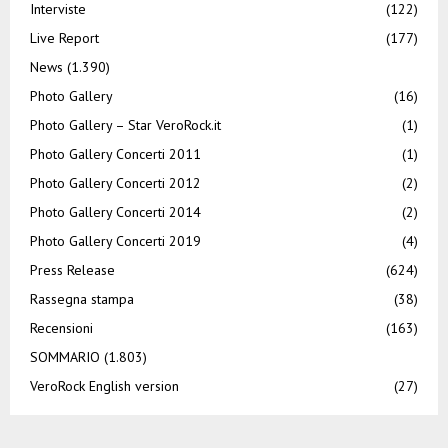
Interviste
(122)
Live Report
(177)
News
(1.390)
Photo Gallery
(16)
Photo Gallery – Star VeroRock.it
(1)
Photo Gallery Concerti 2011
(1)
Photo Gallery Concerti 2012
(2)
Photo Gallery Concerti 2014
(2)
Photo Gallery Concerti 2019
(4)
Press Release
(624)
Rassegna stampa
(38)
Recensioni
(163)
SOMMARIO
(1.803)
VeroRock English version
(27)