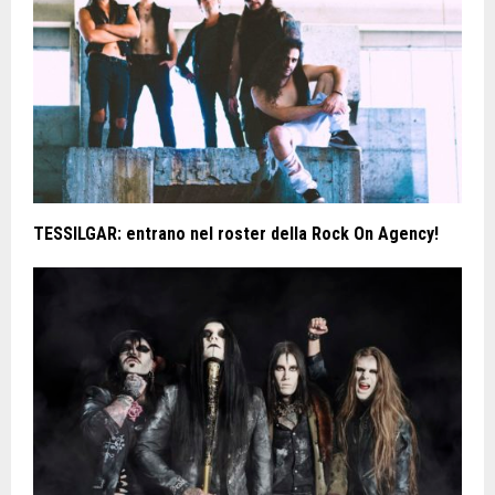
TESSILGAR: entrano nel roster della Rock On Agency!