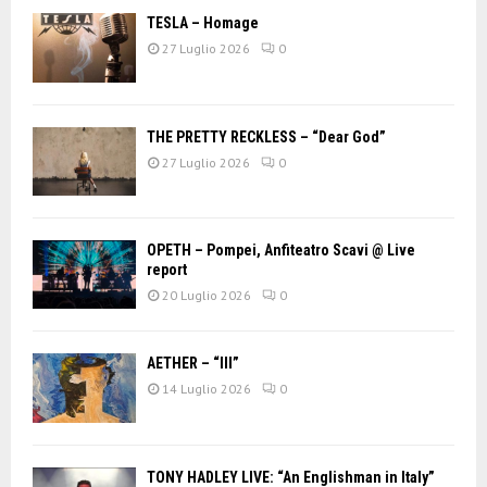
TESLA – Homage
27 Luglio 2026
0
THE PRETTY RECKLESS – “Dear God”
27 Luglio 2026
0
OPETH – Pompei, Anfiteatro Scavi @ Live
report
20 Luglio 2026
0
AETHER – “III”
14 Luglio 2026
0
TONY HADLEY LIVE: “An Englishman in Italy”