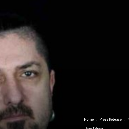
Home
Press Release
Press Release