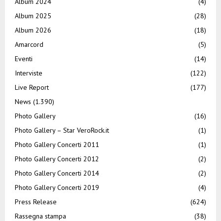
Album 2024
(4)
Album 2025
(28)
Album 2026
(18)
Amarcord
(5)
Eventi
(14)
Interviste
(122)
Live Report
(177)
News
(1.390)
Photo Gallery
(16)
Photo Gallery – Star VeroRock.it
(1)
Photo Gallery Concerti 2011
(1)
Photo Gallery Concerti 2012
(2)
Photo Gallery Concerti 2014
(2)
Photo Gallery Concerti 2019
(4)
Press Release
(624)
Rassegna stampa
(38)