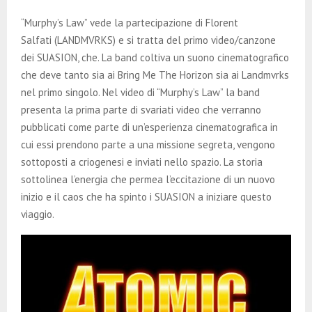
“Murphy’s Law” vede la partecipazione di Florent
Salfati (LANDMVRKS) e si tratta del primo video/canzone
dei SUASION, che. La band coltiva un suono cinematografico
che deve tanto sia ai Bring Me The Horizon sia ai Landmvrks
nel primo singolo. Nel video di “Murphy’s Law” la band
presenta la prima parte di svariati video che verranno
pubblicati come parte di un’esperienza cinematografica in
cui essi prendono parte a una missione segreta, vengono
sottoposti a criogenesi e inviati nello spazio. La storia
sottolinea l’energia che permea l’eccitazione di un nuovo
inizio e il caos che ha spinto i SUASION a iniziare questo
viaggio.