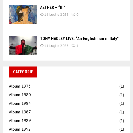
AETHER – “III”
14 Luglio 2026
0
TONY HADLEY LIVE: “An Englishman in Italy”
11 Luglio 2026
1
CATEGORIE
Album 1973
(1)
Album 1980
(1)
Album 1984
(1)
Album 1987
(1)
Album 1989
(1)
Album 1992
(1)