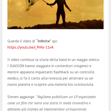
Guarda il video di
“Infinite”
qui:
https://youtu.be/i_PrHo-11vA
Il video continua la storia della band in un viaggio onirico.
I SUASION hanno viaggiato in contenitori criogenici e
mentre appaiono inquietanti flashback su un controllo
medico, si fa il conto alla rovescia per atterrare su un
nuovo pianeta e scoprire una materia blu sconosciuta.
Steven aggiunge: “
Vogliamo pubblicare un LP organizzato
come un film che narra una storia in modo innovativo e
abbiamo già iniziato ad implementare un’esperienza