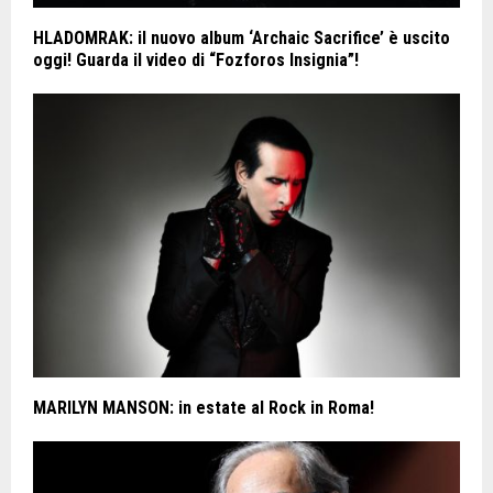
HLADOMRAK: il nuovo album ‘Archaic Sacrifice’ è uscito
oggi! Guarda il video di “Fozforos Insignia”!
MARILYN MANSON: in estate al Rock in Roma!