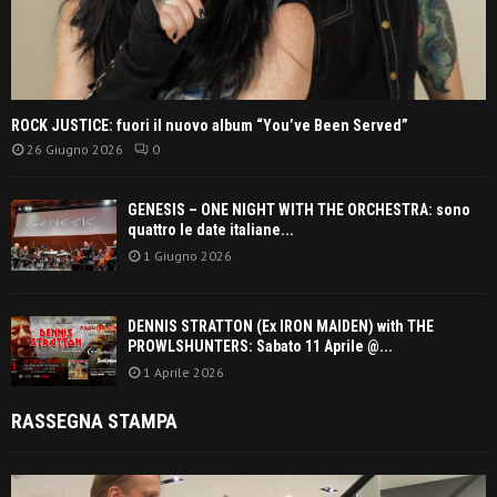
ROCK JUSTICE: fuori il nuovo album “You’ve Been Served”
26 Giugno 2026
0
GENESIS – ONE NIGHT WITH THE ORCHESTRA: sono
quattro le date italiane...
1 Giugno 2026
DENNIS STRATTON (Ex IRON MAIDEN) with THE
PROWLSHUNTERS: Sabato 11 Aprile @...
1 Aprile 2026
RASSEGNA STAMPA