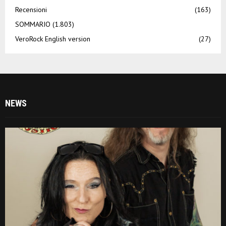
Recensioni
(163)
SOMMARIO
(1.803)
VeroRock English version
(27)
NEWS