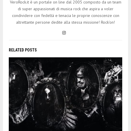
VeroRock.it è un portale on line dal 2005 composto da un team
di super appassionati di musica rock che aspira a voler
condividere con fedeltà e tenacia le proprie conoscenze con
altrettante persone dedite alla stessa missione! Rock'on!
RELATED POSTS