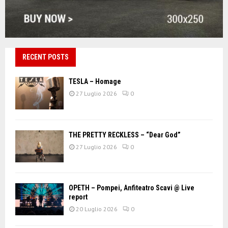
RECENT POSTS
TESLA – Homage
27 Luglio 2026
0
THE PRETTY RECKLESS – “Dear God”
27 Luglio 2026
0
OPETH – Pompei, Anfiteatro Scavi @ Live
report
20 Luglio 2026
0