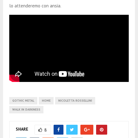
lo attenderemo con ansia.
GOTHIC METAL
HOME
NICOLETTA ROSSELLINI
WALK IN DARKNESS
SHARE
8