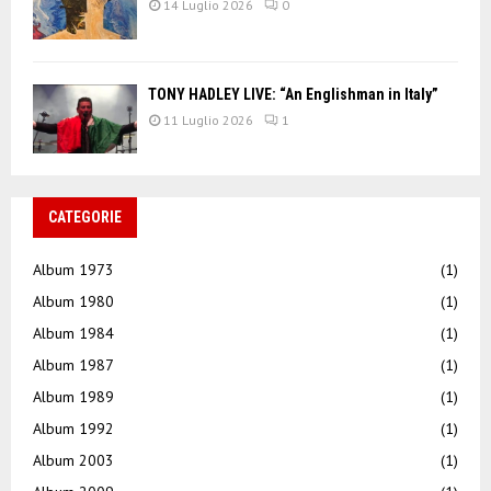
14 Luglio 2026
0
TONY HADLEY LIVE: “An Englishman in Italy”
11 Luglio 2026
1
CATEGORIE
Album 1973
(1)
Album 1980
(1)
Album 1984
(1)
Album 1987
(1)
Album 1989
(1)
Album 1992
(1)
Album 2003
(1)