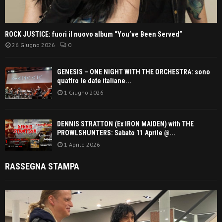
ROCK JUSTICE: fuori il nuovo album “You’ve Been Served”
26 Giugno 2026
0
GENESIS – ONE NIGHT WITH THE ORCHESTRA: sono
quattro le date italiane...
1 Giugno 2026
DENNIS STRATTON (Ex IRON MAIDEN) with THE
PROWLSHUNTERS: Sabato 11 Aprile @...
1 Aprile 2026
RASSEGNA STAMPA