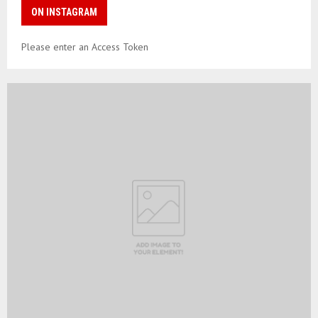
ON INSTAGRAM
Please enter an Access Token