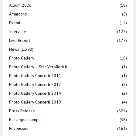
Album 2026
(18)
Amarcord
(5)
Eventi
(14)
Interviste
(122)
Live Report
(177)
News
(1.390)
Photo Gallery
(16)
Photo Gallery – Star VeroRock.it
(1)
Photo Gallery Concerti 2011
(1)
Photo Gallery Concerti 2012
(2)
Photo Gallery Concerti 2014
(2)
Photo Gallery Concerti 2019
(4)
Press Release
(624)
Rassegna stampa
(38)
Recensioni
(163)