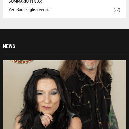
SOMMARIO
(1.803)
VeroRock English version
(27)
NEWS