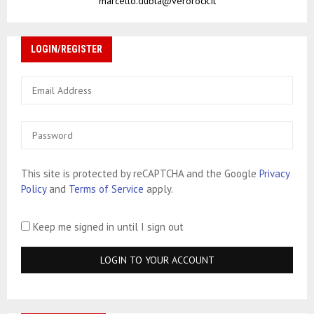
marcello.dubla@verorock.it
LOGIN/REGISTER
This site is protected by reCAPTCHA and the Google
Privacy
Policy
and
Terms of Service
apply.
Keep me signed in until I sign out