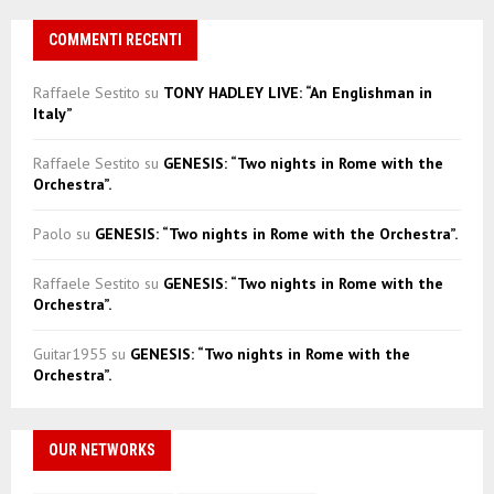
COMMENTI RECENTI
Raffaele Sestito
su
TONY HADLEY LIVE: “An Englishman in
Italy”
Raffaele Sestito
su
GENESIS: “Two nights in Rome with the
Orchestra”.
Paolo
su
GENESIS: “Two nights in Rome with the Orchestra”.
Raffaele Sestito
su
GENESIS: “Two nights in Rome with the
Orchestra”.
Guitar1955
su
GENESIS: “Two nights in Rome with the
Orchestra”.
OUR NETWORKS