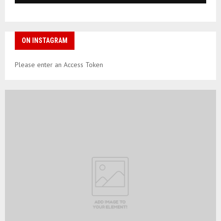
ON INSTAGRAM
Please enter an Access Token