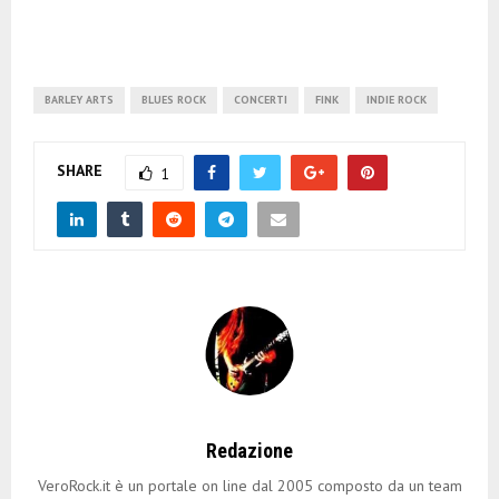
BARLEY ARTS
BLUES ROCK
CONCERTI
FINK
INDIE ROCK
SHARE
1
Redazione
VeroRock.it è un portale on line dal 2005 composto da un team