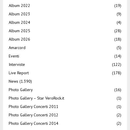
Album 2022
(19)
Album 2023
(9)
Album 2024
(4)
Album 2025
(28)
Album 2026
(18)
Amarcord
(5)
Eventi
(14)
Interviste
(122)
Live Report
(178)
News
(1.390)
Photo Gallery
(16)
Photo Gallery – Star VeroRock.it
(1)
Photo Gallery Concerti 2011
(1)
Photo Gallery Concerti 2012
(2)
Photo Gallery Concerti 2014
(2)