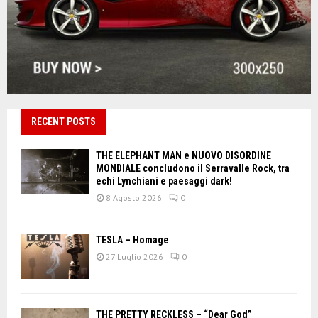
RECENT POSTS
THE ELEPHANT MAN e NUOVO DISORDINE
MONDIALE concludono il Serravalle Rock, tra
echi Lynchiani e paesaggi dark!
8 Agosto 2026
0
TESLA – Homage
27 Luglio 2026
0
THE PRETTY RECKLESS – “Dear God”