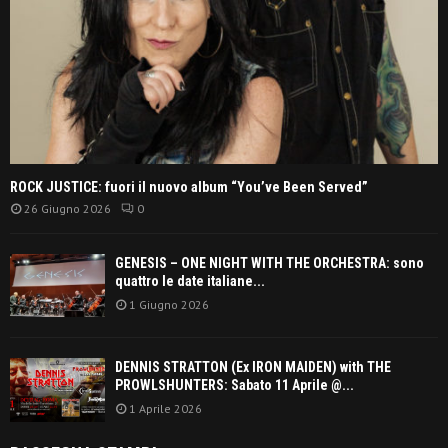
ROCK JUSTICE: fuori il nuovo album “You’ve Been Served”
26 Giugno 2026
0
GENESIS – ONE NIGHT WITH THE ORCHESTRA: sono
quattro le date italiane...
1 Giugno 2026
DENNIS STRATTON (Ex IRON MAIDEN) with THE
PROWLSHUNTERS: Sabato 11 Aprile @...
1 Aprile 2026