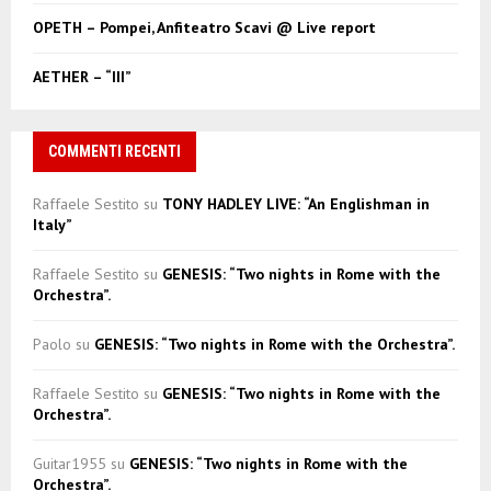
OPETH – Pompei, Anfiteatro Scavi @ Live report
AETHER – “III”
COMMENTI RECENTI
Raffaele Sestito
su
TONY HADLEY LIVE: “An Englishman in
Italy”
Raffaele Sestito
su
GENESIS: “Two nights in Rome with the
Orchestra”.
Paolo
su
GENESIS: “Two nights in Rome with the Orchestra”.
Raffaele Sestito
su
GENESIS: “Two nights in Rome with the
Orchestra”.
Guitar1955
su
GENESIS: “Two nights in Rome with the
Orchestra”.