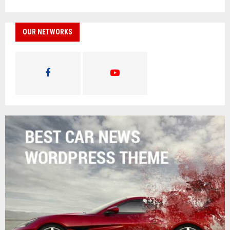
OUR NETWORKS