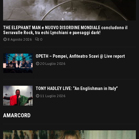
THE ELEPHANT MAN e NUOVO DISORDINE MONDIALE concludono il
Serravalle Rock, tra echi Lynchiani e paesaggi dark!
8 Agosto 2026
0
OPETH – Pompei, Anfiteatro Scavi @ Live report
20 Luglio 2026
TONY HADLEY LIVE: “An Englishman in Italy”
11 Luglio 2026
AMARCORD