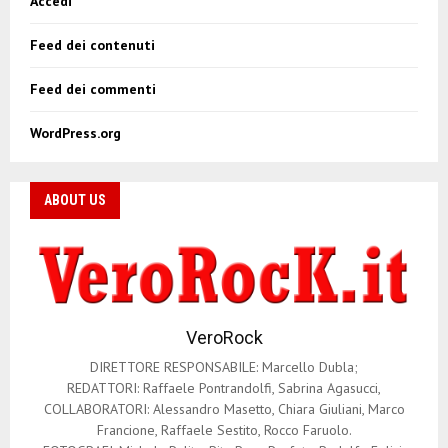
Accedi
Feed dei contenuti
Feed dei commenti
WordPress.org
ABOUT US
VeroRock
DIRETTORE RESPONSABILE: Marcello Dubla;
REDATTORI: Raffaele Pontrandolfi, Sabrina Agasucci,
COLLABORATORI: Alessandro Masetto, Chiara Giuliani, Marco
Francione, Raffaele Sestito, Rocco Faruolo.