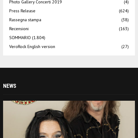
Photo Gallery Concerti 2019
(4)
Press Release
(624)
Rassegna stampa
(38)
Recensioni
(163)
SOMMARIO
(1.804)
VeroRock English version
(27)
NEWS