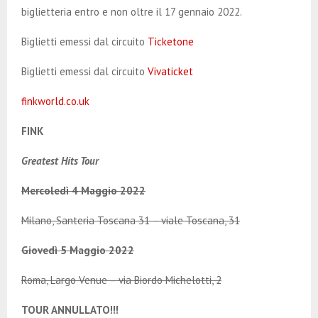
biglietteria entro e non oltre il 17 gennaio 2022.
Biglietti emessi dal circuito
Ticketone
Biglietti emessi dal circuito
Vivaticket
finkworld.co.uk
FINK
Greatest Hits Tour
Mercoledì 4 Maggio 2022
Milano, Santeria Toscana 31 – viale Toscana, 31
Giovedì 5 Maggio 2022
Roma, Largo Venue – via Biordo Michelotti, 2
TOUR ANNULLATO!!!