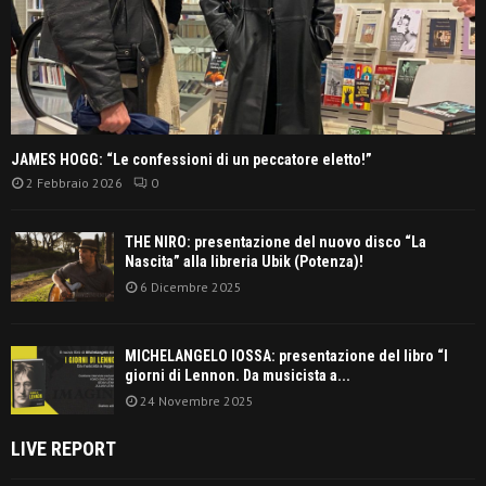
JAMES HOGG: “Le confessioni di un peccatore eletto!”
2 Febbraio 2026
0
THE NIRO: presentazione del nuovo disco “La
Nascita” alla libreria Ubik (Potenza)!
6 Dicembre 2025
MICHELANGELO IOSSA: presentazione del libro “I
giorni di Lennon. Da musicista a...
24 Novembre 2025
LIVE REPORT