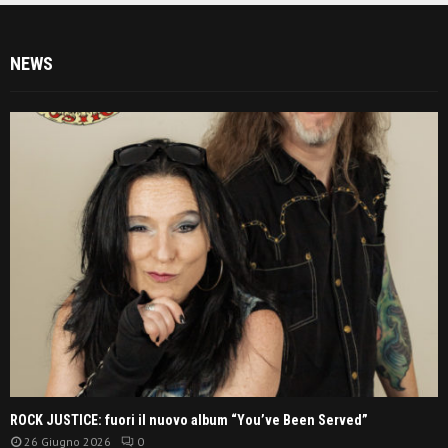
NEWS
ROCK JUSTICE: fuori il nuovo album “You’ve Been Served”
26 Giugno 2026
0