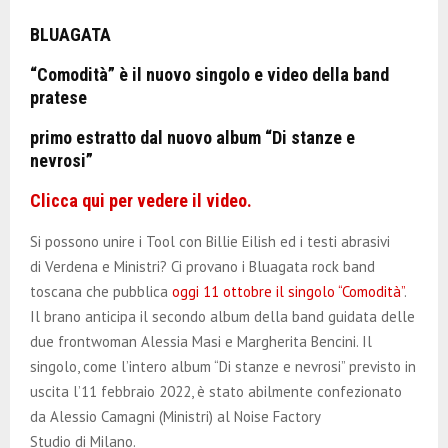
E
BLUAGATA
N
“Comodità” è il nuovo singolo e video della band
pratese
U
primo estratto dal nuovo album “Di stanze e
nevrosi”
Clicca qui per vedere il video.
Si possono unire i Tool con Billie Eilish ed i testi abrasivi
di Verdena e Ministri? Ci provano i Bluagata rock band
toscana che pubblica
oggi 11 ottobre il singolo “Comodità”
.
Il brano anticipa il secondo album della band guidata delle
due frontwoman Alessia Masi e Margherita Bencini. Il
singolo, come l’intero album “Di stanze e nevrosi” previsto in
uscita l’11 febbraio 2022, è stato abilmente confezionato
da Alessio Camagni (Ministri) al Noise Factory
Studio di Milano.