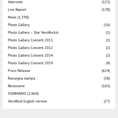
Interviste
(122)
Live Report
(178)
News
(1.390)
Photo Gallery
(16)
Photo Gallery – Star VeroRock.it
(1)
Photo Gallery Concerti 2011
(1)
Photo Gallery Concerti 2012
(2)
Photo Gallery Concerti 2014
(2)
Photo Gallery Concerti 2019
(4)
Press Release
(624)
Rassegna stampa
(38)
Recensioni
(163)
SOMMARIO
(1.804)
VeroRock English version
(27)