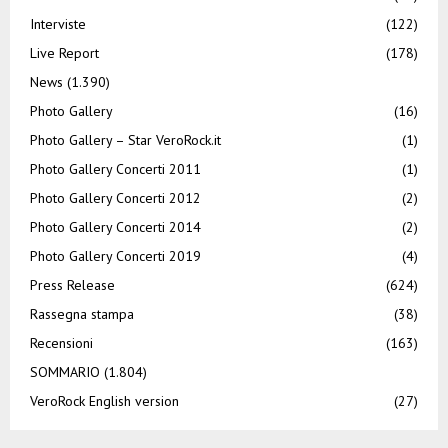
Interviste
(122)
Live Report
(178)
News
(1.390)
Photo Gallery
(16)
Photo Gallery – Star VeroRock.it
(1)
Photo Gallery Concerti 2011
(1)
Photo Gallery Concerti 2012
(2)
Photo Gallery Concerti 2014
(2)
Photo Gallery Concerti 2019
(4)
Press Release
(624)
Rassegna stampa
(38)
Recensioni
(163)
SOMMARIO
(1.804)
VeroRock English version
(27)