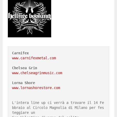
Carnifex
www.carnifexmetal.com
Chelsea Grin
www.chelseagrinmusic.com
Lorna Shore
www.lornashorestore.com
L'intera line up ci verrà a trovare il 14 Fe
bbraio al Circolo Magnolia di Milano per fes
teggiare un