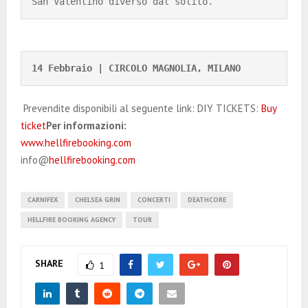
San Valentino diverso dal solito.
14 Febbraio | CIRCOLO MAGNOLIA, MILANO
Prevendite disponibili al seguente link: DIY TICKETS:
Buy
ticket
Per informazioni:
www.hellfirebooking.com
info@
hellfirebooking.com
CARNIFEX
CHELSEA GRIN
CONCERTI
DEATHCORE
HELLFIRE BOOKING AGENCY
TOUR
SHARE
1