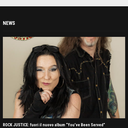
NEWS
ROCK JUSTICE: fuori il nuovo album “You’ve Been Served”