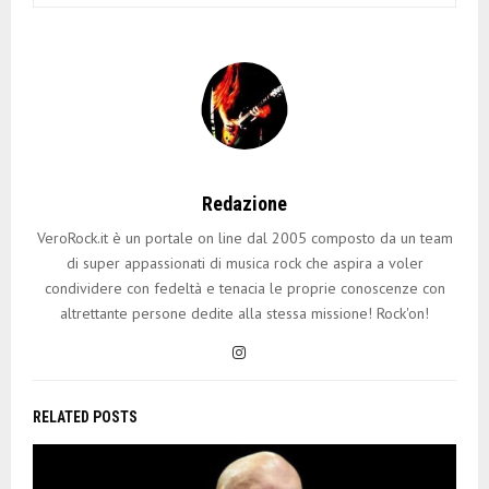
Redazione
VeroRock.it è un portale on line dal 2005 composto da un team
di super appassionati di musica rock che aspira a voler
condividere con fedeltà e tenacia le proprie conoscenze con
altrettante persone dedite alla stessa missione! Rock'on!
RELATED POSTS